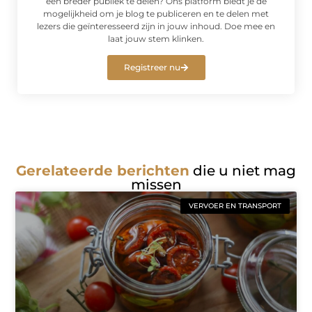
een breder publiek te delen? Ons platform biedt je de
mogelijkheid om je blog te publiceren en te delen met
lezers die geïnteresseerd zijn in jouw inhoud. Doe mee en
laat jouw stem klinken.
Registreer nu
Gerelateerde berichten
die u niet mag
missen
VERVOER EN TRANSPORT