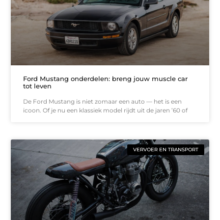
Ford Mustang onderdelen: breng jouw muscle car
tot leven
De Ford Mustang is niet zomaar een auto — het is een
icoon. Of je nu een klassiek model rijdt uit de jaren ’60 of
VERVOER EN TRANSPORT