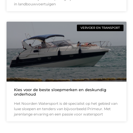
in landbouwvoertuigen
VERVOER EN TRANSPORT
Kies voor de beste sloepmerken en deskundig
onderhoud
Het Noorden Watersport is dé specialist op het gebied van
luxe sloepen en tenders van bijvoorbeeld Primeur. Met
jarenlange ervaring en een passie voor watersport