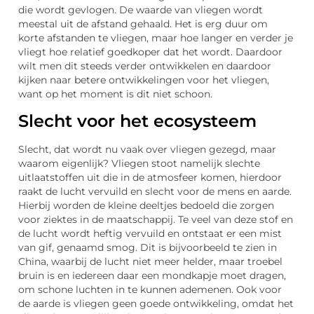
die wordt gevlogen. De waarde van vliegen wordt
meestal uit de afstand gehaald. Het is erg duur om
korte afstanden te vliegen, maar hoe langer en verder je
vliegt hoe relatief goedkoper dat het wordt. Daardoor
wilt men dit steeds verder ontwikkelen en daardoor
kijken naar betere ontwikkelingen voor het vliegen,
want op het moment is dit niet schoon.
Slecht voor het ecosysteem
Slecht, dat wordt nu vaak over vliegen gezegd, maar
waarom eigenlijk? Vliegen stoot namelijk slechte
uitlaatstoffen uit die in de atmosfeer komen, hierdoor
raakt de lucht vervuild en slecht voor de mens en aarde.
Hierbij worden de kleine deeltjes bedoeld die zorgen
voor ziektes in de maatschappij. Te veel van deze stof en
de lucht wordt heftig vervuild en ontstaat er een mist
van gif, genaamd smog. Dit is bijvoorbeeld te zien in
China, waarbij de lucht niet meer helder, maar troebel
bruin is en iedereen daar een mondkapje moet dragen,
om schone luchten in te kunnen ademenen. Ook voor
de aarde is vliegen geen goede ontwikkeling, omdat het