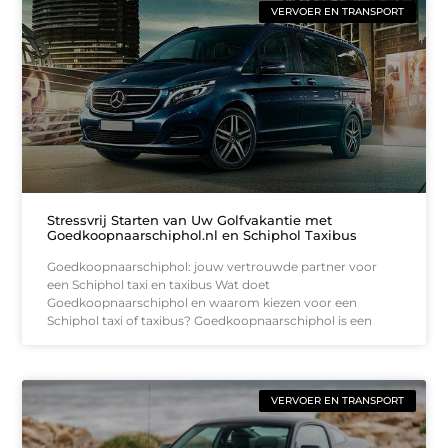
VERVOER EN TRANSPORT
Stressvrij Starten van Uw Golfvakantie met
Goedkoopnaarschiphol.nl en Schiphol Taxibus
Goedkoopnaarschiphol: jouw vertrouwde partner voor
een Schiphol taxi en taxibus Wat doet
Goedkoopnaarschiphol en waarom kiezen voor een
Schiphol taxi of taxibus? Goedkoopnaarschiphol is een
VERVOER EN TRANSPORT