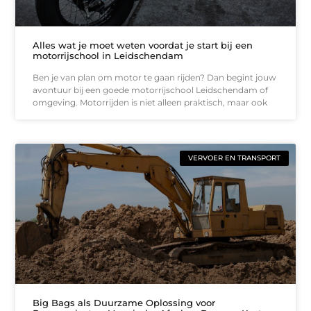
Alles wat je moet weten voordat je start bij een
motorrijschool in Leidschendam
Ben je van plan om motor te gaan rijden? Dan begint jouw
avontuur bij een goede motorrijschool Leidschendam of
omgeving. Motorrijden is niet alleen praktisch, maar ook
VERVOER EN TRANSPORT
Big Bags als Duurzame Oplossing voor