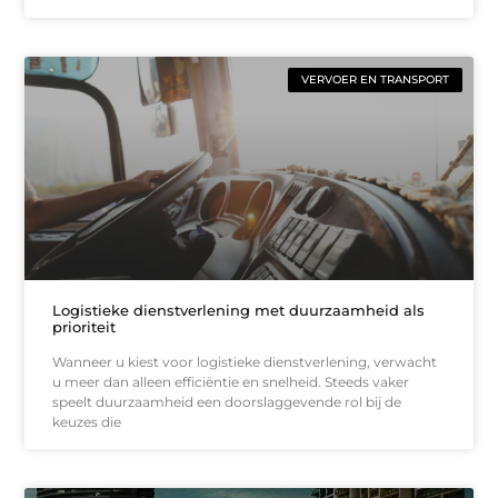
VERVOER EN TRANSPORT
Logistieke dienstverlening met duurzaamheid als
prioriteit
Wanneer u kiest voor logistieke dienstverlening, verwacht
u meer dan alleen efficiëntie en snelheid. Steeds vaker
speelt duurzaamheid een doorslaggevende rol bij de
keuzes die