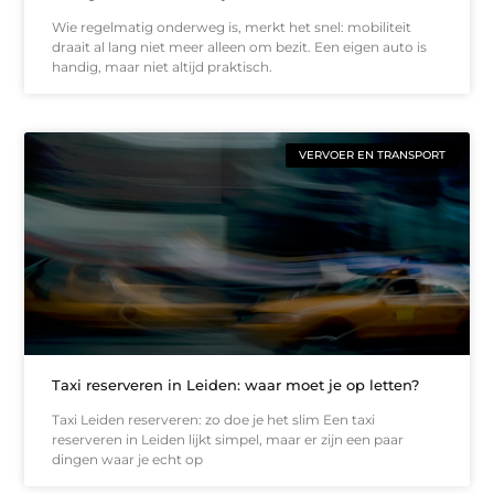
Wie regelmatig onderweg is, merkt het snel: mobiliteit
draait al lang niet meer alleen om bezit. Een eigen auto is
handig, maar niet altijd praktisch.
VERVOER EN TRANSPORT
Taxi reserveren in Leiden: waar moet je op letten?
Taxi Leiden reserveren: zo doe je het slim Een taxi
reserveren in Leiden lijkt simpel, maar er zijn een paar
dingen waar je echt op