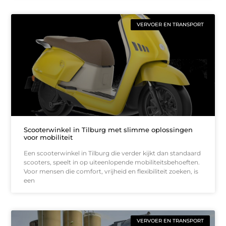
VERVOER EN TRANSPORT
Scooterwinkel in Tilburg met slimme oplossingen
voor mobiliteit
Een scooterwinkel in Tilburg die verder kijkt dan standaard
scooters, speelt in op uiteenlopende mobiliteitsbehoeften.
Voor mensen die comfort, vrijheid en flexibiliteit zoeken, is
een
VERVOER EN TRANSPORT