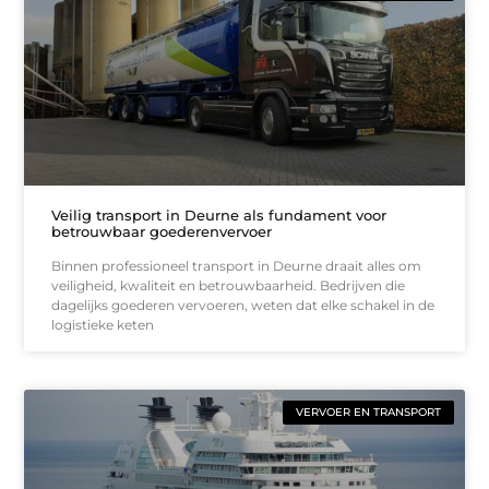
Veilig transport in Deurne als fundament voor
betrouwbaar goederenvervoer
Binnen professioneel transport in Deurne draait alles om
veiligheid, kwaliteit en betrouwbaarheid. Bedrijven die
dagelijks goederen vervoeren, weten dat elke schakel in de
logistieke keten
VERVOER EN TRANSPORT