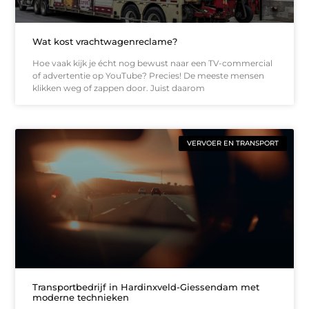
Wat kost vrachtwagenreclame?
Hoe vaak kijk je écht nog bewust naar een TV-commercial
of advertentie op YouTube? Precies! De meeste mensen
klikken weg of zappen door. Juist daarom
VERVOER EN TRANSPORT
Transportbedrijf in Hardinxveld-Giessendam met
moderne technieken