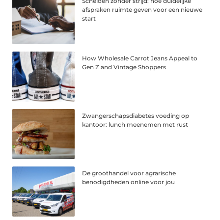
Scheiden zonder strijd: hoe duidelijke
afspraken ruimte geven voor een nieuwe
start
How Wholesale Carrot Jeans Appeal to
Gen Z and Vintage Shoppers
Zwangerschapsdiabetes voeding op
kantoor: lunch meenemen met rust
De groothandel voor agrarische
benodigdheden online voor jou