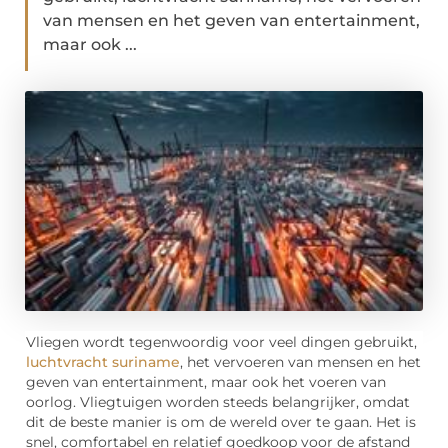
van mensen en het geven van entertainment,
maar ook ...
Vliegen wordt tegenwoordig voor veel dingen gebruikt,
luchtvracht suriname
, het vervoeren van mensen en het
geven van entertainment, maar ook het voeren van
oorlog. Vliegtuigen worden steeds belangrijker, omdat
dit de beste manier is om de wereld over te gaan. Het is
snel, comfortabel en relatief goedkoop voor de afstand