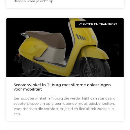
dingen waar je echt op
VERVOER EN TRANSPORT
Scooterwinkel in Tilburg met slimme oplossingen
voor mobiliteit
Een scooterwinkel in Tilburg die verder kijkt dan standaard
scooters, speelt in op uiteenlopende mobiliteitsbehoeften.
Voor mensen die comfort, vrijheid en flexibiliteit zoeken, is
een