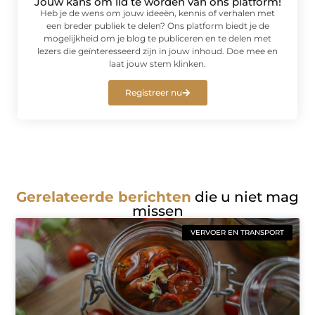
Jouw kans om lid te worden van ons platform!
Heb je de wens om jouw ideeën, kennis of verhalen met
een breder publiek te delen? Ons platform biedt je de
mogelijkheid om je blog te publiceren en te delen met
lezers die geïnteresseerd zijn in jouw inhoud. Doe mee en
laat jouw stem klinken.
Registreer nu
Gerelateerde berichten
die u niet mag
missen
VERVOER EN TRANSPORT