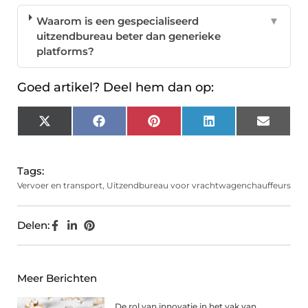
Waarom is een gespecialiseerd
▼
uitzendbureau beter dan generieke
platforms?
Goed artikel? Deel hem dan op:
X
Facebook
Pinterest
LinkedIn
Email
(Twitter)
Tags:
Vervoer en transport
,
Uitzendbureau voor vrachtwagenchauffeurs
Delen:
Meer Berichten
De rol van innovatie in het vak van