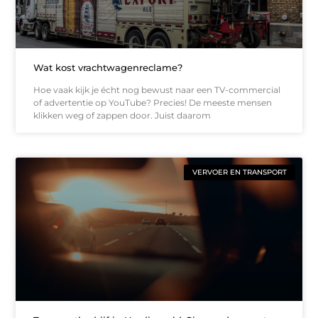
Wat kost vrachtwagenreclame?
Hoe vaak kijk je écht nog bewust naar een TV-commercial
of advertentie op YouTube? Precies! De meeste mensen
klikken weg of zappen door. Juist daarom
VERVOER EN TRANSPORT