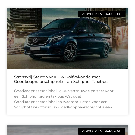
VERVOER EN TRANSPORT
Stressvrij Starten van Uw Golfvakantie met
Goedkoopnaarschiphol.nl en Schiphol Taxibus
Goedkoopnaarschiphol: jouw vertrouwde partner voor
een Schiphol taxi en taxibus Wat doet
Goedkoopnaarschiphol en waarom kiezen voor een
Schiphol taxi of taxibus? Goedkoopnaarschiphol is een
VERVOER EN TRANSPORT