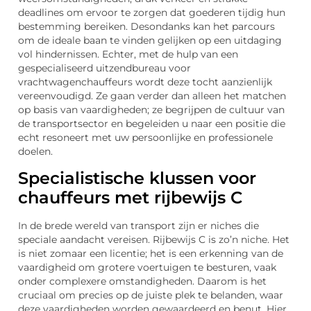
deadlines om ervoor te zorgen dat goederen tijdig hun
bestemming bereiken. Desondanks kan het parcours
om de ideale baan te vinden gelijken op een uitdaging
vol hindernissen. Echter, met de hulp van een
gespecialiseerd uitzendbureau voor
vrachtwagenchauffeurs wordt deze tocht aanzienlijk
vereenvoudigd. Ze gaan verder dan alleen het matchen
op basis van vaardigheden; ze begrijpen de cultuur van
de transportsector en begeleiden u naar een positie die
echt resoneert met uw persoonlijke en professionele
doelen.
Specialistische klussen voor
chauffeurs met rijbewijs C
In de brede wereld van transport zijn er niches die
speciale aandacht vereisen. Rijbewijs C is zo’n niche. Het
is niet zomaar een licentie; het is een erkenning van de
vaardigheid om grotere voertuigen te besturen, vaak
onder complexere omstandigheden. Daarom is het
cruciaal om precies op de juiste plek te belanden, waar
deze vaardigheden worden gewaardeerd en benut. Hier