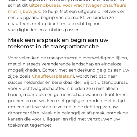
schiet dit
uitzendbureau voor vrachtwagenchauffeurs
met rijbewijs C
te hulp. Met een uitgebreid netwerk en
een diepgaand begrip van de markt, verbinden ze
chauffeurs met opdrachten die echt bij hun
vaardigheden en ambities passen.
Maak een afspraak en begin aan uw
toekomst in de transportbranche
Voor velen kan de transportwereld overweldigend lijken,
met zijn steeds veranderende landschap en eindeloze
mogelijkheden. Echter, met een deskundige gids aan uw
zijde, zoals
Chauffeursplaats.nl
, wordt het pad naar
succes helderder en bereikbaarder. Bij dit uitzendbureau
voor vrachtwagenchauffeurs bieden ze u niet alleen
banen, maar ook een gemeenschap waarin u kunt leren,
groeien en netwerken met gelijkgestemden. Het is tijd
om een actieve stap te zetten in de richting van uw
droomcarrière. Maak die belangrijke afspraak, ontdek de
kansen die voor u liggen, en rijd met vertrouwen uw
toekomst tegemoet.