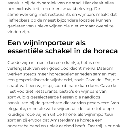
aansluit bij de dynamiek van de stad. Hier draait alles
om exclusiviteit, terroir en smaakbeleving. De
samenwerking met restaurants en wijnbars maakt dat
liefhebbers op de meest bijzondere locaties kunnen
genieten van unieke wijnen die niet zomaar overal te
vinden zijn.
Een wijnimporteur als
essentiële schakel in de horeca
Goede wijn is meer dan een drankje; het is een
verlengstuk van een goed doordacht menu. Daarom
werken steeds meer horecagelegenheden samen met
een gespecialiseerde wijnhandel, zoals Cave de l’Est, die
snapt wat een wijn-spijscombinatie kan doen. Cave de
l’Est voorziet restaurants, bistro’s en wijnbars van
zorgvuldig geselecteerde flessen die naadloos
aansluiten bij de gerechten die worden geserveerd. Van
elegante, minerale witte wijnen uit de Loire tot diepe,
kruidige rode wijnen uit de Rhône, als wijnimporteur
zorgen zij ervoor dat Amsterdamse horeca een
onderscheidend en uniek aanbod heeft. Daarbij is er ook