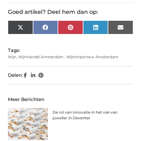
Goed artikel? Deel hem dan op:
X
Facebook
Pinterest
LinkedIn
Email
(Twitter)
Tags:
Wijn
,
Wijnhandel Amsterdam
,
Wijnimporteur Amsterdam
Delen:
Meer Berichten
De rol van innovatie in het vak van
juwelier in Deventer