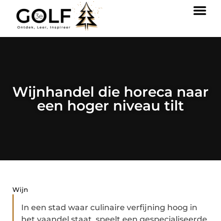
Wijnhandel die horeca naar
een hoger niveau tilt
Wijn
In een stad waar culinaire verfijning hoog in
het vaandel staat, speelt een gespecialiseerde