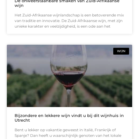
De onweerstaanbare smaken van Zuid-Afrikaanse
wijn
Het Zuid-Afrikaanse wijnlandschap is een betoverende mix
van traditie en innovatie. De Zuid-Afrikaanse wijn, met zijn
unieke karakter en veelzijdigheid, is een ode aan het
WIJN
Bijzondere en lekkere wijn vindt u bij dit wijnhuis in
Utrecht
Bent u lekker op vakantie geweest in Italië, Frankrijk of
Spanje? Dan heeft u waarschijnlijk genoten van het lokale