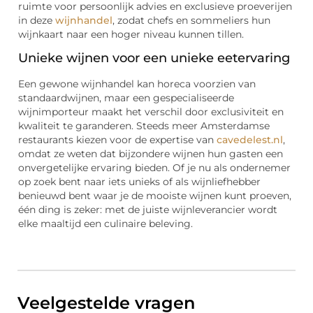
ruimte voor persoonlijk advies en exclusieve proeverijen
in deze
wijnhandel
, zodat chefs en sommeliers hun
wijnkaart naar een hoger niveau kunnen tillen.
Unieke wijnen voor een unieke eetervaring
Een gewone wijnhandel kan horeca voorzien van
standaardwijnen, maar een gespecialiseerde
wijnimporteur maakt het verschil door exclusiviteit en
kwaliteit te garanderen. Steeds meer Amsterdamse
restaurants kiezen voor de expertise van
cavedelest.nl
,
omdat ze weten dat bijzondere wijnen hun gasten een
onvergetelijke ervaring bieden. Of je nu als ondernemer
op zoek bent naar iets unieks of als wijnliefhebber
benieuwd bent waar je de mooiste wijnen kunt proeven,
één ding is zeker: met de juiste wijnleverancier wordt
elke maaltijd een culinaire beleving.
Veelgestelde vragen