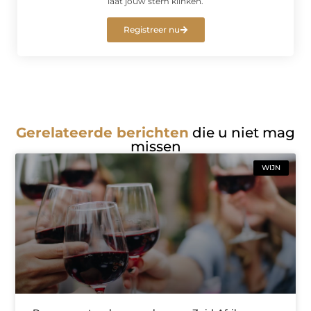
laat jouw stem klinken.
Registreer nu
Gerelateerde berichten
die u niet mag
missen
WIJN