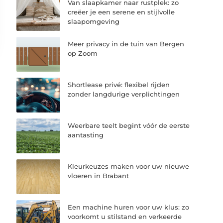
Van slaapkamer naar rustplek: zo
creëer je een serene en stijlvolle
slaapomgeving
Meer privacy in de tuin van Bergen
op Zoom
Shortlease privé: flexibel rijden
zonder langdurige verplichtingen
Weerbare teelt begint vóór de eerste
aantasting
Kleurkeuzes maken voor uw nieuwe
vloeren in Brabant
Een machine huren voor uw klus: zo
voorkomt u stilstand en verkeerde