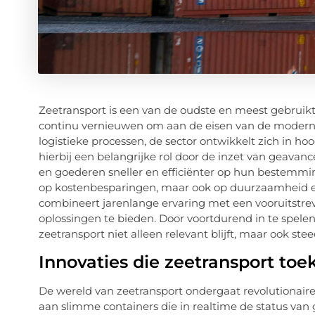
Zeetransport is een van de oudste en meest gebruikt
continu vernieuwen om aan de eisen van de moderne 
logistieke processen, de sector ontwikkelt zich in h
hierbij een belangrijke rol door de inzet van geav
en goederen sneller en efficiënter op hun bestemming
op kostenbesparingen, maar ook op duurzaamheid 
combineert jarenlange ervaring met een vooruitstr
oplossingen te bieden. Door voortdurend in te spelen
zeetransport niet alleen relevant blijft, maar ook st
Innovaties die zeetransport t
De wereld van zeetransport ondergaat revolutionaire
aan slimme containers die in realtime de status va