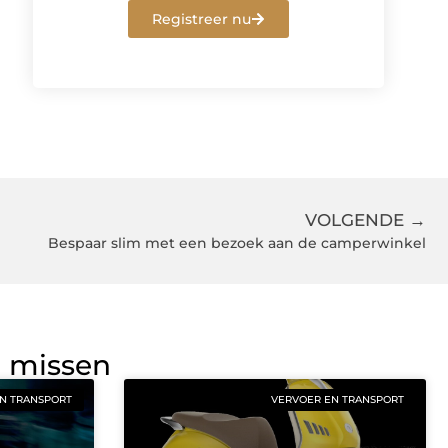
Registreer nu
VOLGENDE →
Bespaar slim met een bezoek aan de camperwinkel
g missen
N TRANSPORT
VERVOER EN TRANSPORT