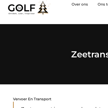
Over ons
Ons 
Zeetrans
Vervoer En Transport