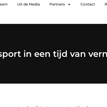
team
Uit de Media
Partners
Contact
R
port in een tijd van ve