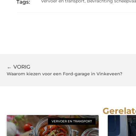
Vervoer en transport
,
Bevrachting scheepvaa
Tags:
← VORIG
Waarom kiezen voor een Ford-garage in Vinkeveen?
Gerelat
VERVOER EN TRANSPORT