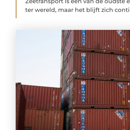
Zeetransport is een van de oudste
ter wereld, maar het blijft zich con