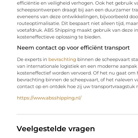
efficiëntie en veiligheid verhogen. Ook het gebruik 
scheepsontwerpen draagt bij aan een duurzamer tran
eveneens van deze ontwikkelingen, bijvoorbeeld do
routeoptimalisatie. Dit bespaart niet alleen tijd, ma
voetafdruk. ABS Shipping maakt gebruik van deze i
kosteneffectieve oplossing te bieden.
Neem contact op voor efficiënt transport
De experts in
bevrachting
binnen de scheepvaart sta
van internationale logistiek en een moderne aanpak z
kosteneffectief worden vervoerd. Of het nu gaat om 
bevrachting binnen de scheepvaart, of het naleven
contact op en ontdek hoe zij uw transportvraagstuk
https://www.absshipping.nl/
Veelgestelde vragen