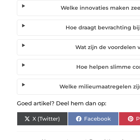
Welke innovaties maken ze
Hoe draagt bevrachting bij
Wat zijn de voordelen
Hoe helpen slimme con
Welke milieumaatregelen zij
Goed artikel? Deel hem dan op:
X (Twitter)
Facebook
P