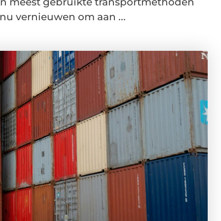
 en meest gebruikte transportmethoden
tinu vernieuwen om aan ...