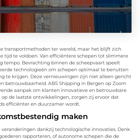
e transportmethoden ter wereld, maar het blijft zich
tijd te voldoen. Van efficiëntere schepen tot slimmere
oog tempo. Bevrachting binnen de scheepvaart speelt
anceerde technologieën om schepen optimaal te benutten
 te krijgen. Deze vernieuwingen zijn niet alleen gericht
en betrouwbaarheid. ABS Shipping in Bergen op Zoom
evende aanpak om klanten innovatieve en betrouwbare
 op de laatste ontwikkelingen, zorgen zij ervoor dat
eeds efficiënter en duurzamer wordt.
oekomstbestendig maken
 veranderingen dankzij technologische innovaties. Denk
n goederen rapporteren, of autonome schepen die de