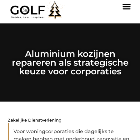
Aluminium kozijnen
repareren als strategische
keuze voor corporaties
Zakelijke Dienstverlening
Voor woningcorporaties die dagelijks te
maken hebben met onderhoud, renovatie en