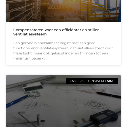
Compensatoren voor een efficiënter en stiller
ventilatiesysteem
Een gezond binnenklimaat begint met een goed
functionerend ventilatiesysteem, dat niet alleen zorgt voor
frisse lucht, maar ook geluidshinder en trillingen tot een
minimum beperkt.
ZAKELIJKE DIENSTVERLENING