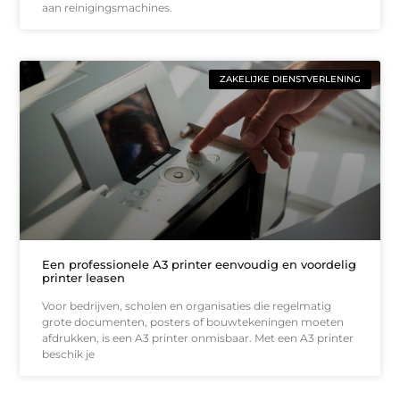
aan reinigingsmachines.
ZAKELIJKE DIENSTVERLENING
Een professionele A3 printer eenvoudig en voordelig
printer leasen
Voor bedrijven, scholen en organisaties die regelmatig
grote documenten, posters of bouwtekeningen moeten
afdrukken, is een A3 printer onmisbaar. Met een A3 printer
beschik je