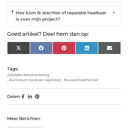
Hoe kom ik erachter of reparatie haalbaar
▼
is voor mijn project?
Goed artikel? Deel hem dan op:
X
Facebook
Pinterest
LinkedIn
Email
(Twitter)
Tags:
Zakelijke dienstverlening
,
Aluminium kozijnen repareren
,
Bouwschadeherstel
Delen:
Meer Berichten