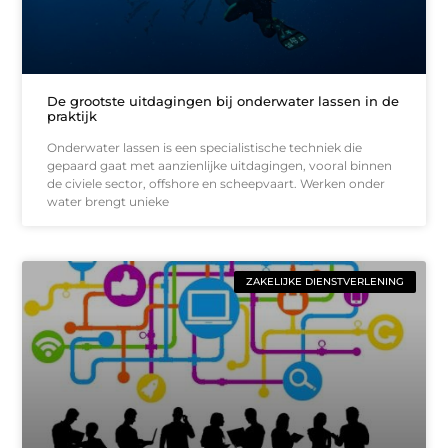
De grootste uitdagingen bij onderwater lassen in de
praktijk
Onderwater lassen is een specialistische techniek die
gepaard gaat met aanzienlijke uitdagingen, vooral binnen
de civiele sector, offshore en scheepvaart. Werken onder
water brengt unieke
ZAKELIJKE DIENSTVERLENING