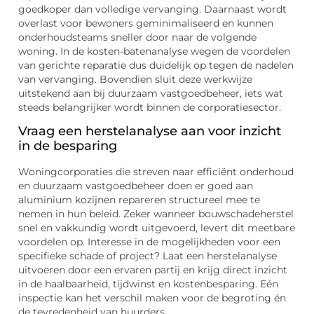
goedkoper dan volledige vervanging. Daarnaast wordt
overlast voor bewoners geminimaliseerd en kunnen
onderhoudsteams sneller door naar de volgende
woning. In de kosten-batenanalyse wegen de voordelen
van gerichte reparatie dus duidelijk op tegen de nadelen
van vervanging. Bovendien sluit deze werkwijze
uitstekend aan bij duurzaam vastgoedbeheer, iets wat
steeds belangrijker wordt binnen de corporatiesector.
Vraag een herstelanalyse aan voor inzicht
in de besparing
Woningcorporaties die streven naar efficiënt onderhoud
en duurzaam vastgoedbeheer doen er goed aan
aluminium kozijnen repareren structureel mee te
nemen in hun beleid. Zeker wanneer bouwschadeherstel
snel en vakkundig wordt uitgevoerd, levert dit meetbare
voordelen op. Interesse in de mogelijkheden voor een
specifieke schade of project? Laat een herstelanalyse
uitvoeren door een ervaren partij en krijg direct inzicht
in de haalbaarheid, tijdwinst en kostenbesparing. Eén
inspectie kan het verschil maken voor de begroting én
de tevredenheid van huurders.