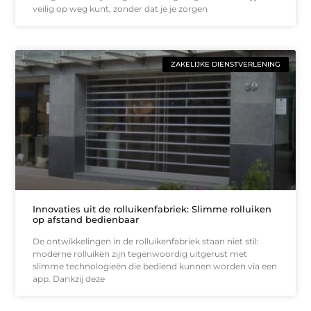
veilig op weg kunt, zonder dat je je zorgen
ZAKELIJKE DIENSTVERLENING
Innovaties uit de rolluikenfabriek: Slimme rolluiken
op afstand bedienbaar
De ontwikkelingen in de rolluikenfabriek staan niet stil:
moderne rolluiken zijn tegenwoordig uitgerust met
slimme technologieën die bediend kunnen worden via een
app. Dankzij deze