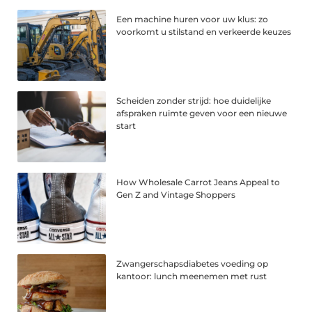
Een machine huren voor uw klus: zo
voorkomt u stilstand en verkeerde keuzes
Scheiden zonder strijd: hoe duidelijke
afspraken ruimte geven voor een nieuwe
start
How Wholesale Carrot Jeans Appeal to
Gen Z and Vintage Shoppers
Zwangerschapsdiabetes voeding op
kantoor: lunch meenemen met rust