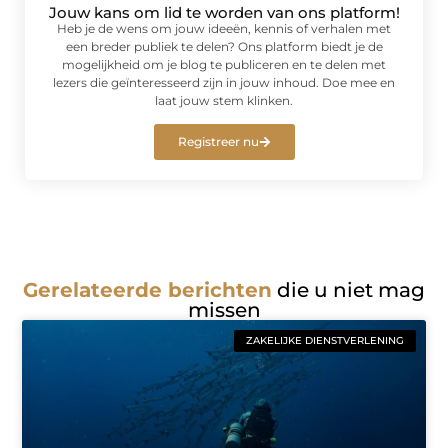
Jouw kans om lid te worden van ons platform!
Heb je de wens om jouw ideeën, kennis of verhalen met
een breder publiek te delen? Ons platform biedt je de
mogelijkheid om je blog te publiceren en te delen met
lezers die geïnteresseerd zijn in jouw inhoud. Doe mee en
laat jouw stem klinken.
Registreer nu
Gerelateerde berichten
die u niet mag
missen
ZAKELIJKE DIENSTVERLENING