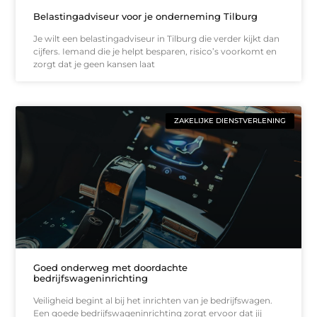
Belastingadviseur voor je onderneming Tilburg
Je wilt een belastingadviseur in Tilburg die verder kijkt dan
cijfers. Iemand die je helpt besparen, risico’s voorkomt en
zorgt dat je geen kansen laat
ZAKELIJKE DIENSTVERLENING
Goed onderweg met doordachte
bedrijfswageninrichting
Veiligheid begint al bij het inrichten van je bedrijfswagen.
Een goede bedrijfswageninrichting zorgt ervoor dat jij