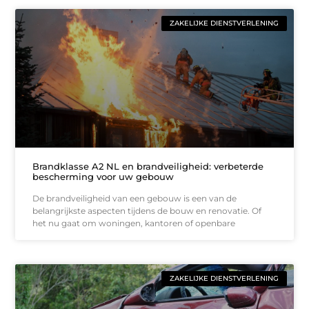
ZAKELIJKE DIENSTVERLENING
Brandklasse A2 NL en brandveiligheid: verbeterde
bescherming voor uw gebouw
De brandveiligheid van een gebouw is een van de
belangrijkste aspecten tijdens de bouw en renovatie. Of
het nu gaat om woningen, kantoren of openbare
ZAKELIJKE DIENSTVERLENING