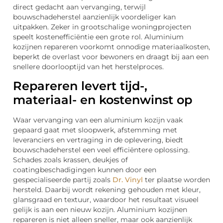
direct gedacht aan vervanging, terwijl
bouwschadeherstel aanzienlijk voordeliger kan
uitpakken. Zeker in grootschalige woningprojecten
speelt kostenefficiëntie een grote rol. Aluminium
kozijnen repareren voorkomt onnodige materiaalkosten,
beperkt de overlast voor bewoners en draagt bij aan een
snellere doorlooptijd van het herstelproces.
Repareren levert tijd-,
materiaal- en kostenwinst op
Waar vervanging van een aluminium kozijn vaak
gepaard gaat met sloopwerk, afstemming met
leveranciers en vertraging in de oplevering, biedt
bouwschadeherstel een veel efficiëntere oplossing.
Schades zoals krassen, deukjes of
coatingbeschadigingen kunnen door een
gespecialiseerde partij zoals
Dr. Vinyl
ter plaatse worden
hersteld. Daarbij wordt rekening gehouden met kleur,
glansgraad en textuur, waardoor het resultaat visueel
gelijk is aan een nieuw kozijn. Aluminium kozijnen
repareren is niet alleen sneller, maar ook aanzienlijk