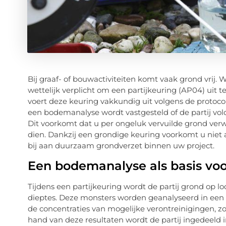
Bij graaf- of bouwactiviteiten komt vaak grond vrij. 
wettelijk verplicht om een partijkeuring (AP04) uit t
voert deze keuring vakkundig uit volgens de protoco
een bodemanalyse wordt vastgesteld of de partij vo
Dit voorkomt dat u per ongeluk vervuilde grond verw
dien. Dankzij een grondige keuring voorkomt u niet al
bij aan duurzaam grondverzet binnen uw project.
Een bodemanalyse als basis vo
Tijdens een partijkeuring wordt de partij grond op l
dieptes. Deze monsters worden geanalyseerd in een
de concentraties van mogelijke verontreinigingen, z
hand van deze resultaten wordt de partij ingedeeld i