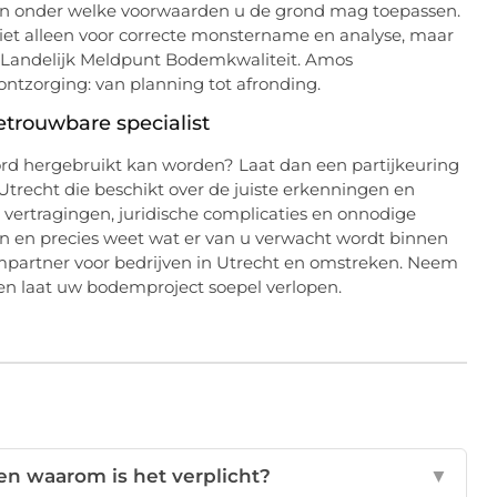
ar en onder welke voorwaarden u de grond mag toepassen.
niet alleen voor correcte monstername en analyse, maar
et Landelijk Meldpunt Bodemkwaliteit. Amos
ontzorging: van planning tot afronding.
etrouwbare specialist
ord hergebruikt kan worden? Laat dan een partijkeuring
Utrecht die beschikt over de juiste erkenningen en
vertragingen, juridische complicaties en onnodige
gen en precies weet wat er van u verwacht wordt binnen
empartner voor bedrijven in Utrecht en omstreken. Neem
 en laat uw bodemproject soepel verlopen.
 en waarom is het verplicht?
▼