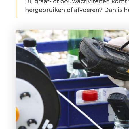
Bij graaf- of bouwactiviteiten komt
hergebruiken of afvoeren? Dan is het 