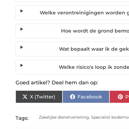
Welke verontreinigingen worden 
Hoe wordt de grond bemon
Wat bepaalt waar ik de g
Welke risico's loop ik zond
Goed artikel? Deel hem dan op:
X (Twitter)
Facebook
P
Zakelijke dienstverlening
,
Specialist bodemo
Tags: