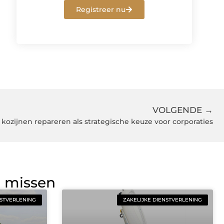
Registreer nu
VOLGENDE →
kozijnen repareren als strategische keuze voor corporaties
g missen
NSTVERLENING
ZAKELIJKE DIENSTVERLENING