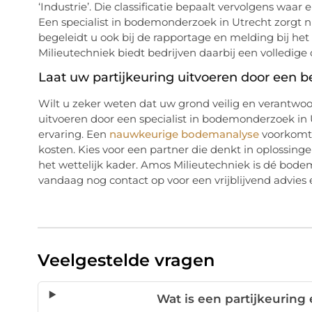
‘Industrie’. Die classificatie bepaalt vervolgens wa
Een specialist in bodemonderzoek in Utrecht zorgt 
begeleidt u ook bij de rapportage en melding bij h
Milieutechniek biedt bedrijven daarbij een volledige 
Laat uw partijkeuring uitvoeren door een b
Wilt u zeker weten dat uw grond veilig en verantwo
uitvoeren door een specialist in bodemonderzoek in 
ervaring. Een
nauwkeurige bodemanalyse
voorkomt 
kosten. Kies voor een partner die denkt in oplossin
het wettelijk kader. Amos Milieutechniek is dé bod
vandaag nog contact op voor een vrijblijvend advies
Veelgestelde vragen
Wat is een partijkeuring