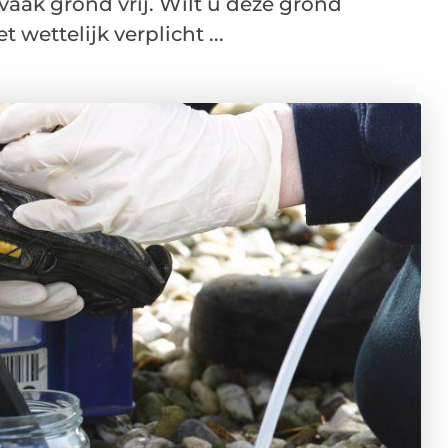
 vaak grond vrij. Wilt u deze grond
wettelijk verplicht ...