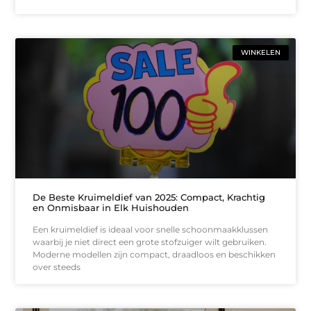
WINKELEN
De Beste Kruimeldief van 2025: Compact, Krachtig
en Onmisbaar in Elk Huishouden
Een kruimeldief is ideaal voor snelle schoonmaakklussen
waarbij je niet direct een grote stofzuiger wilt gebruiken.
Moderne modellen zijn compact, draadloos en beschikken
over steeds