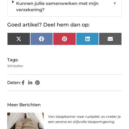
Kunnen jullie samenwerken met mijn
▼
verzekering?
Goed artikel? Deel hem dan op:
X
Facebook
Pinterest
LinkedIn
Email
(Twitter)
Tags:
Winkelen
Delen:
Meer Berichten
Van slaapkamer naar rustplek: zo creëer je
een serene en stijlvolle slaapomgeving