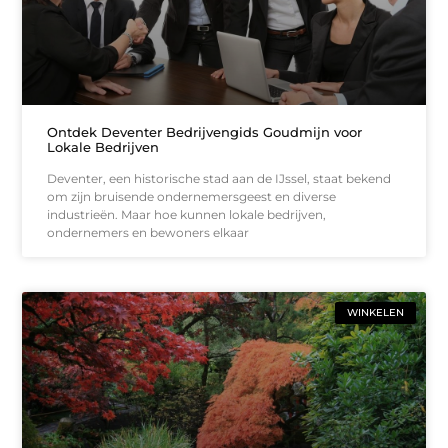
Ontdek Deventer Bedrijvengids Goudmijn voor
Lokale Bedrijven
Deventer, een historische stad aan de IJssel, staat bekend
om zijn bruisende ondernemersgeest en diverse
industrieën. Maar hoe kunnen lokale bedrijven,
ondernemers en bewoners elkaar
WINKELEN