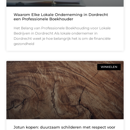
Waarom Elke Lokale Onderneming in Dordrecht
een Professionele Boekhouder
Het Belang van Professionele Boekhouding voor Lokale
Bedrijven in Dordrecht Als lokale ondernemer in
Dordrecht weet je hoe belangrijk het is om de financiële
gezondheid
WINKELEN
Jotun kopen: duurzaam schilderen met respect voor