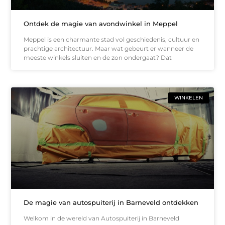
Ontdek de magie van avondwinkel in Meppel
Meppel is een charmante stad vol geschiedenis, cultuur en
prachtige architectuur. Maar wat gebeurt er wanneer de
meeste winkels sluiten en de zon ondergaat? Dat
WINKELEN
De magie van autospuiterij in Barneveld ontdekken
Welkom in de wereld van Autospuiterij in Barneveld