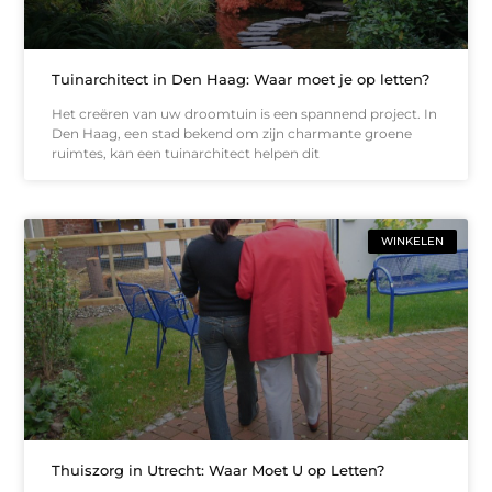
Tuinarchitect in Den Haag: Waar moet je op letten?
Het creëren van uw droomtuin is een spannend project. In
Den Haag, een stad bekend om zijn charmante groene
ruimtes, kan een tuinarchitect helpen dit
WINKELEN
Thuiszorg in Utrecht: Waar Moet U op Letten?