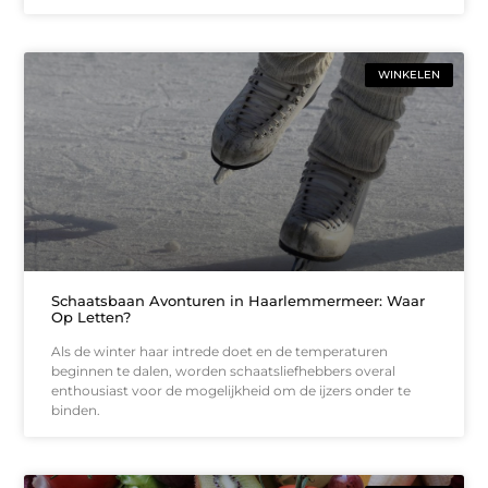
WINKELEN
Schaatsbaan Avonturen in Haarlemmermeer: Waar
Op Letten?
Als de winter haar intrede doet en de temperaturen
beginnen te dalen, worden schaatsliefhebbers overal
enthousiast voor de mogelijkheid om de ijzers onder te
binden.