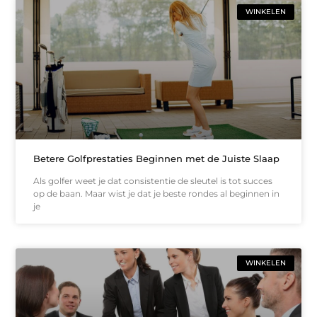
WINKELEN
Betere Golfprestaties Beginnen met de Juiste Slaap
Als golfer weet je dat consistentie de sleutel is tot succes
op de baan. Maar wist je dat je beste rondes al beginnen in
je
WINKELEN