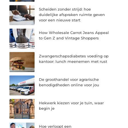
Scheiden zonder strijd: hoe
duidelijke afspraken ruimte geven
voor een nieuwe start
How Wholesale Carrot Jeans Appeal
to Gen Z and Vintage Shoppers
Zwangerschapsdiabetes voeding op
kantoor: lunch meenemen met rust
De groothandel voor agrarische
benodigdheden online voor jou
Hekwerk kiezen voor je tuin, waar
begin je
Hoe verloopt een