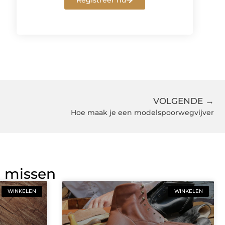
Registreer nu
VOLGENDE →
Hoe maak je een modelspoorwegvijver
g missen
WINKELEN
WINKELEN