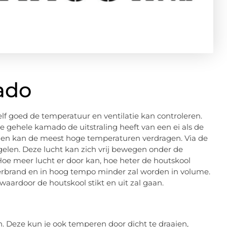
ado
lf goed de temperatuur en ventilatie kan controleren.
gehele kamado de uitstraling heeft van een ei als de
k en kan de meest hoge temperaturen verdragen. Via de
elen. Deze lucht kan zich vrij bewegen onder de
e meer lucht er door kan, hoe heter de houtskool
verbrand en in hoog tempo minder zal worden in volume.
 waardoor de houtskool stikt en uit zal gaan.
 Deze kun je ook temperen door dicht te draaien,