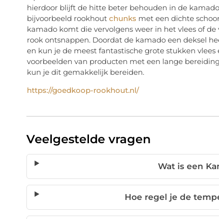
hierdoor blijft de hitte beter behouden in de kamado
bijvoorbeeld rookhout
chunks
met een dichte schoors
kamado komt die vervolgens weer in het vlees of de v
rook ontsnappen. Doordat de kamado een deksel heeft k
en kun je de meest fantastische grote stukken vlees en
voorbeelden van producten met een lange bereidings
kun je dit gemakkelijk bereiden.
https://goedkoop-rookhout.nl/
Veelgestelde vragen
Wat is een K
Hoe regel je de temp