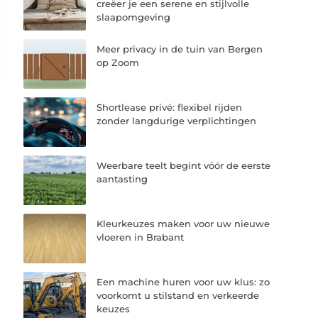
creëer je een serene en stijlvolle
slaapomgeving
Meer privacy in de tuin van Bergen
op Zoom
Shortlease privé: flexibel rijden
zonder langdurige verplichtingen
Weerbare teelt begint vóór de eerste
aantasting
Kleurkeuzes maken voor uw nieuwe
vloeren in Brabant
Een machine huren voor uw klus: zo
voorkomt u stilstand en verkeerde
keuzes