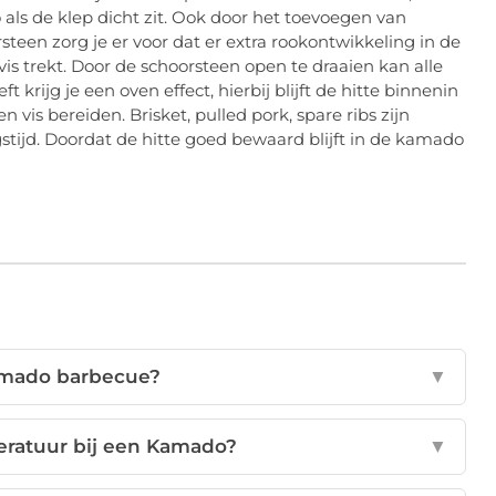
 als de klep dicht zit. Ook door het toevoegen van
teen zorg je er voor dat er extra rookontwikkeling in de
is trekt. Door de schoorsteen open te draaien kan alle
rijg je een oven effect, hierbij blijft de hitte binnenin
 vis bereiden. Brisket, pulled pork, spare ribs zijn
tijd. Doordat de hitte goed bewaard blijft in de kamado
amado barbecue?
▼
eratuur bij een Kamado?
▼