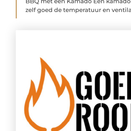
BBQ met een Kamado Een kamado is 
zelf goed de temperatuur en ventilat