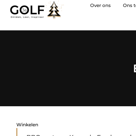
Over ons
Ons 
Winkelen