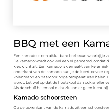
BBQ met een Kam
Een kamado is een afsluitbare barbecue waarbij je ze
De kamado wordt ook wel een ei genoemd, omdat de 
klep dicht zit. Een kamado is gemaakt van keramie
onderkant van de kamado kun je de luchttoevoer reg
kolenmand en daardoor hoge temperaturen halen. Ho
wordt. Let wel op dat de houtskool dan ook sneller 
Als de schuif helemaal dicht zit kan er geen lucht bij
Kamado schoorsteen
Op de bovenkant van de kamado zit een schoorsteen.