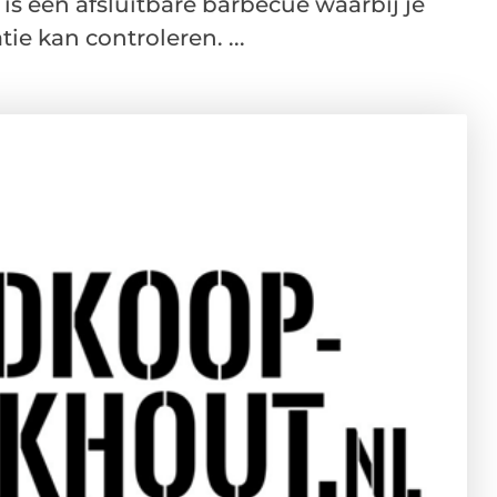
een afsluitbare barbecue waarbij je
ie kan controleren. ...