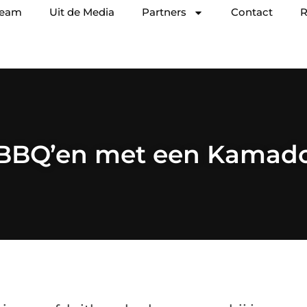
team
Uit de Media
Partners
Contact
R
BBQ’en met een Kamad