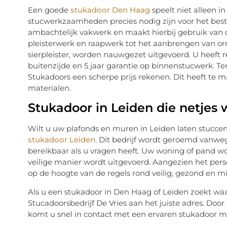
Een goede
stukadoor Den Haag
speelt niet alleen 
stucwerkzaamheden precies nodig zijn voor het beste 
ambachtelijk vakwerk en maakt hierbij gebruik van 
pleisterwerk en raapwerk tot het aanbrengen van or
sierpleister, worden nauwgezet uitgevoerd. U heeft r
buitenzijde en 5 jaar garantie op binnenstucwerk. Ter
Stukadoors een scherpe prijs rekenen. Dit heeft te
materialen.
Stukadoor in Leiden die netjes 
Wilt u uw plafonds en muren in Leiden laten stuccen
stukadoor Leiden
. Dit bedrijf wordt geroemd vanwe
bereikbaar als u vragen heeft. Uw woning of pand wor
veilige manier wordt uitgevoerd. Aangezien het pers
op de hoogte van de regels rond veilig, gezond en mi
Als u een stukadoor in Den Haag of Leiden zoekt wa
Stucadoorsbedrijf De Vries aan het juiste adres. Door
komt u snel in contact met een ervaren stukadoor m