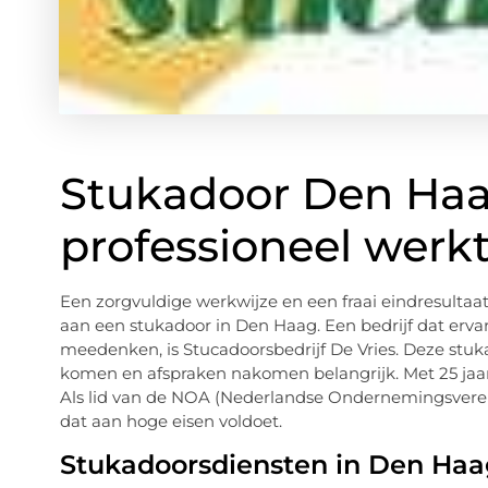
Stukadoor Den Haag
professioneel werk
Een zorgvuldige werkwijze en een fraai eindresultaat.
aan een stukadoor in Den Haag. Een bedrijf dat erva
meedenken, is Stucadoorsbedrijf De Vries. Deze stuka
komen en afspraken nakomen belangrijk. Met 25 jaar 
Als lid van de NOA (Nederlandse Ondernemingsveren
dat aan hoge eisen voldoet.
Stukadoorsdiensten in Den Haa