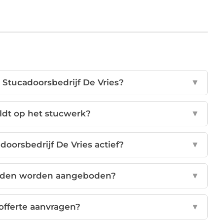
 Stucadoorsbedrijf De Vries?
▼
ldt op het stucwerk?
▼
doorsbedrijf De Vries actief?
▼
den worden aangeboden?
▼
offerte aanvragen?
▼