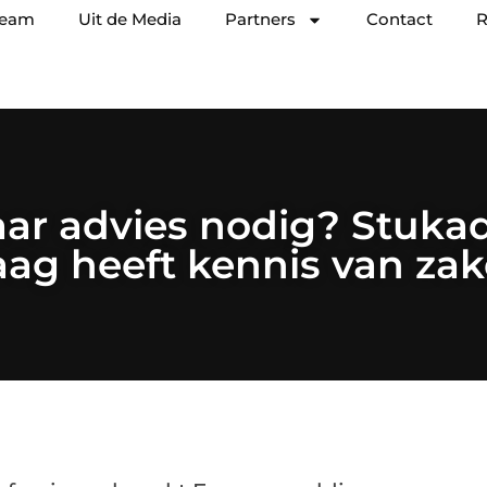
team
Uit de Media
Partners
Contact
R
ar advies nodig? Stukad
ag heeft kennis van za