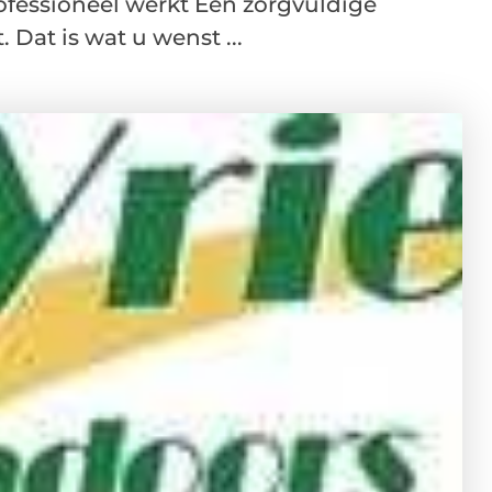
ofessioneel werkt Een zorgvuldige
 Dat is wat u wenst ...