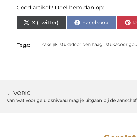
Goed artikel? Deel hem dan op:
X (Twitter)
Facebook
P
Zakelijk
,
stukadoor den haag
,
stukadoor go
Tags:
← VORIG
Van wat voor geluidsniveau mag je uitgaan bij de aanschaf