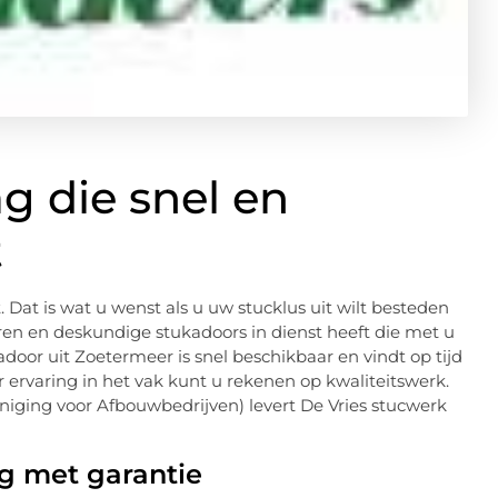
 die snel en
t
 Dat is wat u wenst als u uw stucklus uit wilt besteden
ren en deskundige stukadoors in dienst heeft die met u
door uit Zoetermeer is snel beschikbaar en vindt op tijd
ervaring in het vak kunt u rekenen op kwaliteitswerk.
iging voor Afbouwbedrijven) levert De Vries stucwerk
g met garantie