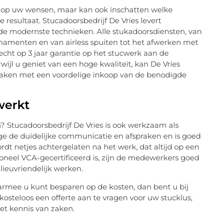
in op uw wensen, maar kan ook inschatten welke
resultaat. Stucadoorsbedrijf De Vries levert
de modernste technieken. Alle stukadoorsdiensten, van
namenten en van airless spuiten tot het afwerken met
echt op 3 jaar garantie op het stucwerk aan de
wijl u geniet van een hoge kwaliteit, kan De Vries
 maken met een voordelige inkoop van de benodigde
werkt
? Stucadoorsbedrijf De Vries is ook werkzaam als
ge de duidelijke communicatie en afspraken en is goed
dt netjes achtergelaten na het werk, dat altijd op een
oneel VCA-gecertificeerd is, zijn de medewerkers goed
lieuvriendelijk werken.
armee u kunt besparen op de kosten, dan bent u bij
 kosteloos een offerte aan te vragen voor uw stucklus,
et kennis van zaken.