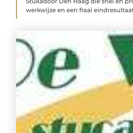
Stukadoor Den Haag die snel en pr
werkwijze en een fraai eindresultaat.