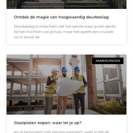
Ontdek de magie van hoogwaardig deurbeslag
Deurbeslag is misschien niet het eerste waar je aan denkt
bij het inrichten van je huis, maar het speelt een cruciale
rol in zowel de
AANBIEDINGEN
Staalplaten kopen: waar let je op?
Als je bezig bent met een bouwproject, weet je dat de