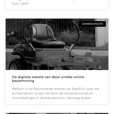
huis. Laten
AANBIEDINGEN
De digitale wereld van deze unieke online
bestemming
Welkom in de fascinerende wereld van 3egolf.nl, waar we
je meenemen op een reis door de nieuwste trends en
ontwikkelingen in diverse sectoren. Vandaag duiken