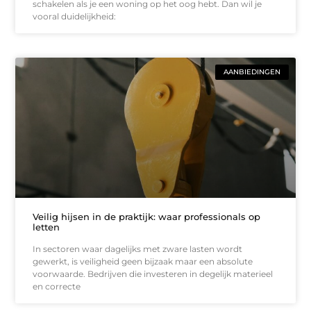
schakelen als je een woning op het oog hebt. Dan wil je
vooral duidelijkheid:
AANBIEDINGEN
Veilig hijsen in de praktijk: waar professionals op
letten
In sectoren waar dagelijks met zware lasten wordt
gewerkt, is veiligheid geen bijzaak maar een absolute
voorwaarde. Bedrijven die investeren in degelijk materieel
en correcte