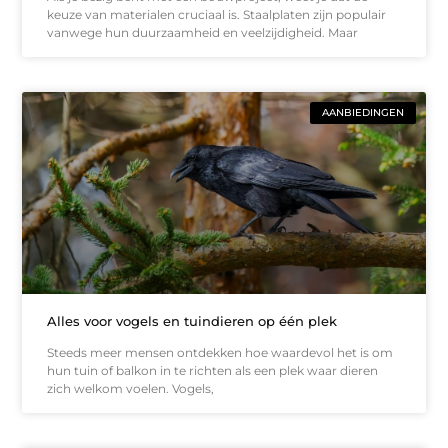
keuze van materialen cruciaal is. Staalplaten zijn populair
vanwege hun duurzaamheid en veelzijdigheid. Maar
AANBIEDINGEN
Alles voor vogels en tuindieren op één plek
Steeds meer mensen ontdekken hoe waardevol het is om
hun tuin of balkon in te richten als een plek waar dieren
zich welkom voelen. Vogels,