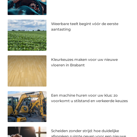
Weerbare teelt begint vóór de eerste
aantasting
Kleurkeuzes maken voor uw nieuwe
vloeren in Brabant
Een machine huren voor uw klus: zo
voorkomt u stilstand en verkeerde keuzes
Scheiden zonder strijd: hoe duidelijke
afspraken ruimte geven voor een nieuwe