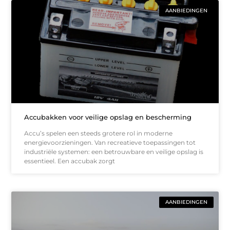
AANBIEDINGEN
Accubakken voor veilige opslag en bescherming
Accu’s spelen een steeds grotere rol in moderne
energievoorzieningen. Van recreatieve toepassingen tot
industriële systemen: een betrouwbare en veilige opslag is
essentieel. Een accubak zorgt
AANBIEDINGEN