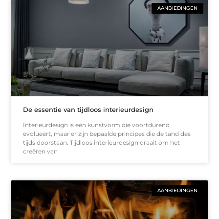
AANBIEDINGEN
De essentie van tijdloos interieurdesign
Interieurdesign is een kunstvorm die voortdurend
evolueert, maar er zijn bepaalde principes die de tand des
tijds doorstaan. Tijdloos interieurdesign draait om het
creëren van
AANBIEDINGEN