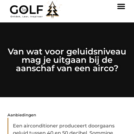
Van wat voor geluidsniveau
mag je uitgaan bij de
aanschaf van een airco?
Aanbiedingen
Een airconditioner produceert doorgaans
geluid tussen 40 en 50 decibel. Sommige