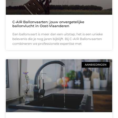
C-AIR Ballonvaarten: jouw onvergetelijke
ballonvlucht in Oost‑Vlaanderen
Een ballonvaart is meer dan een uitstap; het is een unieke
belevenis die je nog jaren bijblijft. Bij C-AIR Ballonvaarten
combineren we professionele expertise met
AANBIEDINGEN