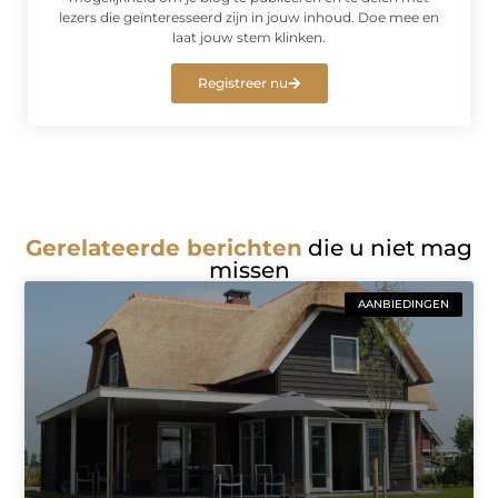
lezers die geïnteresseerd zijn in jouw inhoud. Doe mee en
laat jouw stem klinken.
Registreer nu
Gerelateerde berichten
die u niet mag
missen
AANBIEDINGEN