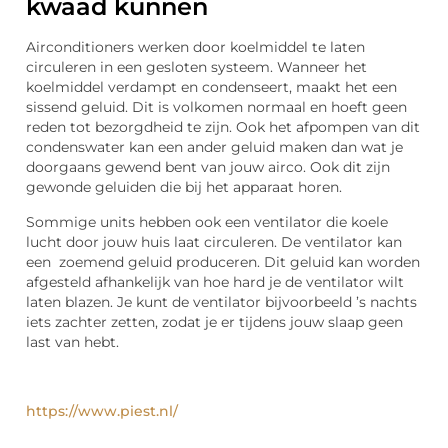
kwaad kunnen
Airconditioners werken door koelmiddel te laten
circuleren in een gesloten systeem. Wanneer het
koelmiddel verdampt en condenseert, maakt het een
sissend geluid. Dit is volkomen normaal en hoeft geen
reden tot bezorgdheid te zijn. Ook het afpompen van dit
condenswater kan een ander geluid maken dan wat je
doorgaans gewend bent van jouw airco. Ook dit zijn
gewonde geluiden die bij het apparaat horen.
Sommige units hebben ook een ventilator die koele
lucht door jouw huis laat circuleren. De ventilator kan
een zoemend geluid produceren. Dit geluid kan worden
afgesteld afhankelijk van hoe hard je de ventilator wilt
laten blazen. Je kunt de ventilator bijvoorbeeld ’s nachts
iets zachter zetten, zodat je er tijdens jouw slaap geen
last van hebt.
https://www.piest.nl/