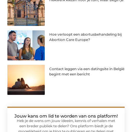
Hoe verloopt een abortusbehandeling bij
Abortion Care Europe?
Contact leggen via een datingsite in België
begint met een bericht
Jouw kans om lid te worden van ons platform!
Heb je de wens om jouw ideeën, kennis of verhalen met
een breder publiek te delen? Ons platform biedt je de
mogelijkheid om je blog te publiceren en te delen met