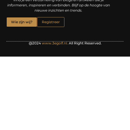
informeren, inspireren en verbinden. Blijf op de hoogte van
nieuwe inzichten en trends.
Wie zijn wij?
Registreer
@2024
www.3egolf.nl.
All Right Reserved.