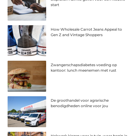
start
How Wholesale Carrot Jeans Appeal to
Gen Z and Vintage Shoppers
Zwangerschapsdiabetes voeding op
kantoor: lunch meenemen met rust
De groothandel voor agrarische
benodigdheden online voor jou
Hekwerk kiezen voor je tuin, waar begin je