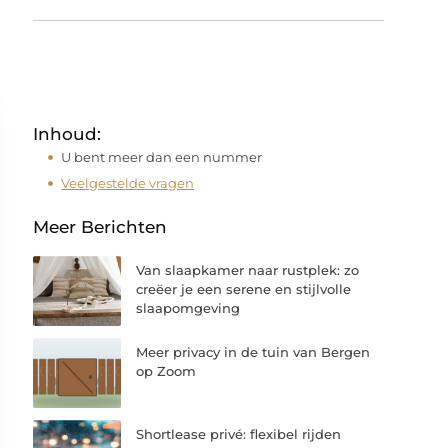
Inhoud:
U bent meer dan een nummer
Veelgestelde vragen
Meer Berichten
Van slaapkamer naar rustplek: zo
creëer je een serene en stijlvolle
slaapomgeving
Meer privacy in de tuin van Bergen
op Zoom
Shortlease privé: flexibel rijden