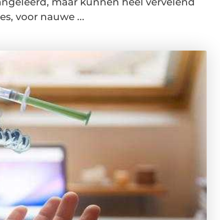
angeleerd, maar kunnen heel vervelend
es, voor nauwe ...