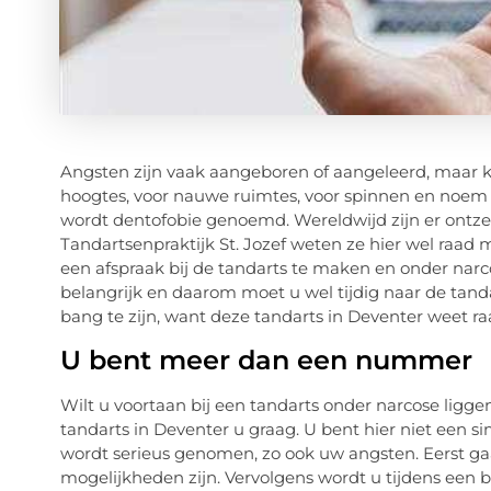
Angsten zijn vaak aangeboren of aangeleerd, maar ku
hoogtes, voor nauwe ruimtes, voor spinnen en noem m
wordt dentofobie genoemd. Wereldwijd zijn er ontzet
Tandartsenpraktijk St. Jozef weten ze hier wel raad
een afspraak bij de tandarts te maken en onder narc
belangrijk en daarom moet u wel tijdig naar de tanda
bang te zijn, want deze tandarts in Deventer weet ra
U bent meer dan een nummer
Wilt u voortaan bij een tandarts onder narcose ligg
tandarts in Deventer u graag. U bent hier niet een si
wordt serieus genomen, zo ook uw angsten. Eerst ga
mogelijkheden zijn. Vervolgens wordt u tijdens een