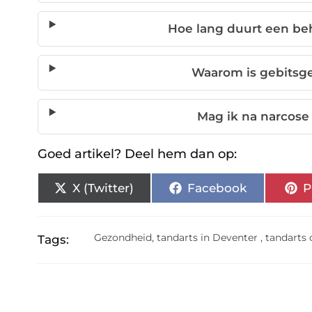
Hoe lang duurt een be
Waarom is gebitsg
Mag ik na narcose 
Goed artikel? Deel hem dan op:
X (Twitter)
Facebook
P
Gezondheid
,
tandarts in Deventer
,
tandarts 
Tags: