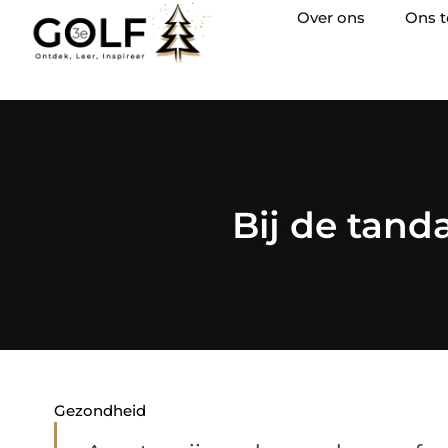
Over ons
Ons 
Bij de tand
Gezondheid