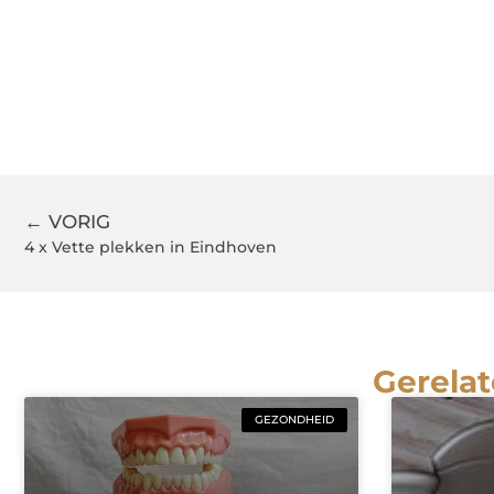
← VORIG
4 x Vette plekken in Eindhoven
Gerelat
GEZONDHEID