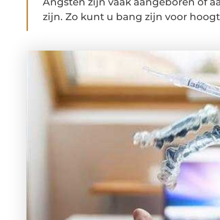
Angsten zijn vaak aangeboren of a
zijn. Zo kunt u bang zijn voor hoogt