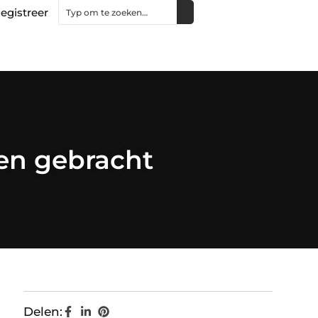
egistreer
den gebracht
Delen: