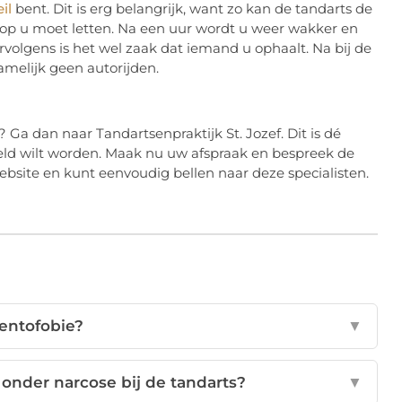
il
bent. Dit is erg belangrijk, want zo kan de tandarts de
 op u moet letten. Na een uur wordt u weer wakker en
olgens is het wel zaak dat iemand u ophaalt. Na bij de
melijk geen autorijden.
 Ga dan naar Tandartsenpraktijk St. Jozef. Dit is dé
eld wilt worden. Maak nu uw afspraak en bespreek de
bsite en kunt eenvoudig bellen naar deze specialisten.
dentofobie?
▼
onder narcose bij de tandarts?
▼