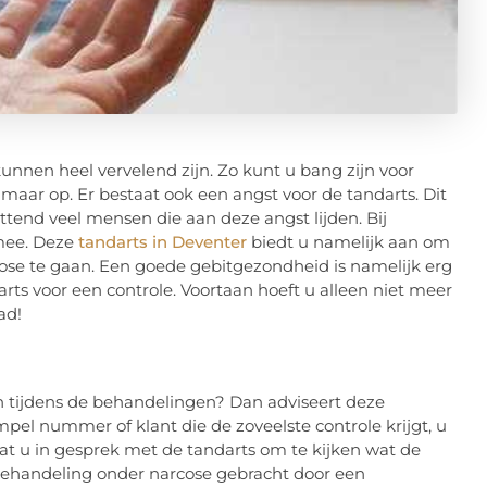
nnen heel vervelend zijn. Zo kunt u bang zijn voor
aar op. Er bestaat ook een angst voor de tandarts. Dit
tend veel mensen die aan deze angst lijden. Bij
 mee. Deze
tandarts in Deventer
biedt u namelijk aan om
ose te gaan. Een goede gebitgezondheid is namelijk erg
rts voor een controle. Voortaan hoeft u alleen niet meer
ad!
en tijdens de behandelingen? Dan adviseert deze
mpel nummer of klant die de zoveelste controle krijgt, u
at u in gesprek met de tandarts om te kijken wat de
 behandeling onder narcose gebracht door een