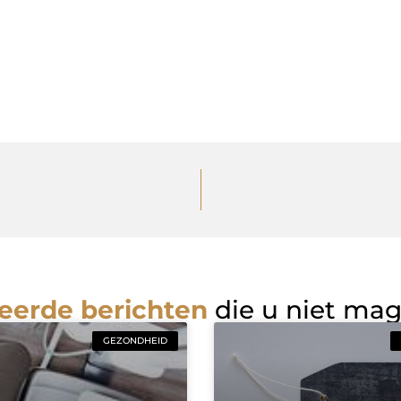
eerde berichten
die u niet ma
GEZONDHEID