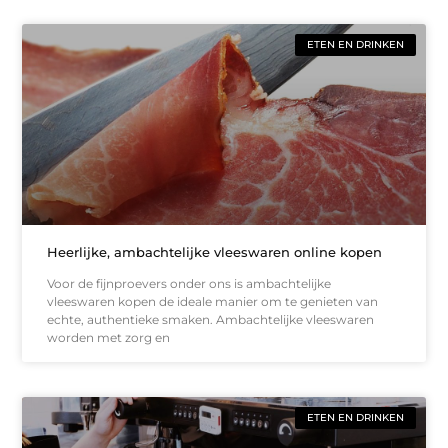
ETEN EN DRINKEN
Heerlijke, ambachtelijke vleeswaren online kopen
Voor de fijnproevers onder ons is ambachtelijke
vleeswaren kopen de ideale manier om te genieten van
echte, authentieke smaken. Ambachtelijke vleeswaren
worden met zorg en
ETEN EN DRINKEN