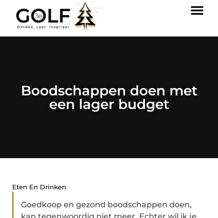
Boodschappen doen met
een lager budget
Eten En Drinken
Goedkoop en gezond boodschappen doen,
kan tegenwoordig niet meer. Echter wil ik je