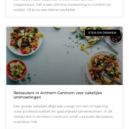
luxeproduct, het is een slimme investering in comfort en
welzijn. Of je nu een kleine werkplek
ETEN EN DRINKEN
Restaurant in Arnhem-Centrum voor zakelijke
ontmoetingen
Een goede zakelijke afspraak vraagt om een omgeving
waar professionaliteit en gastvrijheid samenkomen. In dit
restaurant in Arnhem-Centrum vindt u precies die balans,
waardoor het