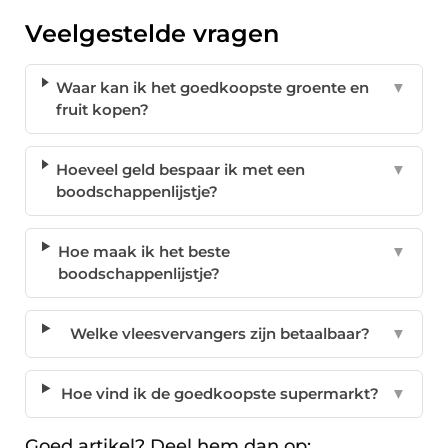
Veelgestelde vragen
Waar kan ik het goedkoopste groente en
▼
fruit kopen?
Hoeveel geld bespaar ik met een
▼
boodschappenlijstje?
Hoe maak ik het beste
▼
boodschappenlijstje?
Welke vleesvervangers zijn betaalbaar?
▼
Hoe vind ik de goedkoopste supermarkt?
▼
Goed artikel? Deel hem dan op: