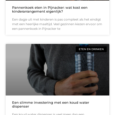
Pannenkoek eten in Pijnacker: wat kost een
kinderarrangement eigenlijk?
Een dagje uit met kinderen is pas compleet als het eindigt
met een heerlijke maaltijd. Veel gezinnen kiezen ervoor om
een pannenkoek in Pijnacker te
ETEN EN DRINKEN
Een slimme investering met een koud water
dispenser
Een koud water dispenser is veel meer dan een