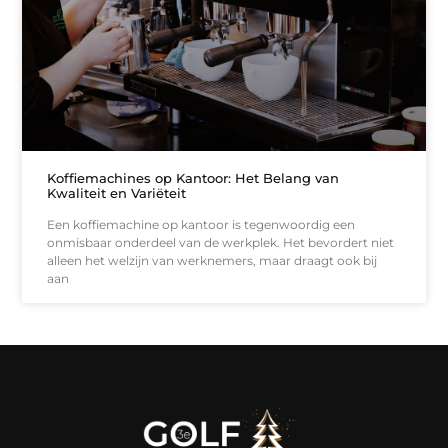
Koffiemachines op Kantoor: Het Belang van
Kwaliteit en Variëteit
Een koffiemachine op kantoor is tegenwoordig een
onmisbaar onderdeel van de werkplek. Het bevordert niet
alleen het welzijn van werknemers, maar draagt ook bij
aan