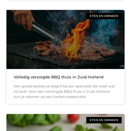
ETEN EN DRINKEN
Volledig verzorgde BBQ thuis in Zuid-Holland
Een goede barbecue begint bij een specialist die weet wat
hij doet. Voor een verzorgde BBQ thuis in Zuid-Holland
kun je rekenen op een barbecuespecialist
ETEN EN DRINKEN