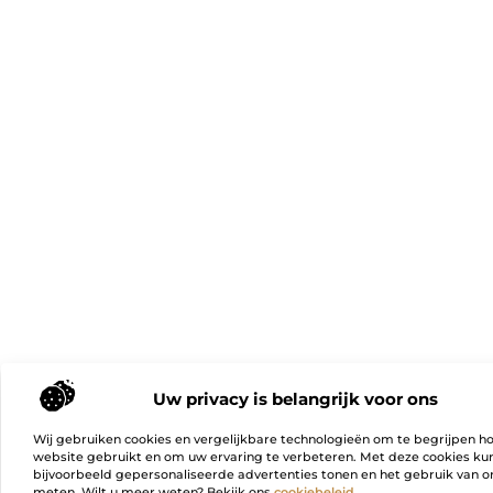
Uw privacy is belangrijk voor ons
Wij gebruiken cookies en vergelijkbare technologieën om te begrijpen h
website gebruikt en om uw ervaring te verbeteren. Met deze cookies k
bijvoorbeeld gepersonaliseerde advertenties tonen en het gebruik van on
meten. Wilt u meer weten? Bekijk ons
cookiebeleid
.