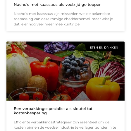
Nacho’s met kaassaus als veelzijdige topper
Nacho’s met kaassaus zijn misschien wel de bekendste
toepassing van deze romige cheddarhemel, maar wist je
dat je er nog veel meer mee kunt? De
ETEN EN DRINKEN
Een verpakkingsspecialist als sleutel tot
kostenbesparing
Efficiënte verpakkingsstrategieën zijn essentieel om de
kosten binnen de voedselindustrie te verlagen zonder in te