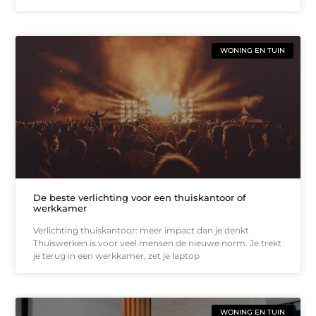
WONING EN TUIN
De beste verlichting voor een thuiskantoor of
werkkamer
Verlichting thuiskantoor: meer impact dan je denkt
Thuiswerken is voor veel mensen de nieuwe norm. Je trekt
je terug in een werkkamer, zet je laptop
WONING EN TUIN