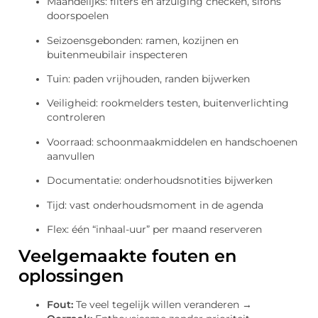
Maandelijks: filters en afzuiging checken, sifons
doorspoelen
Seizoensgebonden: ramen, kozijnen en
buitenmeubilair inspecteren
Tuin: paden vrijhouden, randen bijwerken
Veiligheid: rookmelders testen, buitenverlichting
controleren
Voorraad: schoonmaakmiddelen en handschoenen
aanvullen
Documentatie: onderhoudsnotities bijwerken
Tijd: vast onderhoudsmoment in de agenda
Flex: één “inhaal-uur” per maand reserveren
Veelgemaakte fouten en
oplossingen
Fout:
Te veel tegelijk willen veranderen →