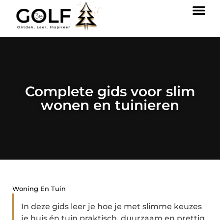
Complete gids voor slim
wonen en tuinieren
Woning En Tuin
In deze gids leer je hoe je met slimme keuzes
je huis én tuin praktisch, duurzaam en prettig