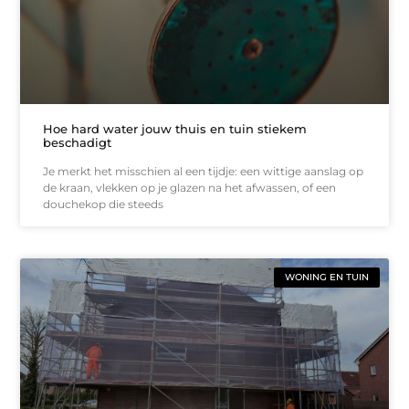
Hoe hard water jouw thuis en tuin stiekem
beschadigt
Je merkt het misschien al een tijdje: een wittige aanslag op
de kraan, vlekken op je glazen na het afwassen, of een
douchekop die steeds
WONING EN TUIN