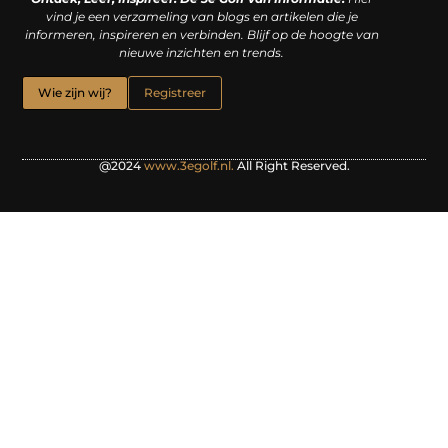
vind je een verzameling van blogs en artikelen die je
informeren, inspireren en verbinden. Blijf op de hoogte van
nieuwe inzichten en trends.
Wie zijn wij?
Registreer
@2024
www.3egolf.nl.
All Right Reserved.