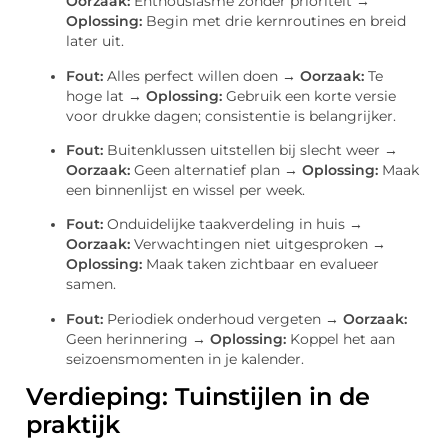
Oorzaak:
Enthousiasme zonder prioriteit →
Oplossing:
Begin met drie kernroutines en breid
later uit.
Fout:
Alles perfect willen doen →
Oorzaak:
Te
hoge lat →
Oplossing:
Gebruik een korte versie
voor drukke dagen; consistentie is belangrijker.
Fout:
Buitenklussen uitstellen bij slecht weer →
Oorzaak:
Geen alternatief plan →
Oplossing:
Maak
een binnenlijst en wissel per week.
Fout:
Onduidelijke taakverdeling in huis →
Oorzaak:
Verwachtingen niet uitgesproken →
Oplossing:
Maak taken zichtbaar en evalueer
samen.
Fout:
Periodiek onderhoud vergeten →
Oorzaak:
Geen herinnering →
Oplossing:
Koppel het aan
seizoensmomenten in je kalender.
Verdieping: Tuinstijlen in de
praktijk