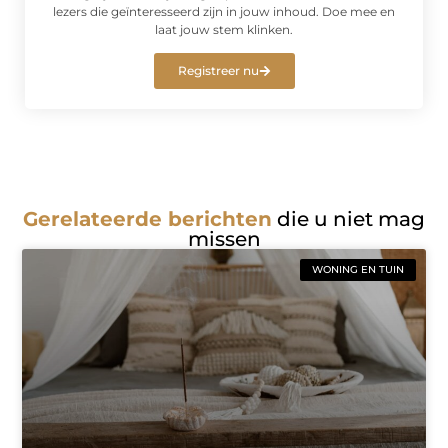
lezers die geïnteresseerd zijn in jouw inhoud. Doe mee en
laat jouw stem klinken.
Registreer nu
Gerelateerde berichten
die u niet mag
missen
WONING EN TUIN