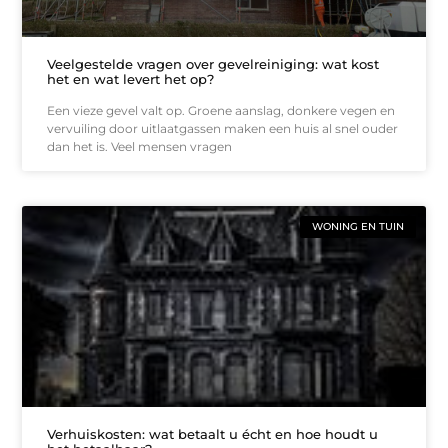
Veelgestelde vragen over gevelreiniging: wat kost
het en wat levert het op?
Een vieze gevel valt op. Groene aanslag, donkere vegen en
vervuiling door uitlaatgassen maken een huis al snel ouder
dan het is. Veel mensen vragen
WONING EN TUIN
Verhuiskosten: wat betaalt u écht en hoe houdt u