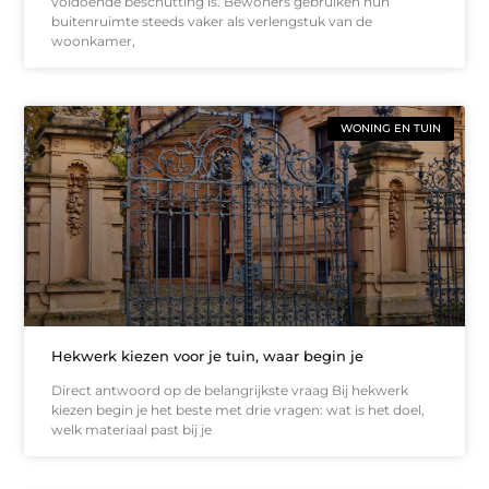
voldoende beschutting is. Bewoners gebruiken hun
buitenruimte steeds vaker als verlengstuk van de
woonkamer,
WONING EN TUIN
Hekwerk kiezen voor je tuin, waar begin je
Direct antwoord op de belangrijkste vraag Bij hekwerk
kiezen begin je het beste met drie vragen: wat is het doel,
welk materiaal past bij je