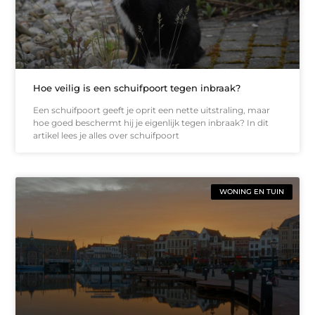
Hoe veilig is een schuifpoort tegen inbraak?
Een schuifpoort geeft je oprit een nette uitstraling, maar
hoe goed beschermt hij je eigenlijk tegen inbraak? In dit
artikel lees je alles over schuifpoort
WONING EN TUIN