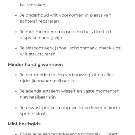
buitentaken.
Je onderhoud wilt voorkomen in plaats van
achteraf repareren.
Je met meerdere mensen een huis deelt en
afspraken nodig zijn.
Je seizoenswerk (snoei, schoonmaak, check-ups)
wilt structureren.
Minder handig wanneer:
Je net midden in een verbouwing zit en alles
tijdelijk onvoorspelbaar is.
Je agenda extreem wisselt en vaste momenten
niet haalbaar zijn.
Je bewust projectmatig werkt en liever in korte
sprints klust.
Mini-beslisgids:
Erger je je aan terugkerende rommel? → Start