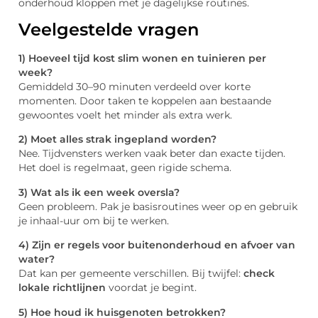
onderhoud kloppen met je dagelijkse routines.
Veelgestelde vragen
1) Hoeveel tijd kost slim wonen en tuinieren per
week?
Gemiddeld 30–90 minuten verdeeld over korte
momenten. Door taken te koppelen aan bestaande
gewoontes voelt het minder als extra werk.
2) Moet alles strak ingepland worden?
Nee. Tijdvensters werken vaak beter dan exacte tijden.
Het doel is regelmaat, geen rigide schema.
3) Wat als ik een week oversla?
Geen probleem. Pak je basisroutines weer op en gebruik
je inhaal-uur om bij te werken.
4) Zijn er regels voor buitenonderhoud en afvoer van
water?
Dat kan per gemeente verschillen. Bij twijfel:
check
lokale richtlijnen
voordat je begint.
5) Hoe houd ik huisgenoten betrokken?