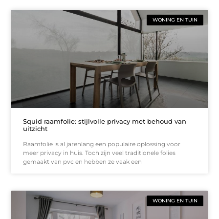
WONING EN TUIN
Squid raamfolie: stijlvolle privacy met behoud van
uitzicht
Raamfolie is al jarenlang een populaire oplossing voor
meer privacy in huis. Toch zijn veel traditionele folies
gemaakt van pvc en hebben ze vaak een
WONING EN TUIN