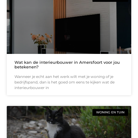
Wat kan de interieurbouwer in Amersfoort voor jou
betekenen?
Wanneer je echt aan het werk wilt met je woning of je
bedrijfspand, dan is het goed om eens te kijken wat de
interieurbouwer in
WONING EN TUIN