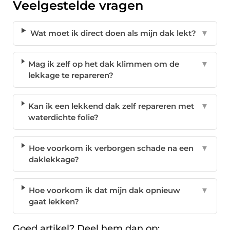
Veelgestelde vragen
Wat moet ik direct doen als mijn dak lekt?
▼
Mag ik zelf op het dak klimmen om de
▼
lekkage te repareren?
Kan ik een lekkend dak zelf repareren met
▼
waterdichte folie?
Hoe voorkom ik verborgen schade na een
▼
daklekkage?
Hoe voorkom ik dat mijn dak opnieuw
▼
gaat lekken?
Goed artikel? Deel hem dan op: