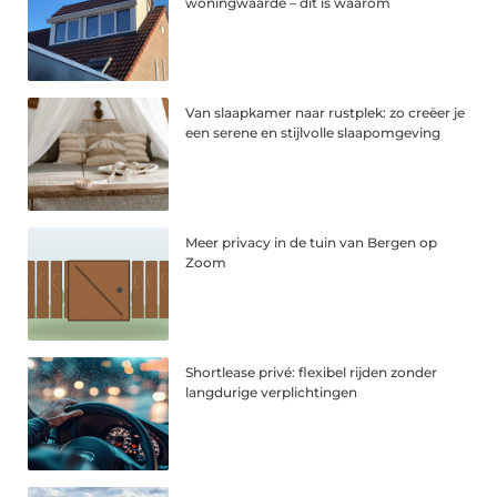
woningwaarde – dit is waarom
Van slaapkamer naar rustplek: zo creëer je
een serene en stijlvolle slaapomgeving
Meer privacy in de tuin van Bergen op
Zoom
Shortlease privé: flexibel rijden zonder
langdurige verplichtingen