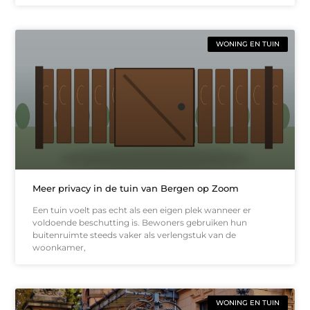
WONING EN TUIN
Meer privacy in de tuin van Bergen op Zoom
Een tuin voelt pas echt als een eigen plek wanneer er
voldoende beschutting is. Bewoners gebruiken hun
buitenruimte steeds vaker als verlengstuk van de
woonkamer,
WONING EN TUIN