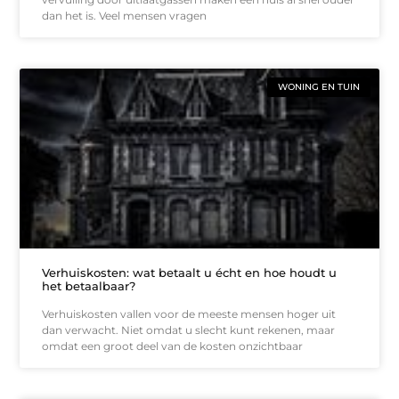
dan het is. Veel mensen vragen
WONING EN TUIN
Verhuiskosten: wat betaalt u écht en hoe houdt u
het betaalbaar?
Verhuiskosten vallen voor de meeste mensen hoger uit
dan verwacht. Niet omdat u slecht kunt rekenen, maar
omdat een groot deel van de kosten onzichtbaar