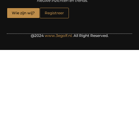
nieuwe inzichten en trends.
Wie zijn wij?
Registreer
@2024
www.3egolf.nl.
All Right Reserved.