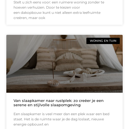
Stelt u zich eens voor: een ruimere woning zonder te
hoeven verhuizen. Door te kiezen voor
een dakopbouw kunt u niet alleen extra leefruimte
creëren, maar ook
WONING EN TUIN
Van slaapkamer naar rustplek: zo creëer je een
serene en stijlvolle slaapomgeving
Een slaapkamer is veel meer dan een plek waar een bed
staat. Het is de ruimte waar je de dag loslaat, nieuwe
energie opbouwt en