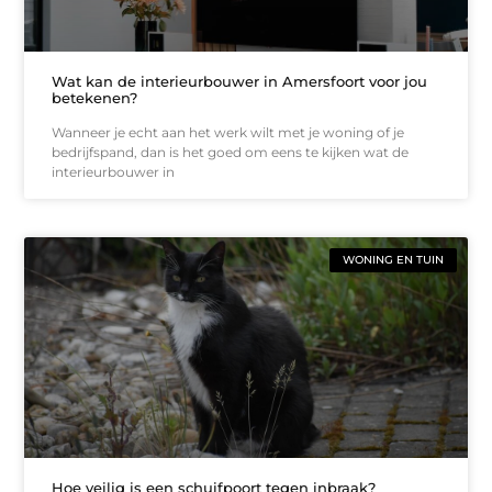
Wat kan de interieurbouwer in Amersfoort voor jou
betekenen?
Wanneer je echt aan het werk wilt met je woning of je
bedrijfspand, dan is het goed om eens te kijken wat de
interieurbouwer in
WONING EN TUIN
Hoe veilig is een schuifpoort tegen inbraak?