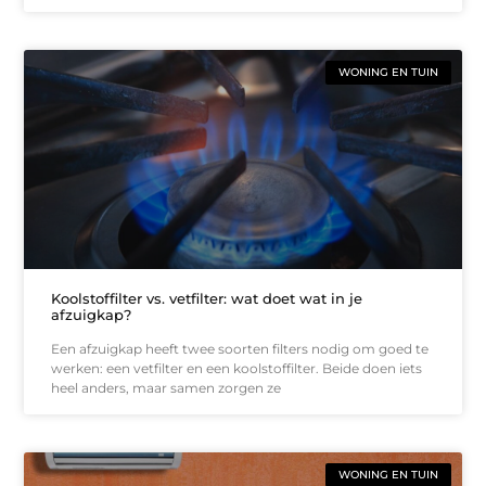
WONING EN TUIN
Koolstoffilter vs. vetfilter: wat doet wat in je
afzuigkap?
Een afzuigkap heeft twee soorten filters nodig om goed te
werken: een vetfilter en een koolstoffilter. Beide doen iets
heel anders, maar samen zorgen ze
WONING EN TUIN