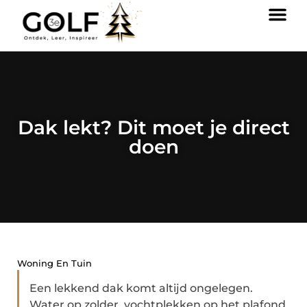
Dak lekt? Dit moet je direct
doen
Woning En Tuin
Een lekkend dak komt altijd ongelegen.
Water op zolder, vochtplekken op het plafond