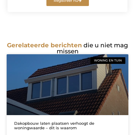
Registreer nu
Gerelateerde berichten
die u niet mag
missen
WONING EN TUIN
Dakopbouw laten plaatsen verhoogt de
woningwaarde – dit is waarom