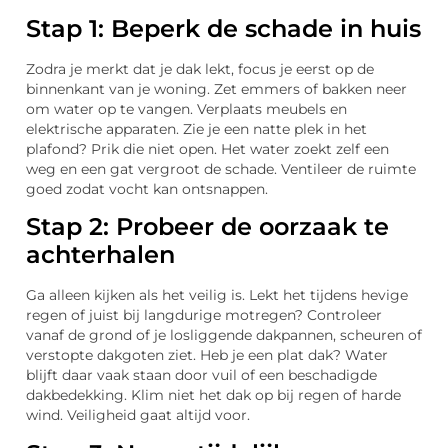
Stap 1: Beperk de schade in huis
Zodra je merkt dat je dak lekt, focus je eerst op de
binnenkant van je woning. Zet emmers of bakken neer
om water op te vangen. Verplaats meubels en
elektrische apparaten. Zie je een natte plek in het
plafond? Prik die niet open. Het water zoekt zelf een
weg en een gat vergroot de schade. Ventileer de ruimte
goed zodat vocht kan ontsnappen.
Stap 2: Probeer de oorzaak te
achterhalen
Ga alleen kijken als het veilig is. Lekt het tijdens hevige
regen of juist bij langdurige motregen? Controleer
vanaf de grond of je losliggende dakpannen, scheuren of
verstopte dakgoten ziet. Heb je een plat dak? Water
blijft daar vaak staan door vuil of een beschadigde
dakbedekking. Klim niet het dak op bij regen of harde
wind. Veiligheid gaat altijd voor.