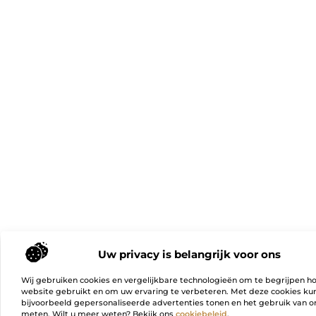
Uw privacy is belangrijk voor ons
Wij gebruiken cookies en vergelijkbare technologieën om te begrijpen h
website gebruikt en om uw ervaring te verbeteren. Met deze cookies k
bijvoorbeeld gepersonaliseerde advertenties tonen en het gebruik van on
meten. Wilt u meer weten? Bekijk ons
cookiebeleid
.