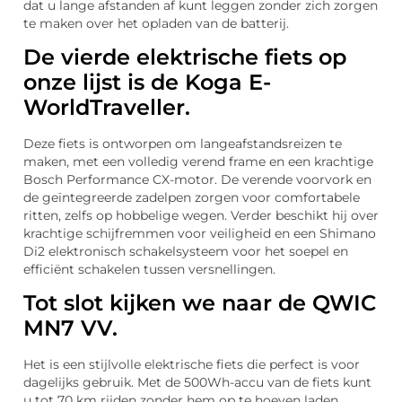
dat u lange afstanden af kunt leggen zonder zich zorgen
te maken over het opladen van de batterij.
De vierde elektrische fiets op
onze lijst is de Koga E-
WorldTraveller.
Deze fiets is ontworpen om langeafstandsreizen te
maken, met een volledig verend frame en een krachtige
Bosch Performance CX-motor. De verende voorvork en
de geïntegreerde zadelpen zorgen voor comfortabele
ritten, zelfs op hobbelige wegen. Verder beschikt hij over
krachtige schijfremmen voor veiligheid en een Shimano
Di2 elektronisch schakelsysteem voor het soepel en
efficiënt schakelen tussen versnellingen.
Tot slot kijken we naar de QWIC
MN7 VV.
Het is een stijlvolle elektrische fiets die perfect is voor
dagelijks gebruik. Met de 500Wh-accu van de fiets kunt
u tot 70 km rijden zonder hem op te hoeven laden.