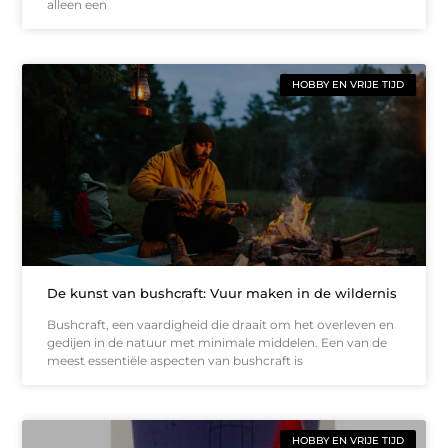
alleen een
HOBBY EN VRIJE TIJD
De kunst van bushcraft: Vuur maken in de wildernis
Bushcraft, een vaardigheid die draait om het overleven en
gedijen in de natuur met minimale middelen. Een van de
meest essentiële aspecten van bushcraft is
HOBBY EN VRIJE TIJD