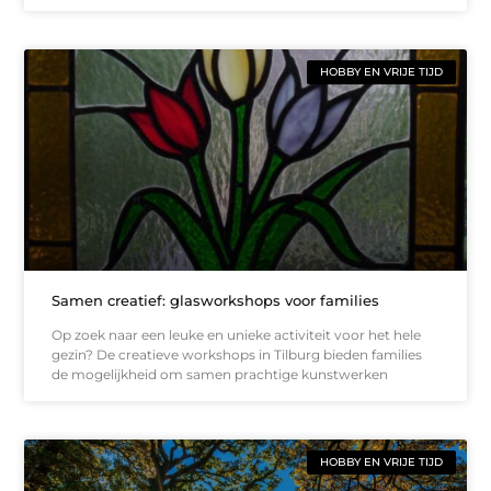
HOBBY EN VRIJE TIJD
Samen creatief: glasworkshops voor families
Op zoek naar een leuke en unieke activiteit voor het hele
gezin? De creatieve workshops in Tilburg bieden families
de mogelijkheid om samen prachtige kunstwerken
HOBBY EN VRIJE TIJD