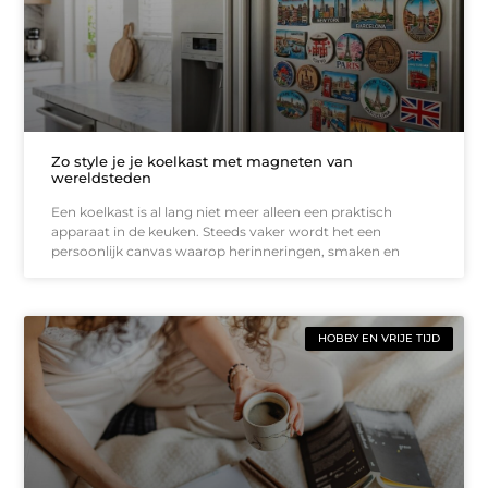
Zo style je je koelkast met magneten van
wereldsteden
Een koelkast is al lang niet meer alleen een praktisch
apparaat in de keuken. Steeds vaker wordt het een
persoonlijk canvas waarop herinneringen, smaken en
HOBBY EN VRIJE TIJD