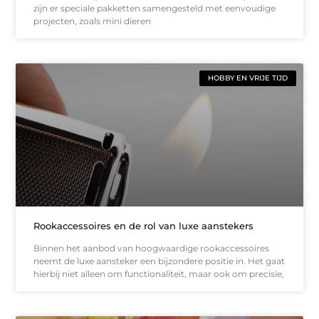
zijn er speciale pakketten samengesteld met eenvoudige
projecten, zoals mini dieren
HOBBY EN VRIJE TIJD
Rookaccessoires en de rol van luxe aanstekers
Binnen het aanbod van hoogwaardige rookaccessoires
neemt de luxe aansteker een bijzondere positie in. Het gaat
hierbij niet alleen om functionaliteit, maar ook om precisie,