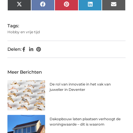
X
Facebook
Pinterest
LinkedIn
Email
(Twitter)
Tags:
Hobby en vrije tijd
Delen:
Meer Berichten
De rol van innovatie in het vak van
juwelier in Deventer
Dakopbouw laten plaatsen verhoogt de
woningwaarde – dit is waarom