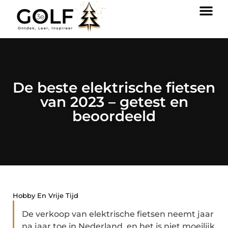
De beste elektrische fietsen
van 2023 – getest en
beoordeeld
Hobby En Vrije Tijd
De verkoop van elektrische fietsen neemt jaar
na jaar toe in Nederland, en het is niet moeilijk