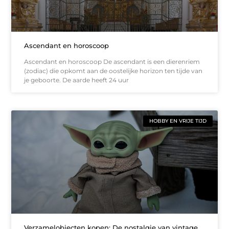
Ascendant en horoscoop
Ascendant en horoscoop De ascendant is een dierenriem
(zodiac) die opkomt aan de oostelijke horizon ten tijde van
je geboorte. De aarde heeft 24 uur
HOBBY EN VRIJE TIJD
Verzamelobjecten kopen: De nostalgie van vintage