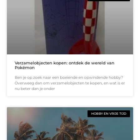
Verzamelobjecten kopen: ontdek de wereld van
Pokémon
Ben je op zoek naar een boeiende en opwindende hobby?
Overweeg dan om verzamelobjecten te kopen, en wat is er
nu beter dan je onder
HOBBY EN VRIJE TIJD