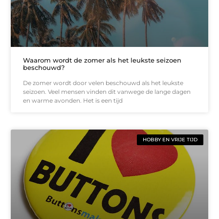
Waarom wordt de zomer als het leukste seizoen
beschouwd?
De zomer wordt door velen beschouwd als het leukste
seizoen. Veel mensen vinden dit vanwege de lange dagen
en warme avonden. Het is een tijd
HOBBY EN VRIJE TIJD