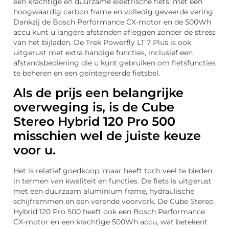
een krachtige en duurzame elektrische fiets, met een
hoogwaardig carbon frame en volledig geveerde vering.
Dankzij de Bosch Performance CX-motor en de 500Wh
accu kunt u langere afstanden afleggen zonder de stress
van het bijladen. De Trek Powerfly LT 7 Plus is ook
uitgerust met extra handige functies, inclusief een
afstandsbediening die u kunt gebruiken om fietsfuncties
te beheren en een geïntegreerde fietsbel.
Als de prijs een belangrijke
overweging is, is de Cube
Stereo Hybrid 120 Pro 500
misschien wel de juiste keuze
voor u.
Het is relatief goedkoop, maar heeft toch veel te bieden
in termen van kwaliteit en functies. De fiets is uitgerust
met een duurzaam aluminium frame, hydraulische
schijfremmen en een verende voorvork. De Cube Stereo
Hybrid 120 Pro 500 heeft ook een Bosch Performance
CX-motor en een krachtige 500Wh accu, wat betekent