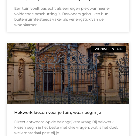
Een tuin voelt pas echt als een eigen plek wanneer er
voldoende beschutting is. Bewoners gebruiken hun
buitenruimte steeds vaker als verlengstuk van de
woonkamer,
WONING EN TUIN
Hekwerk kiezen voor je tuin, waar begin je
Direct antwoord op de belangrijkste vraag Bij hekwerk
kiezen begin je het beste met drie vragen: wat is het doel,
welk materiaal past bij je