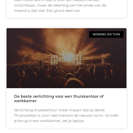
onzichtbaar, maar de rekening aan het einde van de
maand is dat niet. Een groot deel van
WONING EN TUIN
De beste verlichting voor een thuiskantoor of
werkkamer
Verlichting thuiskantoor: meer impact dan je denkt
Thuiswerken is voor veel mensen de nieuwe norm. Je trekt
je terug in een werkkamer, zet je laptop