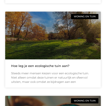
WONING EN TUIN
Hoe leg je een ecologische tuin aan?
Steeds meer mensen kiezen voor een ecologische tuin.
Niet alleen omdat deze tuinen er natuurlijk en sfeervol
uitzien, maar ook omdat ze bijdragen aan een
WONING EN TUIN