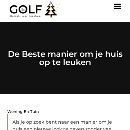
De Beste manier om je huis
op te leuken
Woning En Tuin
Als je op zoek bent naar een manier om je
huis een nieuwe look te geven zonder veel