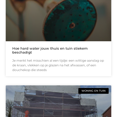
Hoe hard water jouw thuis en tuin stiekem
beschadigt
Je merkt het misschien al een tijdje: een wittige aanslag op
de kraan, vlekken op je glazen na het afwassen, of een
douchekop die steeds
WONING EN TUIN