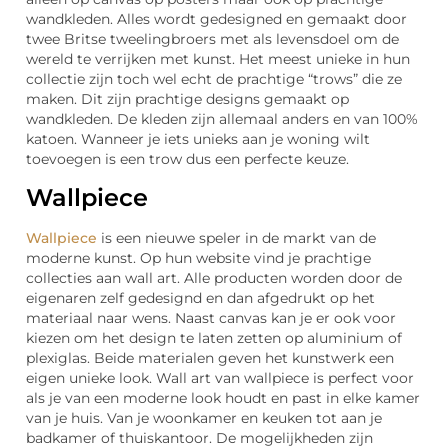
wandkleden. Alles wordt gedesigned en gemaakt door
twee Britse tweelingbroers met als levensdoel om de
wereld te verrijken met kunst. Het meest unieke in hun
collectie zijn toch wel echt de prachtige “trows” die ze
maken. Dit zijn prachtige designs gemaakt op
wandkleden. De kleden zijn allemaal anders en van 100%
katoen. Wanneer je iets unieks aan je woning wilt
toevoegen is een trow dus een perfecte keuze.
Wallpiece
Wallpiece
is een nieuwe speler in de markt van de
moderne kunst. Op hun website vind je prachtige
collecties aan wall art. Alle producten worden door de
eigenaren zelf gedesignd en dan afgedrukt op het
materiaal naar wens. Naast canvas kan je er ook voor
kiezen om het design te laten zetten op aluminium of
plexiglas. Beide materialen geven het kunstwerk een
eigen unieke look. Wall art van wallpiece is perfect voor
als je van een moderne look houdt en past in elke kamer
van je huis. Van je woonkamer en keuken tot aan je
badkamer of thuiskantoor. De mogelijkheden zijn