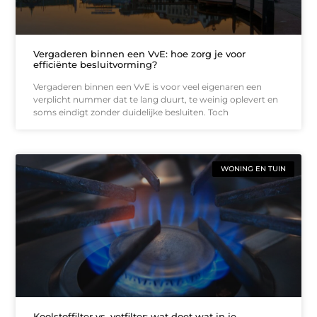
Vergaderen binnen een VvE: hoe zorg je voor
efficiënte besluitvorming?
Vergaderen binnen een VvE is voor veel eigenaren een
verplicht nummer dat te lang duurt, te weinig oplevert en
soms eindigt zonder duidelijke besluiten. Toch
WONING EN TUIN
Koolstoffilter vs. vetfilter: wat doet wat in je