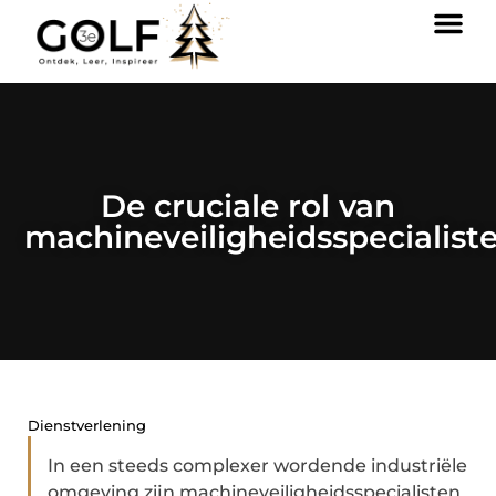
De cruciale rol van
machineveiligheidsspecialist
Dienstverlening
In een steeds complexer wordende industriële
omgeving zijn machineveiligheidsspecialisten