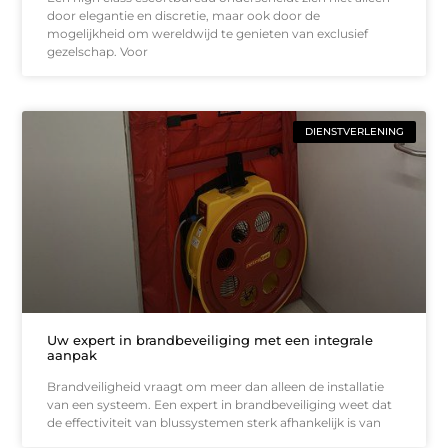
door elegantie en discretie, maar ook door de
mogelijkheid om wereldwijd te genieten van exclusief
gezelschap. Voor
DIENSTVERLENING
Uw expert in brandbeveiliging met een integrale
aanpak
Brandveiligheid vraagt om meer dan alleen de installatie
van een systeem. Een expert in brandbeveiliging weet dat
de effectiviteit van blussystemen sterk afhankelijk is van