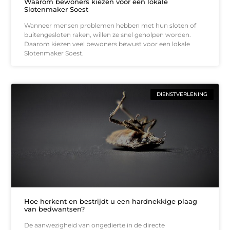
Waarom bewoners kiezen voor een lokale
Slotenmaker Soest
Wanneer mensen problemen hebben met hun sloten of
buitengesloten raken, willen ze snel geholpen worden.
Daarom kiezen veel bewoners bewust voor een lokale
Slotenmaker Soest.
DIENSTVERLENING
Hoe herkent en bestrijdt u een hardnekkige plaag
van bedwantsen?
De aanwezigheid van ongedierte in de directe