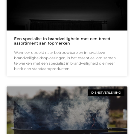
Een specialist in brandveiligheid met een breed
assortiment aan topmerken
Wanneer u zoekt naar betrouwbare en innovatieve
brandveiligheidsoplossingen, is het essentieel om samen
te werken met een specialist in brandveiligheid die meer
biedt dan standaardproducten.
DIENSTVERLENING