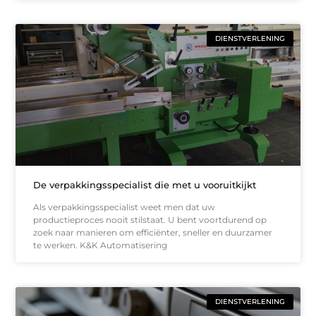
DIENSTVERLENING
De verpakkingsspecialist die met u vooruitkijkt
Als verpakkingsspecialist weet men dat uw
productieproces nooit stilstaat. U bent voortdurend op
zoek naar manieren om efficiënter, sneller en duurzamer
te werken. K&K Automatisering
DIENSTVERLENING