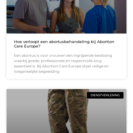
Hoe verloopt een abortusbehandeling bij Abortion
Care Europe?
Een abortus is voor vrouwen een ingrijpende beslissing
waarbij goede, professionele en respectvolle zorg
essentieel is. Bij Abortion Care Europe staat veilige en
toegankelijke begeleiding
DIENSTVERLENING