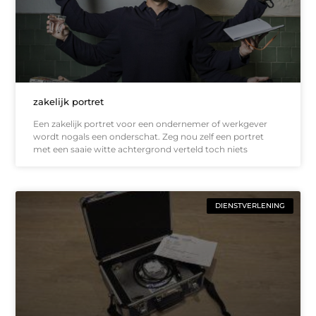
zakelijk portret
Een zakelijk portret voor een ondernemer of werkgever
wordt nogals een onderschat. Zeg nou zelf een portret
met een saaie witte achtergrond verteld toch niets
DIENSTVERLENING