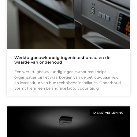
Werktuigbouwkundig ingenieursbureau en de
waarde van onderhoud
Een werktuigbouwkundig ingenieursbureau helpt
organisaties bij het waarborgen van de betrouwbaarheid
en levensduur van hun technische installaties. Onderhoud
vormt hierin een belangrijke factor: door tijdig
DIENSTVERLENING