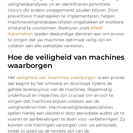
veiligheidsanalyses uit en identificeren potentiële
risico’s die anders onopgemerkt zouden blijven. Door
preventieve maatregelen te implementeren, helpen
machineveiligheidsspecialisten ongelukken en kostbare
stilstand te voorkomen. Bedrijven zoals
KNAP
Automation
bieden deskundige diensten aan om ervoor
te zorgen dat uw machines optimaal veilig zijn en
voldoen aan alle wettelijke vereisten.
Hoe de veiligheid van machines
waarborgen
Het
veiligheid van machines waarborgen
is een proces
dat begint bij het ontwerp en doorloopt tijdens de
gehele levenscyclus van de machines. Regelmatig
onderhoud en inspecties zijn cruciaal om ervoor te
zorgen dat machines blijven voldoen aan de
veiligheidsnormen. Machineveiligheidsspecialisten
spelen hierbij een sleutelrol door periodieke audits uit te
voeren en aanbevelingen te doen voor verbeteringen. Zij
kunnen ook trainingen verzorgen voor uw personeel,
zodat zij goed op de hoogte zijn van de