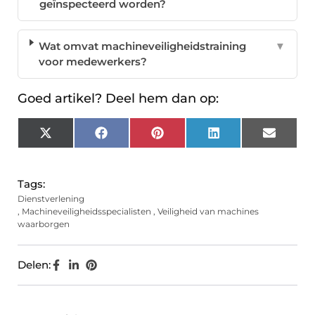
geïnspecteerd worden?
Wat omvat machineveiligheidstraining
▼
voor medewerkers?
Goed artikel? Deel hem dan op:
X
Facebook
Pinterest
LinkedIn
Email
(Twitter)
Tags:
Dienstverlening
,
Machineveiligheidsspecialisten
,
Veiligheid van machines
waarborgen
Delen: