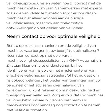
veiligheidsprocedures en weten hoe zij correct met de
machines moeten omgaan. Samenwerken met experts
zoals die van KNAP Automation zorgt ervoor dat uw
machines niet alleen voldoen aan de huidige
veiligheidseisen, maar ook aan toekomstige
ontwikkelingen op het gebied van veiligheid.
Neem contact op voor optimale veiligheid
Bent u op zoek naar manieren om de veiligheid van
machines waarborgen in uw bedrijf te optimaliseren?
Neem dan contact op met de ervaren
machineveiligheidsspecialisten van KNAP Automation.
Zij staan klaar om u te ondersteunen bij het
identificeren van risico’s en het implementeren van
effectieve veiligheidsmaatregelen. Of het nu gaat om
risicobeoordelingen, het bieden van trainingen aan uw
personeel of het adviseren over naleving van
regelgeving, u kunt rekenen op hun deskundigheid en
toewijding aan veiligheid. Zorg ervoor dat uw machines
veilig en betrouwbaar blijven, en bescherm uw
medewerkers door vandaag nog contact op te nemen
met KNAP Automation.