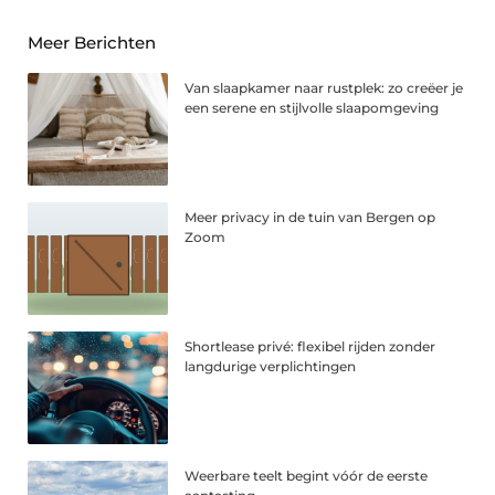
Meer Berichten
Van slaapkamer naar rustplek: zo creëer je
een serene en stijlvolle slaapomgeving
Meer privacy in de tuin van Bergen op
Zoom
Shortlease privé: flexibel rijden zonder
langdurige verplichtingen
Weerbare teelt begint vóór de eerste