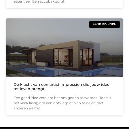
essentieel. Een accubak zorgt
AANBIEDINGEN
De kracht van een artist impression die jouw idee
tot leven brengt
Een goed idee verdient het om gezien te worden. Toch is
het vaak lastig om een ontwerp of plan te delen met
anderen als het