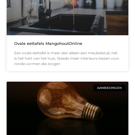
Ovale eettafels MangohoutOnline
Een ovale eettafel is meer dan alleen een meubelstuk; het
is het hart van het huis. Steeds meer interieurs kiezen voor
ronde vormen die zorgen
AANBIEDINGEN