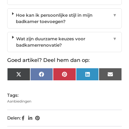
Hoe kan ik persoonlijke stijl in mijn
▼
badkamer toevoegen?
Wat zijn duurzame keuzes voor
▼
badkamerrenovatie?
Goed artikel? Deel hem dan op:
X
Facebook
Pinterest
LinkedIn
Email
(Twitter)
Tags:
Aanbiedingen
Delen: