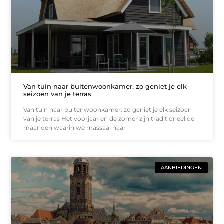
Van tuin naar buitenwoonkamer: zo geniet je elk
seizoen van je terras
Van tuin naar buitenwoonkamer: zo geniet je elk seizoen
van je terras Het voorjaar en de zomer zijn traditioneel de
maanden waarin we massaal naar
AANBIEDINGEN