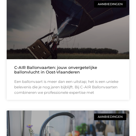
AANBIEDINGEN
C-AIR Ballonvaarten: jouw onvergetelijke
ballonvlucht in Oost‑Vlaanderen
Een ballonvaart is meer dan een uitstap; het is een unieke
belevenis die je nog jaren bijblijft. Bij C-AIR Ballonvaarten
combineren we professionele expertise met
AANBIEDINGEN