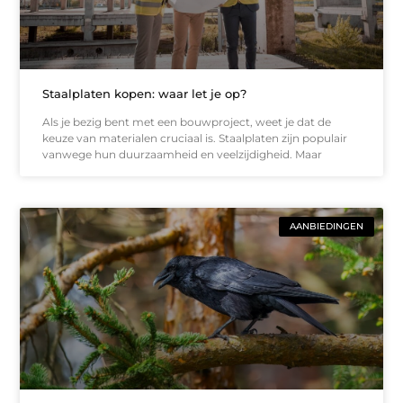
Staalplaten kopen: waar let je op?
Als je bezig bent met een bouwproject, weet je dat de
keuze van materialen cruciaal is. Staalplaten zijn populair
vanwege hun duurzaamheid en veelzijdigheid. Maar
AANBIEDINGEN