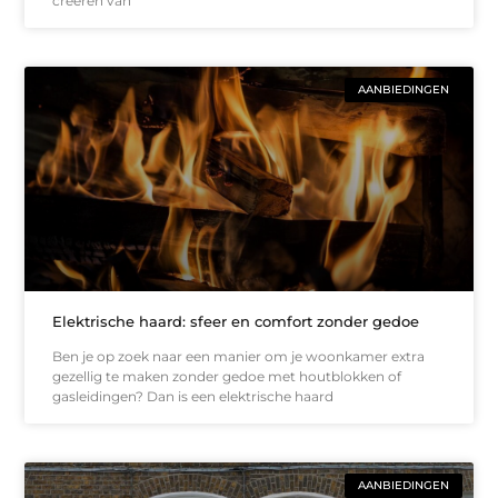
creëren van
AANBIEDINGEN
Elektrische haard: sfeer en comfort zonder gedoe
Ben je op zoek naar een manier om je woonkamer extra
gezellig te maken zonder gedoe met houtblokken of
gasleidingen? Dan is een elektrische haard
AANBIEDINGEN