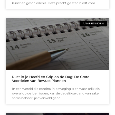
kunst en geschiedenis. Deze prachtige stad biedt voor
AANBIEDINGEN
Rust in je Hoofd en Grip op de Dag: De Grote
Voordelen van Bewust Plannen
In een wereld die continu in beweging is en waar prikkels
overal op de loer liggen, kan de dagelijkse gang van zaken
soms behoorlijk overweldigend