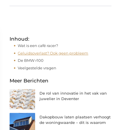
Inhoud:
Wat is een café racer?
Geluidsoverlast? Ook geen probleem
De BMW r100
Veelgestelde vragen
Meer Berichten
De rol van innovatie in het vak van
juwelier in Deventer
Dakopbouw laten plaatsen verhoogt
de woningwaarde – dit is waarom