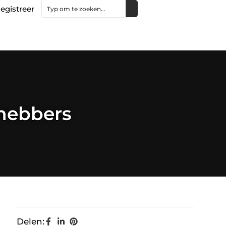
egistreer
fhebbers
Delen: