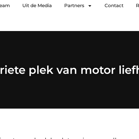
team
Uit de Media
Partners
Contact
R
riete plek van motor lie