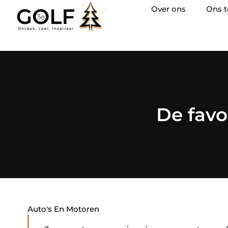
Over ons
Ons 
De favo
Auto's En Motoren