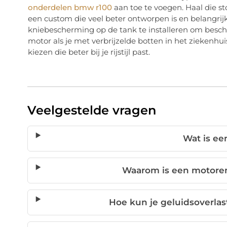
onderdelen bmw r100
aan toe te voegen. Haal die sto
een custom die veel beter ontworpen is en belangrijks
kniebescherming op de tank te installeren om besc
motor als je met verbrijzelde botten in het ziekenhuis
kiezen die beter bij je rijstijl past.
Veelgestelde vragen
Wat is ee
Waarom is een motoren
Hoe kun je geluidsoverla