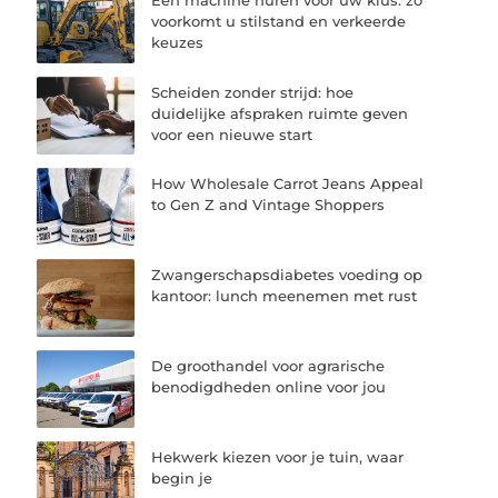
Een machine huren voor uw klus: zo
voorkomt u stilstand en verkeerde
keuzes
Scheiden zonder strijd: hoe
duidelijke afspraken ruimte geven
voor een nieuwe start
How Wholesale Carrot Jeans Appeal
to Gen Z and Vintage Shoppers
Zwangerschapsdiabetes voeding op
kantoor: lunch meenemen met rust
De groothandel voor agrarische
benodigdheden online voor jou
Hekwerk kiezen voor je tuin, waar
begin je