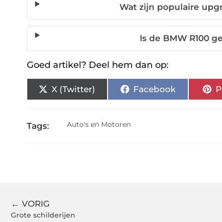
Wat zijn populaire upg
Is de BMW R100 ges
Goed artikel? Deel hem dan op:
X (Twitter)
Facebook
P
Auto's en Motoren
Tags:
← VORIG
Grote schilderijen