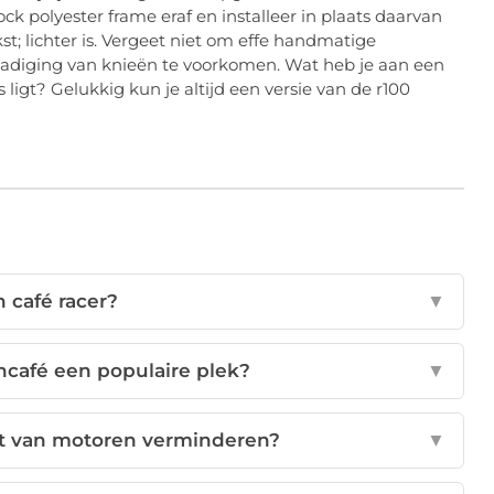
ck polyester frame eraf en installeer in plaats daarvan
t; lichter is. Vergeet niet om effe handmatige
hadiging van knieën te voorkomen. Wat heb je aan een
 ligt? Gelukkig kun je altijd een versie van de r100
n café racer?
▼
café een populaire plek?
▼
st van motoren verminderen?
▼