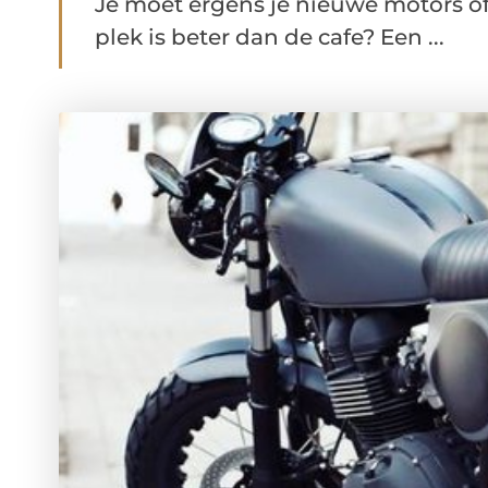
Je moet ergens je nieuwe motors o
plek is beter dan de cafe? Een ...