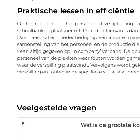
Praktische lessen in efficiëntie
Op het moment dat het personeel deze opleiding gaa
schoolbanken plaatsneemt. De reden hiervan is dan ook
Daarnaast zal er in ieder bedrijf op een andere mani
samenstelling van het personeel en de productie die
Lean altijd gegeven op ‘in company’ verband. De op
personeel van de plekken waar fouten worden gemaa
waar de verspilling plaatsvindt. Vervolgens wordt g
verspilling en fouten in de specifieke situatie kun
Veelgestelde vragen
Wat is de grootste ko