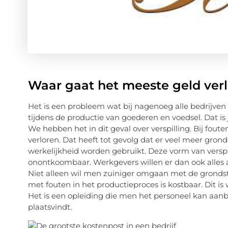
Waar gaat het meeste geld ver
Het is een probleem wat bij nagenoeg alle bedrijven 
tijdens de productie van goederen en voedsel. Dat is
We hebben het in dit geval over verspilling. Bij fout
verloren. Dat heeft tot gevolg dat er veel meer gro
werkelijkheid worden gebruikt. Deze vorm van verspil
onontkoombaar. Werkgevers willen er dan ook alles 
Niet alleen wil men zuiniger omgaan met de grondsto
met fouten in het productieproces is kostbaar. Dit is
Het is een opleiding die men het personeel kan aanb
plaatsvindt.