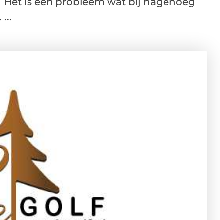
n Het is een probleem wat bij nagenoeg
...