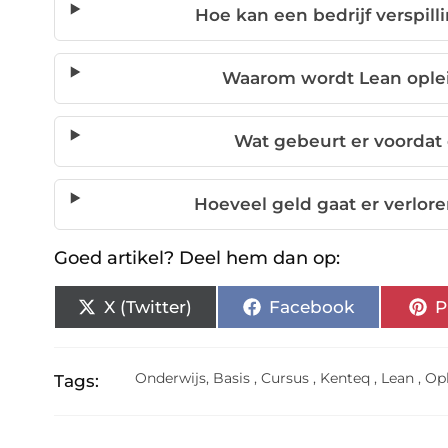
Hoe kan een bedrijf verspil
Waarom wordt Lean ople
Wat gebeurt er voordat
Hoeveel geld gaat er verlore
Goed artikel? Deel hem dan op:
X (Twitter)
Facebook
P
Onderwijs
,
Basis
,
Cursus
,
Kenteq
,
Lean
,
Op
Tags: