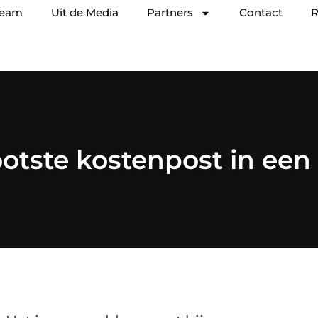
team
Uit de Media
Partners
Contact
R
otste kostenpost in een 