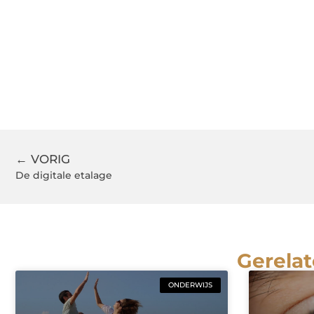
← VORIG
De digitale etalage
Gerelat
ONDERWIJS