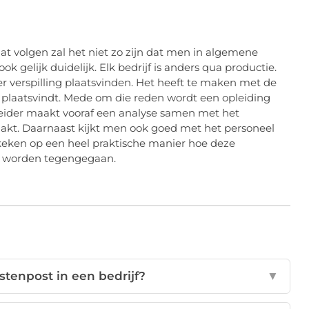
t volgen zal het niet zo zijn dat men in algemene
 gelijk duidelijk. Elk bedrijf is anders qua productie.
er verspilling plaatsvinden. Het heeft te maken met de
 plaatsvindt. Mede om die reden wordt een opleiding
leider maakt vooraf een analyse samen met het
kt. Daarnaast kijkt men ook goed met het personeel
ekeken op een heel praktische manier hoe deze
nen worden tegengegaan.
stenpost in een bedrijf?
▼