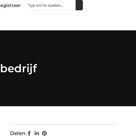
egistreer
bedrijf
Delen: