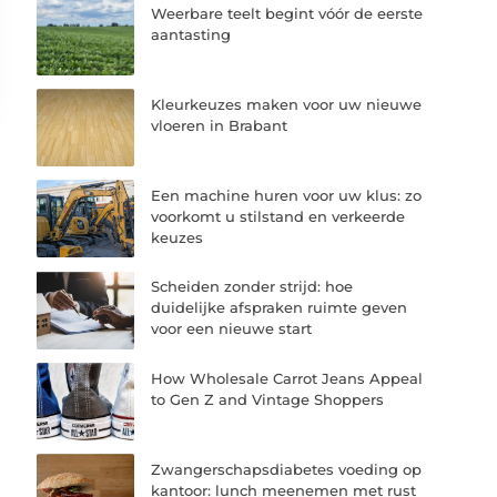
Weerbare teelt begint vóór de eerste
aantasting
Kleurkeuzes maken voor uw nieuwe
vloeren in Brabant
Een machine huren voor uw klus: zo
voorkomt u stilstand en verkeerde
keuzes
Scheiden zonder strijd: hoe
duidelijke afspraken ruimte geven
voor een nieuwe start
How Wholesale Carrot Jeans Appeal
to Gen Z and Vintage Shoppers
Zwangerschapsdiabetes voeding op
kantoor: lunch meenemen met rust