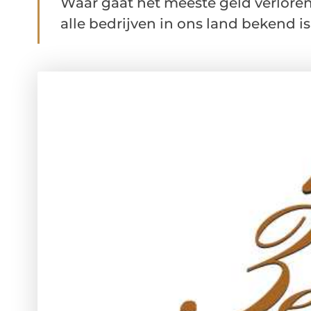
Waar gaat het meeste geld verlore
alle bedrijven in ons land bekend is. 