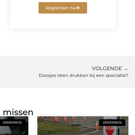
Registreer nu
VOLGENDE →
Doosjes laten drukken bij een specialist?
g missen
ONDERWIJS
ONDERWIJS