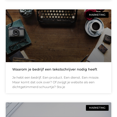
MARKETING
Waarom je bedrijf een tekstschrijver nodig heeft
Je hebt een bedrijf. Een product. Een dienst. Een missie.
Maar komt dat ook over? Of zwijgt je website als een
dichtgetimmerd schuurtje? Sta je
MARKETING