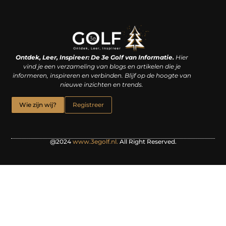
Linkjes kopen: een slimme zet of een dure vergissing?
Kan je geld verdienen met een website? De waarheid achter het digitale verdienmodel
Ontdek, Leer, Inspireer: De 3e Golf van Informatie.
Hier
vind je een verzameling van blogs en artikelen die je
informeren, inspireren en verbinden. Blijf op de hoogte van
nieuwe inzichten en trends.
Wie zijn wij?
Registreer
@2024
www.3egolf.nl.
All Right Reserved.