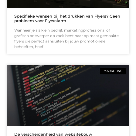
Specifieke wensen bij het drukken van Flyers? Geen
probleem voor Flyeralarm
Wanneer je als klein bedrijf, marketingprofessional of
grafisch ontwerper op zoek bent naar op maat gemaakte
flyers die perfect aansluiten bij jouw promotionele
behoeften, hoef
MARKETING
De verscheidenheid van websitebouw