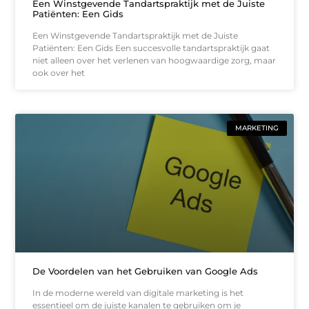
Een Winstgevende Tandartspraktijk met de Juiste
Patiënten: Een Gids
Een Winstgevende Tandartspraktijk met de Juiste
Patiënten: Een Gids Een succesvolle tandartspraktijk gaat
niet alleen over het verlenen van hoogwaardige zorg, maar
ook over het
MARKETING
De Voordelen van het Gebruiken van Google Ads
In de moderne wereld van digitale marketing is het
essentieel om de juiste kanalen te gebruiken om je