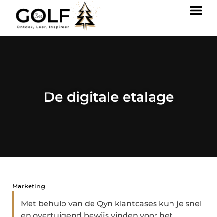
De digitale etalage
Marketing
Met behulp van de Qyn klantcases kun je snel
en overtuigend bewijs vinden voor het