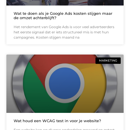
Wat te doen als je Google Ads kosten stijgen maar
de omzet achterblijft?
Het rendement van Google Ads is voor veel adverteerders
het eerste signaal dat er iets structureel mis is met hun
campagnes. Kosten stijgen maand na
MARKETING
Wat houd een WCAG test in voor je website?
Een website kan op diverse onderdelen gescand en getest