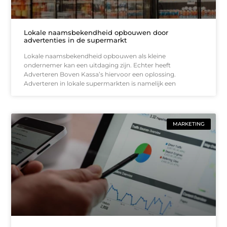
Lokale naamsbekendheid opbouwen door
advertenties in de supermarkt
Lokale naamsbekendheid opbouwen als kleine
ondernemer kan een uitdaging zijn. Echter heeft
Adverteren Boven Kassa’s hiervoor een oplossing.
Adverteren in lokale supermarkten is namelijk een
MARKETING