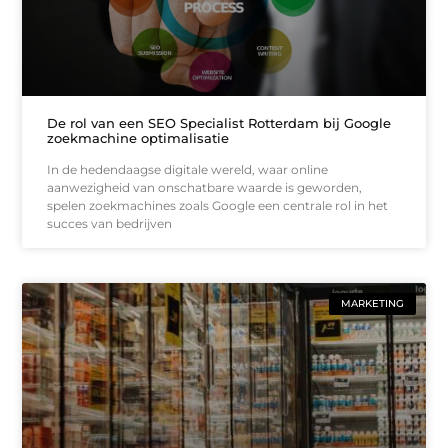
De rol van een SEO Specialist Rotterdam bij Google
zoekmachine optimalisatie
In de hedendaagse digitale wereld, waar online
aanwezigheid van onschatbare waarde is geworden,
spelen zoekmachines zoals Google een centrale rol in het
succes van bedrijven
MARKETING