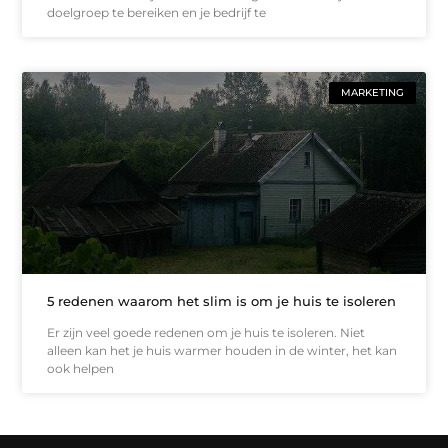
doelgroep te bereiken en je bedrijf te
MARKETING
5 redenen waarom het slim is om je huis te isoleren
Er zijn veel goede redenen om je huis te isoleren. Niet
alleen kan het je huis warmer houden in de winter, het kan
ook helpen