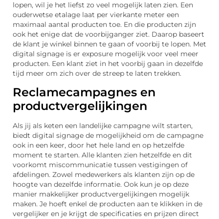
lopen, wil je het liefst zo veel mogelijk laten zien. Een
ouderwetse etalage laat per vierkante meter een
maximaal aantal producten toe. En die producten zijn
ook het enige dat de voorbijganger ziet. Daarop baseert
de klant je winkel binnen te gaan of voorbij te lopen. Met
digital signage is er exposure mogelijk voor veel meer
producten. Een klant ziet in het voorbij gaan in dezelfde
tijd meer om zich over de streep te laten trekken.
Reclamecampagnes en
productvergelijkingen
Als jij als keten een landelijke campagne wilt starten,
biedt digital signage de mogelijkheid om de campagne
ook in een keer, door het hele land en op hetzelfde
moment te starten. Alle klanten zien hetzelfde en dit
voorkomt miscommunicatie tussen vestigingen of
afdelingen. Zowel medewerkers als klanten zijn op de
hoogte van dezelfde informatie. Ook kun je op deze
manier makkelijker productvergelijkingen mogelijk
maken. Je hoeft enkel de producten aan te klikken in de
vergelijker en je krijgt de specificaties en prijzen direct