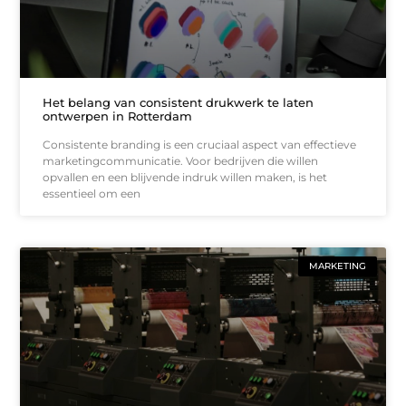
Het belang van consistent drukwerk te laten
ontwerpen in Rotterdam
Consistente branding is een cruciaal aspect van effectieve
marketingcommunicatie. Voor bedrijven die willen
opvallen en een blijvende indruk willen maken, is het
essentieel om een
MARKETING