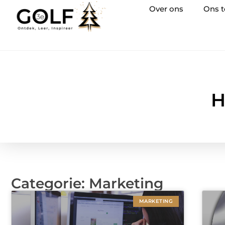
Over ons
Ons 
H
Categorie: Marketing
MARKETING