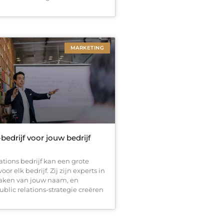
MARKETING
edrijf voor jouw bedrijf
ations bedrijf kan een grote
oor elk bedrijf. Zij zijn experts in
ken van jouw naam, en
blic relations-strategie creëren