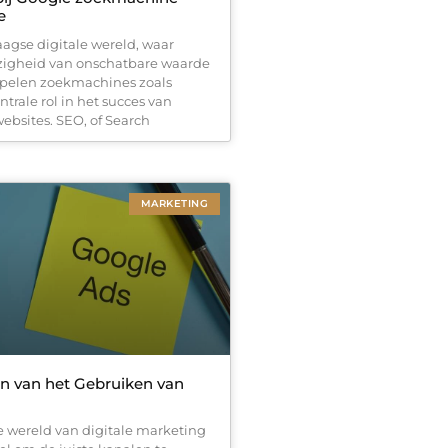
e
agse digitale wereld, waar
zigheid van onschatbare waarde
spelen zoekmachines zoals
trale rol in het succes van
ebsites. SEO, of Search
MARKETING
n van het Gebruiken van
 wereld van digitale marketing