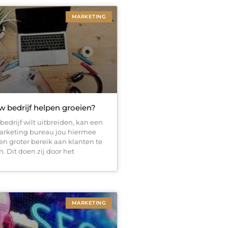
MARKETING
w bedrijf helpen groeien?
 bedrijf wilt uitbreiden, kan een
marketing bureau jou hiermee
en groter bereik aan klanten te
. Dit doen zij door het
MARKETING