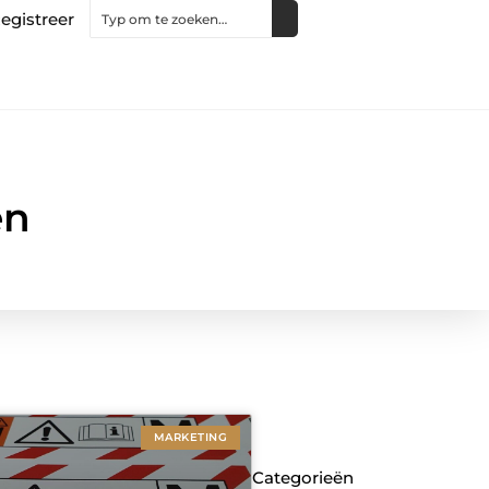
egistreer
en
MARKETING
Categorieën