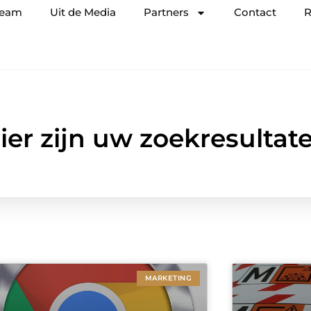
team
Uit de Media
Partners
Contact
R
ier zijn uw zoekresultat
MARKETING