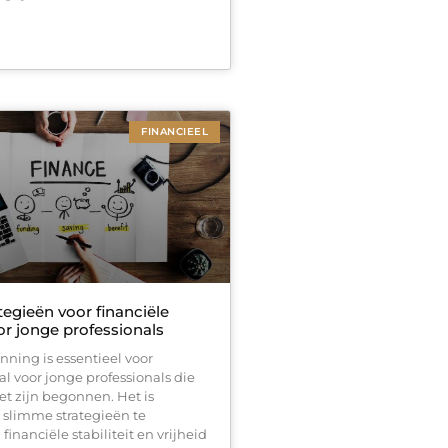
FINANCIEEL
egieën voor financiële
or jonge professionals
nning is essentieel voor
al voor jonge professionals die
et zijn begonnen. Het is
 slimme strategieën te
inanciële stabiliteit en vrijheid