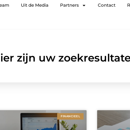
team
Uit de Media
Partners
Contact
R
ier zijn uw zoekresultat
FINANCIEEL