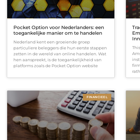
Pocket Option voor Nederlanders: een
Tr
toegankelijke manier om te handelen
Em
Inn
Nederland kent een groeiende groep
Thi
particuliere beleggers die hun eerste stappen
Ams
zetten in de wereld van online handelen. Wat
inst
hen aanspreekt, is de toegankelijkheid van
fir
platforms zoals de Pocket Option website
rath
FINANCIEEL