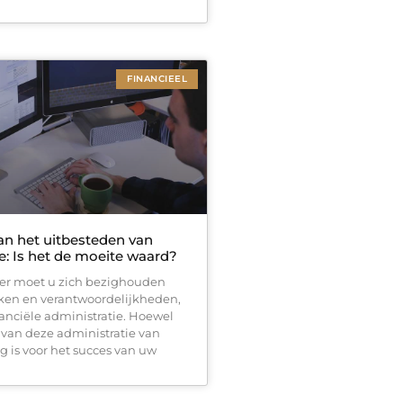
FINANCIEEL
an het uitbesteden van
e: Is het de moeite waard?
er moet u zich bezighouden
aken en verantwoordelijkheden,
anciële administratie. Hoewel
 van deze administratie van
g is voor het succes van uw