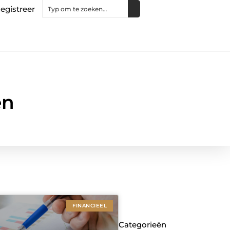
egistreer
en
FINANCIEEL
Categorieën