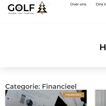
Over ons
Ons 
H
Categorie: Financieel
FINANCIEEL