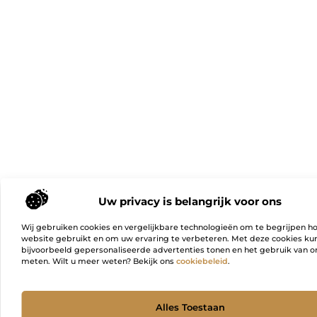
Uw privacy is belangrijk voor ons
Wij gebruiken cookies en vergelijkbare technologieën om te begrijpen h
website gebruikt en om uw ervaring te verbeteren. Met deze cookies k
bijvoorbeeld gepersonaliseerde advertenties tonen en het gebruik van on
meten. Wilt u meer weten? Bekijk ons
cookiebeleid
.
Ga Naa
Alles Toestaan