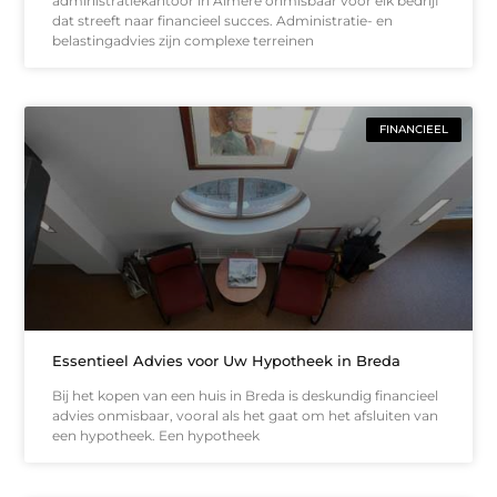
administratiekantoor in Almere onmisbaar voor elk bedrijf
dat streeft naar financieel succes. Administratie- en
belastingadvies zijn complexe terreinen
FINANCIEEL
Essentieel Advies voor Uw Hypotheek in Breda
Bij het kopen van een huis in Breda is deskundig financieel
advies onmisbaar, vooral als het gaat om het afsluiten van
een hypotheek. Een hypotheek