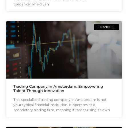
toegankelijkheid van
FINANCIEEL
Trading Company in Amsterdam: Empowering
Talent Through Innovation
This specialised trading company in Amsterdam is not
your typical financial institution. It operates as a
proprietary trading firm, meaning it trades using its own