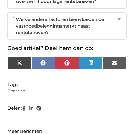
oververhit door lage rentetarieven?
Welke andere factoren beïnvloeden de
▼
vastgoedbeleggingsmarkt naast
rentetarieven?
Goed artikel? Deel hem dan op:
X
Facebook
Pinterest
LinkedIn
Email
(Twitter)
Tags:
Financieel
Delen:
Meer Berichten