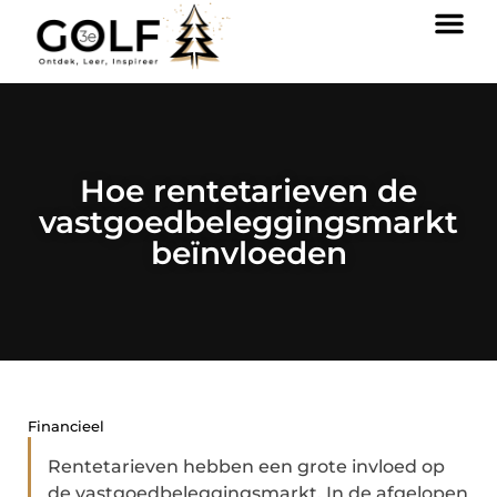
Hoe rentetarieven de
vastgoedbeleggingsmarkt
beïnvloeden
Financieel
Rentetarieven hebben een grote invloed op
de vastgoedbeleggingsmarkt. In de afgelopen