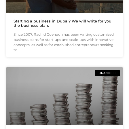
Starting a business in Dubai? We will write for you
the business plan.
Since 2007, Rachid Guenoun has been writing customized
business plans for start-ups and scale-ups with innovative
concepts, as well as for established entrepreneurs seeking
to
FINANCIEEL