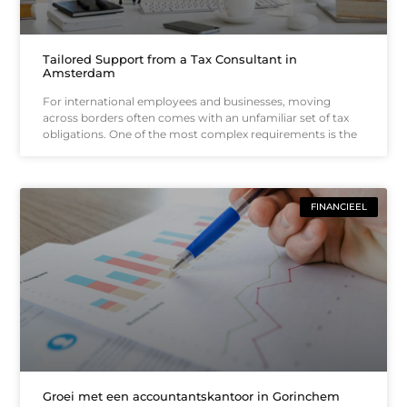
Tailored Support from a Tax Consultant in
Amsterdam
For international employees and businesses, moving
across borders often comes with an unfamiliar set of tax
obligations. One of the most complex requirements is the
FINANCIEEL
Groei met een accountantskantoor in Gorinchem