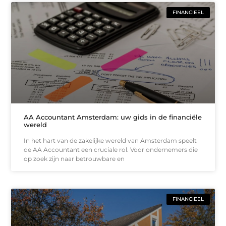
FINANCIEEL
AA Accountant Amsterdam: uw gids in de financiële
wereld
In het hart van de zakelijke wereld van Amsterdam speelt
de AA Accountant een cruciale rol. Voor ondernemers die
op zoek zijn naar betrouwbare en
FINANCIEEL