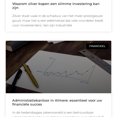
Waarom zilver kopen een slimme investering kan
zijn
Zilver staat vaak in de schaduw van het meer prestigieuze
goud, maar het is een edelmetaal dat vele voordelen biedt
voor investeerders. Van zijn industriële
FINANCIEEL
Administratiekantoor in Almere: essentieel voor uw
financiële succes
In de hedendaagse zakenwereld is een betrouwbaar