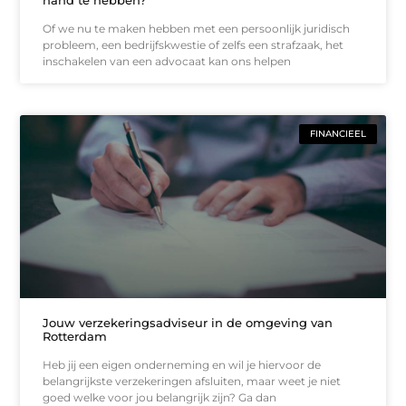
hand te hebben?
Of we nu te maken hebben met een persoonlijk juridisch
probleem, een bedrijfskwestie of zelfs een strafzaak, het
inschakelen van een advocaat kan ons helpen
FINANCIEEL
Jouw verzekeringsadviseur in de omgeving van
Rotterdam
Heb jij een eigen onderneming en wil je hiervoor de
belangrijkste verzekeringen afsluiten, maar weet je niet
goed welke voor jou belangrijk zijn? Ga dan