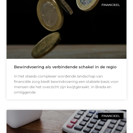
FINANCIEEL
Bewindvoering als verbindende schakel in de regio
In het steeds complexer wordende landschap van
financiële zorg biedt bewindvoering een stabiele basis voor
mensen die het overzicht zijn kwijtgeraakt. In Breda en
omliggende
FINANCIEEL