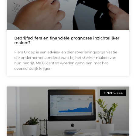
Bedrijfscijfers en financiële prognoses inzichtelijker
maken?
Fiers Groep is een advies- en dienstverleningsorganisatie
die ondernemers ondersteunt bij het sterker maken van
hun bedrijf. MKB klanten worden geholpen met het
overzichtelijk krijgen
FINANCIEEL