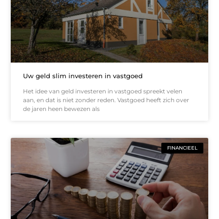
Uw geld slim investeren in vastgoed
Het idee van geld investeren in vastgoed spreekt velen
aan, en dat is niet zonder reden. Vastgoed heeft zich over
de jaren heen bewezen als
FINANCIEEL