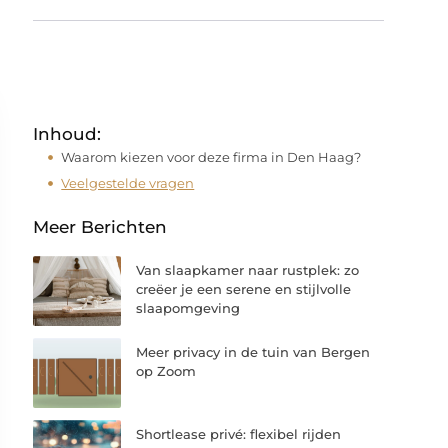
Inhoud:
Waarom kiezen voor deze firma in Den Haag?
Veelgestelde vragen
Meer Berichten
Van slaapkamer naar rustplek: zo
creëer je een serene en stijlvolle
slaapomgeving
Meer privacy in de tuin van Bergen
op Zoom
Shortlease privé: flexibel rijden