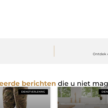
Ontdek 
eerde berichten
die u niet ma
DIENSTVERLENING
DIEN