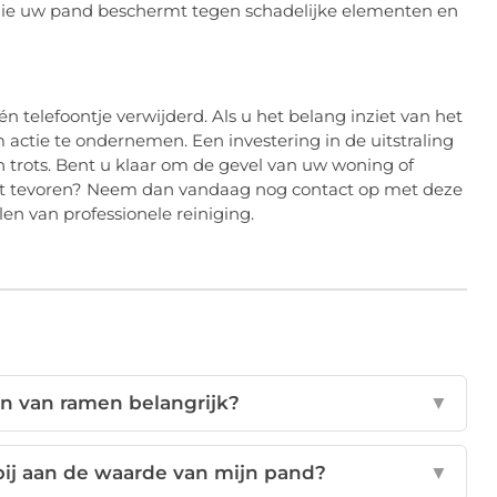
, die uw pand beschermt tegen schadelijke elementen en
én telefoontje verwijderd. Als u het belang inziet van het
 actie te ondernemen. Een investering in de uitstraling
n trots. Bent u klaar om de gevel van uw woning of
ooit tevoren? Neem dan vandaag nog contact op met deze
en van professionele reiniging.
en van ramen belangrijk?
▼
bij aan de waarde van mijn pand?
▼