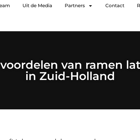
team
Uit de Media
Partners
Contact
R
 voordelen van ramen lat
in Zuid-Holland