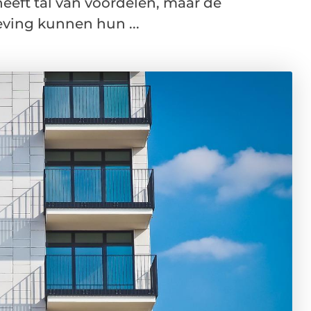
eft tal van voordelen, maar de
ving kunnen hun ...