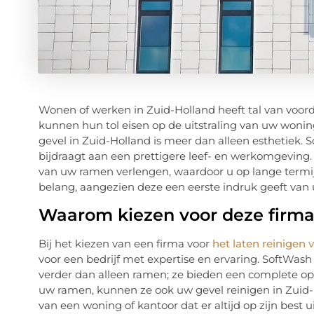
Wonen of werken in Zuid-Holland heeft tal van voor
kunnen hun tol eisen op de uitstraling van uw woni
gevel in Zuid-Holland is meer dan alleen esthetiek. 
bijdraagt aan een prettigere leef- en werkomgevin
van uw ramen verlengen, waardoor u op lange termijn
belang, aangezien deze een eerste indruk geeft van
Waarom kiezen voor deze firma
Bij het kiezen van een firma voor
het laten reinigen
voor een bedrijf met expertise en ervaring. SoftWash 
verder dan alleen ramen; ze bieden een complete opl
uw ramen, kunnen ze ook uw gevel reinigen in Zuid-
van een woning of kantoor dat er altijd op zijn best