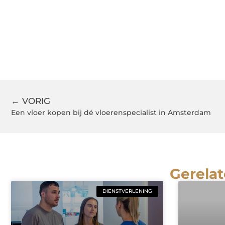
← VORIG
Een vloer kopen bij dé vloerenspecialist in Amsterdam
Gerelat
DIENSTVERLENING