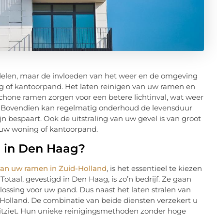
delen, maar de invloeden van het weer en de omgeving
ng of kantoorpand. Het laten reinigen van uw ramen en
Schone ramen zorgen voor een betere lichtinval, wat weer
g. Bovendien kan regelmatig onderhoud de levensduur
 bespaart. Ook de uitstraling van uw gevel is van groot
 uw woning of kantoorpand.
 in Den Haag?
 van uw ramen in Zuid-Holland
, is het essentieel te kiezen
Totaal, gevestigd in Den Haag, is zo’n bedrijf. Ze gaan
ossing voor uw pand. Dus naast het laten stralen van
Holland. De combinatie van beide diensten verzekert u
 uitziet. Hun unieke reinigingsmethoden zonder hoge