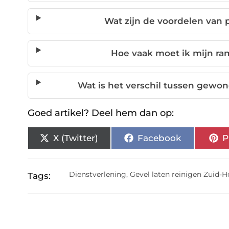
Wat zijn de voordelen van 
Hoe vaak moet ik mijn ra
Wat is het verschil tussen gewo
Goed artikel? Deel hem dan op:
X (Twitter)
Facebook
P
Dienstverlening
,
Gevel laten reinigen Zuid-H
Tags: