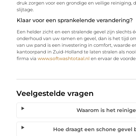
druk zorgen voor een grondige en veilige reiniging
slijtage.
Klaar voor een sprankelende verandering?
Een helder zicht en een stralende gevel zijn slechts é
onderhoud van uw ramen en gevel, dan is het tijd om
van uw pand is een investering in comfort, waarde e
kantoorpand in Zuid-Holland te laten stralen als n
firma via
www.softwashtotaal.nl
en ervaar de voordel
Veelgestelde vragen
Waarom is het reinig
Hoe draagt een schone gevel 