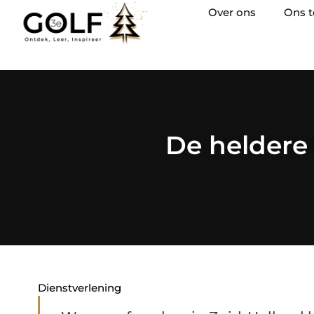
Over ons
Ons 
De heldere
Dienstverlening