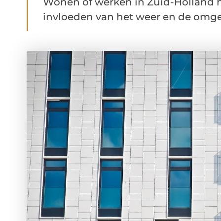
Wonen of werken in Zuid-Holland he
invloeden van het weer en de omge