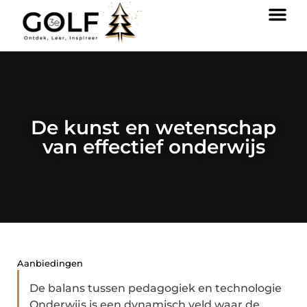
De kunst en wetenschap
van effectief onderwijs
Aanbiedingen
De balans tussen pedagogiek en technologie
Onderwijs is een dynamisch veld waar de