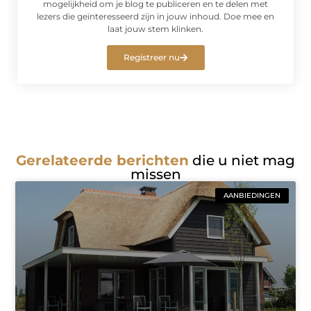
mogelijkheid om je blog te publiceren en te delen met
lezers die geïnteresseerd zijn in jouw inhoud. Doe mee en
laat jouw stem klinken.
Registreer nu
Gerelateerde berichten
die u niet mag
missen
AANBIEDINGEN