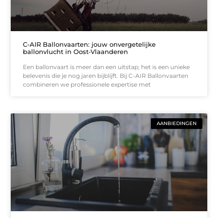
C-AIR Ballonvaarten: jouw onvergetelijke
ballonvlucht in Oost‑Vlaanderen
Een ballonvaart is meer dan een uitstap; het is een unieke
belevenis die je nog jaren bijblijft. Bij C-AIR Ballonvaarten
combineren we professionele expertise met
AANBIEDINGEN