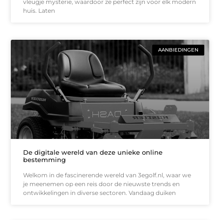
vleugje mysterie, waardoor ze perfect zijn voor elk modern
huis. Laten
AANBIEDINGEN
De digitale wereld van deze unieke online
bestemming
Welkom in de fascinerende wereld van 3egolf.nl, waar we
je meenemen op een reis door de nieuwste trends en
ontwikkelingen in diverse sectoren. Vandaag duiken