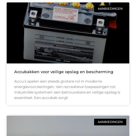
AANBIEDINGEN
Accubakken voor veilige opslag en bescherming
Accu’s spelen een steeds grotere rol in moderne
energievoorzieningen. Van recreatieve toepassingen tot
industriële systemen: een betrouwbare en veilige opslag is
essentieel. Een accubak zorgt
AANBIEDINGEN