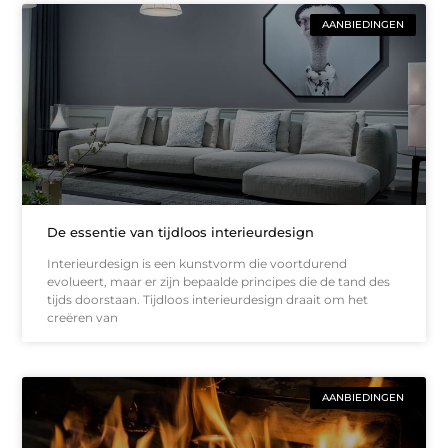
AANBIEDINGEN
De essentie van tijdloos interieurdesign
Interieurdesign is een kunstvorm die voortdurend
evolueert, maar er zijn bepaalde principes die de tand des
tijds doorstaan. Tijdloos interieurdesign draait om het
creëren van
AANBIEDINGEN