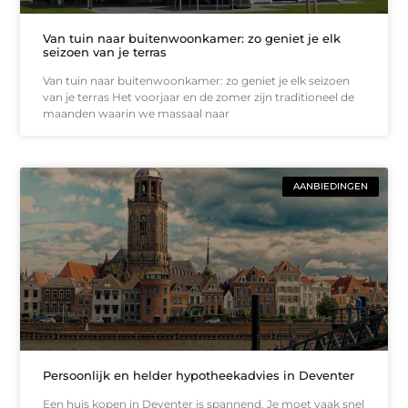
Van tuin naar buitenwoonkamer: zo geniet je elk
seizoen van je terras
Van tuin naar buitenwoonkamer: zo geniet je elk seizoen
van je terras Het voorjaar en de zomer zijn traditioneel de
maanden waarin we massaal naar
AANBIEDINGEN
Persoonlijk en helder hypotheekadvies in Deventer
Een huis kopen in Deventer is spannend. Je moet vaak snel