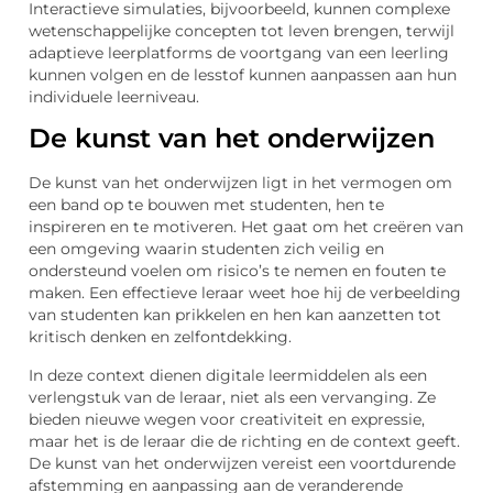
Interactieve simulaties, bijvoorbeeld, kunnen complexe
wetenschappelijke concepten tot leven brengen, terwijl
adaptieve leerplatforms de voortgang van een leerling
kunnen volgen en de lesstof kunnen aanpassen aan hun
individuele leerniveau.
De kunst van het onderwijzen
De kunst van het onderwijzen ligt in het vermogen om
een band op te bouwen met studenten, hen te
inspireren en te motiveren. Het gaat om het creëren van
een omgeving waarin studenten zich veilig en
ondersteund voelen om risico’s te nemen en fouten te
maken. Een effectieve leraar weet hoe hij de verbeelding
van studenten kan prikkelen en hen kan aanzetten tot
kritisch denken en zelfontdekking.
In deze context dienen digitale leermiddelen als een
verlengstuk van de leraar, niet als een vervanging. Ze
bieden nieuwe wegen voor creativiteit en expressie,
maar het is de leraar die de richting en de context geeft.
De kunst van het onderwijzen vereist een voortdurende
afstemming en aanpassing aan de veranderende