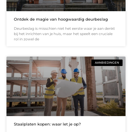
Ontdek de magie van hoogwaardig deurbeslag
Deurbeslag is misschien niet het eerste waar je aan denkt
bij het inrichten van je huis, maar het speelt een cruciale
rol in zowel de
AANBIEDINGEN
Staalplaten kopen: waar let je op?