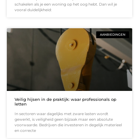
schakelen als je een woning op het oog hebt. Dan wil je
vooral duidelijkheid:
AANBIEDINGEN
Veilig hijsen in de praktijk: waar professionals op
letten
In sectoren waar dagelijks met zware lasten wordt
gewerkt, is veiligheid geen bijzaak maar een absolute
voorwaarde. Bedrijven die investeren in degelijk materieel
en correcte