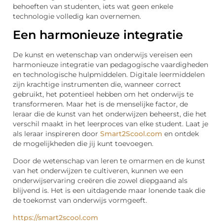
behoeften van studenten, iets wat geen enkele
technologie volledig kan overnemen.
Een harmonieuze integratie
De kunst en wetenschap van onderwijs vereisen een
harmonieuze integratie van pedagogische vaardigheden
en technologische hulpmiddelen. Digitale leermiddelen
zijn krachtige instrumenten die, wanneer correct
gebruikt, het potentieel hebben om het onderwijs te
transformeren. Maar het is de menselijke factor, de
leraar die de kunst van het onderwijzen beheerst, die het
verschil maakt in het leerproces van elke student. Laat je
als leraar inspireren door
Smart2Scool.com
en ontdek
de mogelijkheden die jij kunt toevoegen.
Door de wetenschap van leren te omarmen en de kunst
van het onderwijzen te cultiveren, kunnen we een
onderwijservaring creëren die zowel diepgaand als
blijvend is. Het is een uitdagende maar lonende taak die
de toekomst van onderwijs vormgeeft.
https://smart2scool.com