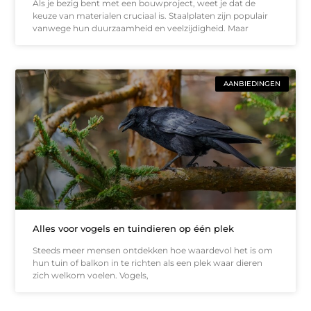
Als je bezig bent met een bouwproject, weet je dat de
keuze van materialen cruciaal is. Staalplaten zijn populair
vanwege hun duurzaamheid en veelzijdigheid. Maar
AANBIEDINGEN
Alles voor vogels en tuindieren op één plek
Steeds meer mensen ontdekken hoe waardevol het is om
hun tuin of balkon in te richten als een plek waar dieren
zich welkom voelen. Vogels,