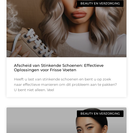
BEAUTY EN VERZORGING
Afscheid van Stinkende Schoenen: Effectieve
Oplossingen voor Frisse Voeten
Heeft u last van stinkende schoenen en bent u op zoek
naar effectieve manieren om dit probleem aan te pakken?
U bent niet alleen. Veel
BEAUTY EN VERZORGING