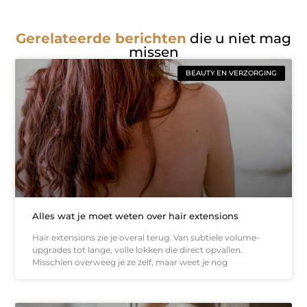
Gerelateerde berichten
die u niet mag
missen
BEAUTY EN VERZORGING
Alles wat je moet weten over hair extensions
Hair extensions zie je overal terug. Van subtiele volume-
upgrades tot lange, volle lokken die direct opvallen.
Misschien overweeg je ze zelf, maar weet je nog