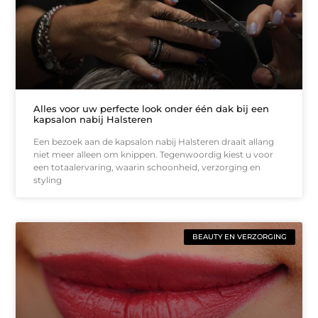
Alles voor uw perfecte look onder één dak bij een
kapsalon nabij Halsteren
Een bezoek aan de kapsalon nabij Halsteren draait allang
niet meer alleen om knippen. Tegenwoordig kiest u voor
een totaalervaring, waarin schoonheid, verzorging en
styling
BEAUTY EN VERZORGING