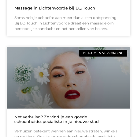
Massage in Lichtenvoorde bij EQ Touch
Soms heb je behoefte aan meer dan alleen ontspanning.
Bij EQ Touch in Lichtenvoorde draait een massage om
persoonlijke aandacht en het herstellen van balans.
BEAUTY EN VERZORGING
Net verhuisd? Zo vind je een goede
schoonheidsspecialiste in je nieuwe stad
Verhuizen betekent wennen aan nieuwe straten, winkels
en routines. Ook je vertrouwde schoonheidsspecialiste