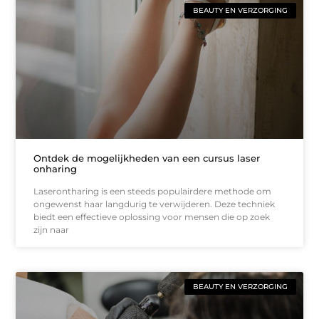
BEAUTY EN VERZORGING
Ontdek de mogelijkheden van een cursus laser
onharing
Laserontharing is een steeds populairdere methode om
ongewenst haar langdurig te verwijderen. Deze techniek
biedt een effectieve oplossing voor mensen die op zoek
zijn naar
BEAUTY EN VERZORGING