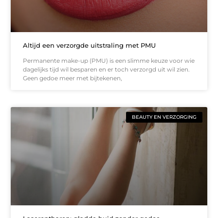
Altijd een verzorgde uitstraling met PMU
Permanente make-up (PMU) is een slimme keuze voor wie
dagelijks tijd wil besparen en er toch verzorgd uit wil zien.
Geen gedoe meer met bijtekenen,
BEAUTY EN VERZORGING