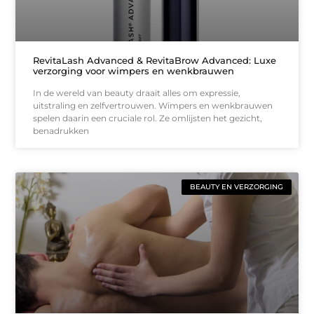
RevitaLash Advanced & RevitaBrow Advanced: Luxe
verzorging voor wimpers en wenkbrauwen
In de wereld van beauty draait alles om expressie,
uitstraling en zelfvertrouwen. Wimpers en wenkbrauwen
spelen daarin een cruciale rol. Ze omlijsten het gezicht,
benadrukken
BEAUTY EN VERZORGING