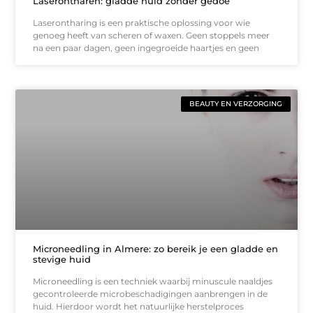
Laserontharen: gladde huid zonder gedoe
Laserontharing is een praktische oplossing voor wie
genoeg heeft van scheren of waxen. Geen stoppels meer
na een paar dagen, geen ingegroeide haartjes en geen
BEAUTY EN VERZORGING
Microneedling in Almere: zo bereik je een gladde en
stevige huid
Microneedling is een techniek waarbij minuscule naaldjes
gecontroleerde microbeschadigingen aanbrengen in de
huid. Hierdoor wordt het natuurlijke herstelproces