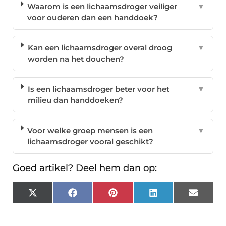
Waarom is een lichaamsdroger veiliger
▼
voor ouderen dan een handdoek?
Kan een lichaamsdroger overal droog
▼
worden na het douchen?
Is een lichaamsdroger beter voor het
▼
milieu dan handdoeken?
Voor welke groep mensen is een
▼
lichaamsdroger vooral geschikt?
Goed artikel? Deel hem dan op:
X
Facebook
Pinterest
LinkedIn
Email
(Twitter)