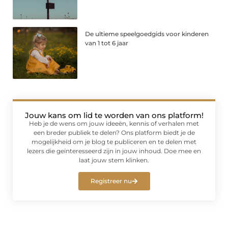
De ultieme speelgoedgids voor kinderen
van 1 tot 6 jaar
Jouw kans om lid te worden van ons platform!
Heb je de wens om jouw ideeën, kennis of verhalen met
een breder publiek te delen? Ons platform biedt je de
mogelijkheid om je blog te publiceren en te delen met
lezers die geïnteresseerd zijn in jouw inhoud. Doe mee en
laat jouw stem klinken.
Registreer nu