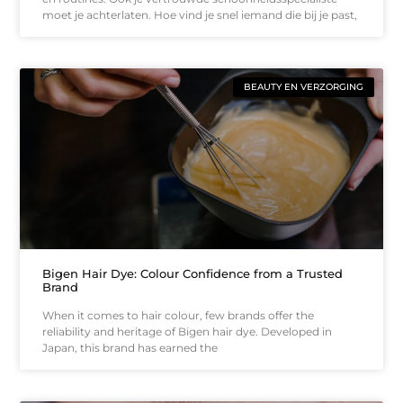
moet je achterlaten. Hoe vind je snel iemand die bij je past,
BEAUTY EN VERZORGING
Bigen Hair Dye: Colour Confidence from a Trusted
Brand
When it comes to hair colour, few brands offer the
reliability and heritage of Bigen hair dye. Developed in
Japan, this brand has earned the