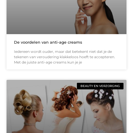
De voordelen van anti-age creams
Iedereen wordt ouder, maar dat betekent niet dat je de
tekenen van veroudering klakkeloos hoeft te accepteren.
Met de juiste anti-age creams kun je je
BEAUTY EN VERZORGING