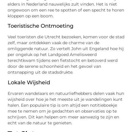
elders in Nederland nauwelijks zult vinden. Het is niet
ongewoon om een ree te spotten of een specht te horen
kloppen op een boom.
Toeristische Ontmoeting
Veel toeristen die Utrecht bezoeken, komen voor de stad
zelf, maar ontdekken vaak de charme van de
omliggende natuur. Zo vertelt John uit Engeland hoe hij
per ongeluk op het Landgoed Amelisweerd
terechtkwam tijdens een fietstocht en betoverd werd
door de serene schoonheid en het gevoel van
ontsnapping uit de stadsdrukte.
Lokale Wijsheid
Ervaren wandelaars en natuurliefhebbers delen vaak hun
wijsheid over hoe je het meeste uit je wandelingen kunt
halen. Een populaire tip is om altijd een notitieboekje
mee te nemen om je gedachten en observaties op te
schrijven. Dit kan helpen om meer aanwezig te zijn en
echt van de natuur te genieten.