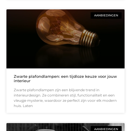
AANBIEDINGEN
Zwarte plafondlampen: een tijdloze keuze voor jouw
interieur
Zwarte plafondlampen zijn een blijvende trend in
interieurdesign. Ze combineren stijl, functionaliteit en een
vleugje mysterie, waardoor ze perfect zijn voor elk modern
huis. Laten
AANBIEDINGEN