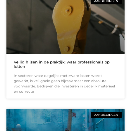
AANBIEDINGEN
Veilig hijsen in de praktijk: waar professionals op
letten
In sectoren waar dagelijks met zware lasten wordt
gewerkt, is veiligheid geen bijzaak maar een absolute
voorwaarde. Bedrijven die investeren in degelijk materieel
en correcte
AANBIEDINGEN