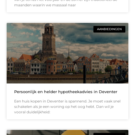
maanden waarin we massaal naar
AANBIEDINGEN
Persoonlijk en helder hypotheekadvies in Deventer
Een huis kopen in Deventer is spannend. Je moet vaak snel
schakelen als je een woning op het oog hebt. Dan wil je
vooral duidelijkheid: