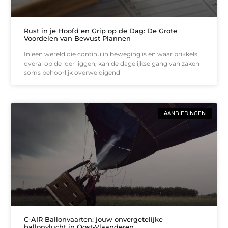
Rust in je Hoofd en Grip op de Dag: De Grote
Voordelen van Bewust Plannen
In een wereld die continu in beweging is en waar prikkels
overal op de loer liggen, kan de dagelijkse gang van zaken
soms behoorlijk overweldigend
AANBIEDINGEN
C-AIR Ballonvaarten: jouw onvergetelijke
ballonvlucht in Oost‑Vlaanderen