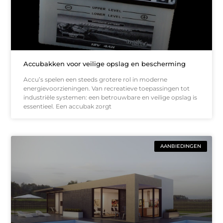
Accubakken voor veilige opslag en bescherming
Accu’s spelen een steeds grotere rol in moderne
energievoorzieningen. Van recreatieve toepassingen tot
industriële systemen: een betrouwbare en veilige opslag is
essentieel. Een accubak zorgt
AANBIEDINGEN