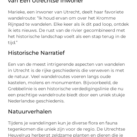
van Een Utrechtse Inwoner
Marieke, een inwoner van Utrecht, deelt haar favoriete
wandelroute: “Ik houd ervan om over het Kromme
Rijnpad te wandelen. Elke keer als ik dit pad loop, ontdek
ik iets nieuws. De rust van de rivier gecombineerd met
het historische landschap voelt als een stap terug in de
tijd.”
Historische Narratief
Een van de meest intrigerende aspecten van wandelen
in Utrecht is de rijke geschiedenis die verweven is met
de natuur. Veel wandelroutes voeren langs oude
kastelen, molens en monumenten. Bijvoorbeeld, de
Grebbelinie is een historische verdedigingslinie die nu
een prachtige wandelroute biedt door een uniek stukje
Nederlandse geschiedenis.
Natuurverhalen
Tijdens je wandelingen kun je diverse flora en fauna
tegenkomen die uniek zijn voor de regio. De Utrechtse
Heuvelrug herbergt zeldzame planten en dieren die je