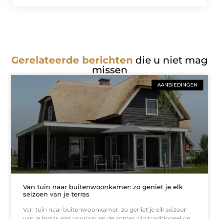
Gerelateerde berichten
die u niet mag
missen
AANBIEDINGEN
Van tuin naar buitenwoonkamer: zo geniet je elk
seizoen van je terras
Van tuin naar buitenwoonkamer: zo geniet je elk seizoen
van je terras Het voorjaar en de zomer zijn traditioneel de