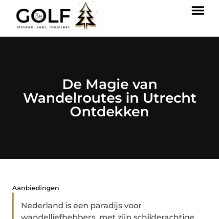
De Magie van
Wandelroutes in Utrecht
Ontdekken
Aanbiedingen
Nederland is een paradijs voor
wandelliefhebbers, met zijn schilderachtige