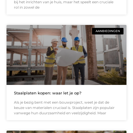
bij het inrichten van je huis, maar het speelt een cruciale
rol in zowel de
AANBIEDINGEN
Staalplaten kopen: waar let je op?
Als je bezig bent met een bouwproject, weet je dat de
keuze van materialen cruciaal is. Staalplaten zijn populair
vanwege hun duurzaamheid en veelzijdigheid. Maar