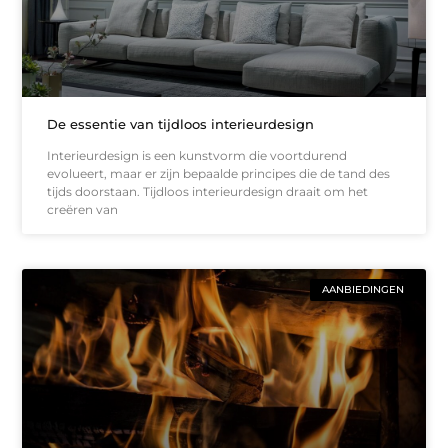
De essentie van tijdloos interieurdesign
Interieurdesign is een kunstvorm die voortdurend
evolueert, maar er zijn bepaalde principes die de tand des
tijds doorstaan. Tijdloos interieurdesign draait om het
creëren van
AANBIEDINGEN