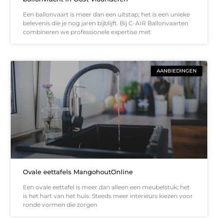
Een ballonvaart is meer dan een uitstap; het is een unieke
belevenis die je nog jaren bijblijft. Bij C-AIR Ballonvaarten
combineren we professionele expertise met
AANBIEDINGEN
Ovale eettafels MangohoutOnline
Een ovale eettafel is meer dan alleen een meubelstuk; het
is het hart van het huis. Steeds meer interieurs kiezen voor
ronde vormen die zorgen