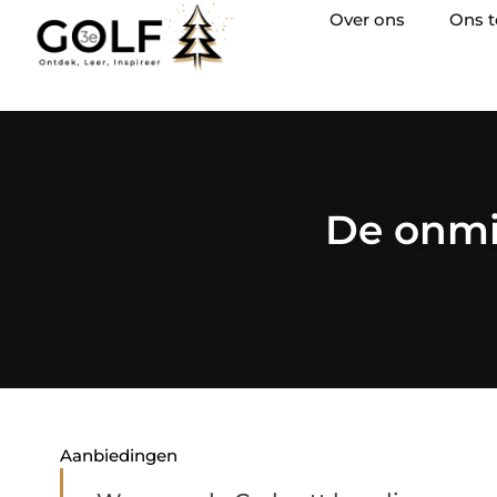
Over ons
Ons 
De onmi
Aanbiedingen