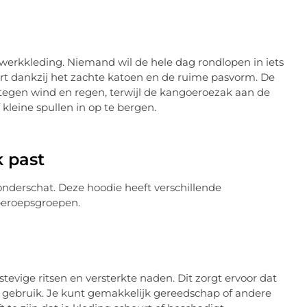
werkkleding. Niemand wil de hele dag rondlopen in iets
ort dankzij het zachte katoen en de ruime pasvorm. De
 tegen wind en regen, terwijl de kangoeroezak aan de
kleine spullen in op te bergen.
k past
onderschat. Deze hoodie heeft verschillende
beroepsgroepen.
stevige ritsen en versterkte naden. Dit zorgt ervoor dat
in gebruik. Je kunt gemakkelijk gereedschap of andere