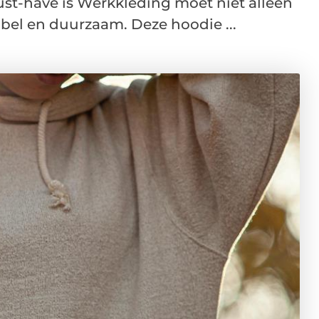
t-have is Werkkleding moet niet alleen
abel en duurzaam. Deze hoodie ...