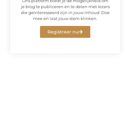
Ons platform biedt je de mogelijkheid om
je blog te publiceren en te delen met lezers
die geïnteresseerd zijn in jouw inhoud. Doe
mee en laat jouw stem klinken.
Registreer nu