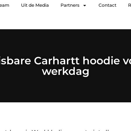
team
Uit de Media
Partners
Contact
R
sbare Carhartt hoodie v
werkdag