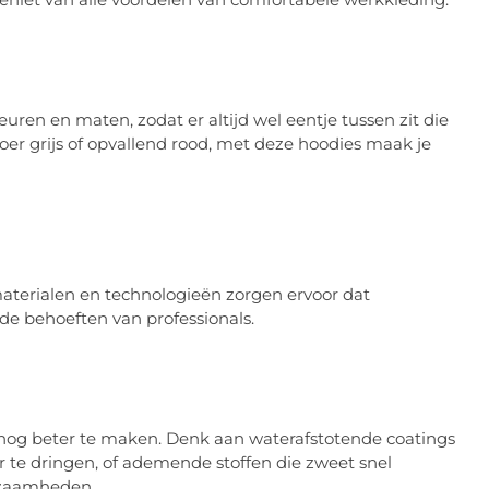
leuren en maten, zodat er altijd wel eentje tussen zit die
, stoer grijs of opvallend rood, met deze hoodies maak je
materialen en technologieën zorgen ervoor dat
e behoeften van professionals.
 nog beter te maken. Denk aan waterafstotende coatings
r te dringen, of ademende stoffen die zweet snel
rkzaamheden.