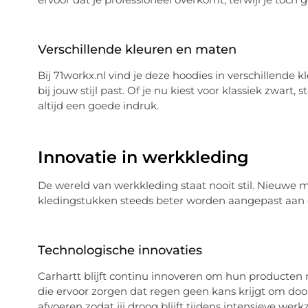
Verschillende kleuren en maten
Bij 71workx.nl vind je deze hoodies in verschillende k
bij jouw stijl past. Of je nu kiest voor klassiek zwart
altijd een goede indruk.
Innovatie in werkkleding
De wereld van werkkleding staat nooit stil. Nieuwe 
kledingstukken steeds beter worden aangepast aan d
Technologische innovaties
Carhartt blijft continu innoveren om hun producten
die ervoor zorgen dat regen geen kans krijgt om doo
afvoeren zodat jij droog blijft tijdens intensieve we