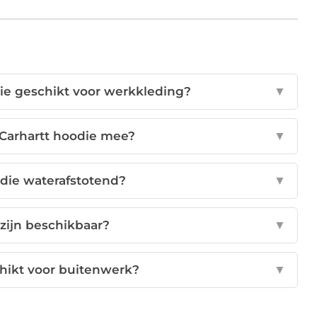
ie geschikt voor werkkleding?
▼
 Carhartt hoodie mee?
▼
odie waterafstotend?
▼
zijn beschikbaar?
▼
chikt voor buitenwerk?
▼