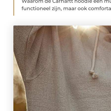
Waarom de Carhartt hoodie een mus
functioneel zijn, maar ook comfort