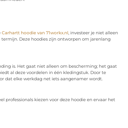
e
Carhartt hoodie van 71workx.nl
, investeer je niet alleen
 termijn. Deze hoodies zijn ontworpen om jarenlang
leding is. Het gaat niet alleen om bescherming; het gaat
biedt al deze voordelen in één kledingstuk. Door te
oor dat elke werkdag net iets aangenamer wordt.
l professionals kiezen voor deze hoodie en ervaar het