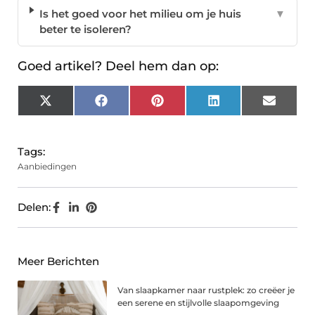
Is het goed voor het milieu om je huis
▼
beter te isoleren?
Goed artikel? Deel hem dan op:
X
Facebook
Pinterest
LinkedIn
Email
(Twitter)
Tags:
Aanbiedingen
Delen:
Meer Berichten
Van slaapkamer naar rustplek: zo creëer je
een serene en stijlvolle slaapomgeving