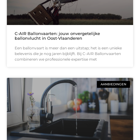
C-AIR Ballonvaarten: jouw onvergetelijke
ballonvlucht in Oost‑Vlaanderen
Een ballonvaart is meer dan een uitstap; het is een unieke
belevenis die je nog jaren bijblijft. Bij C-AIR Ballonvaarten
combineren we professionele expertise met
AANBIEDINGEN