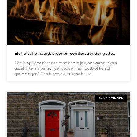
Elektrische haard: sfeer en comfort zonder gedoe
Ben je op zoek naar een manier om je woonkamer extra
gezellig te maken zonder gedoe met houtblokken of
gasleidingen? Dan is een elektrische haard
AANBIEDINGEN