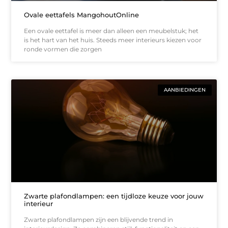
Ovale eettafels MangohoutOnline
Een ovale eettafel is meer dan alleen een meubelstuk; het
is het hart van het huis. Steeds meer interieurs kiezen voor
ronde vormen die zorgen
AANBIEDINGEN
Zwarte plafondlampen: een tijdloze keuze voor jouw
interieur
Zwarte plafondlampen zijn een blijvende trend in