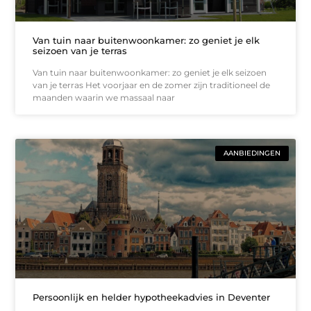
Van tuin naar buitenwoonkamer: zo geniet je elk
seizoen van je terras
Van tuin naar buitenwoonkamer: zo geniet je elk seizoen
van je terras Het voorjaar en de zomer zijn traditioneel de
maanden waarin we massaal naar
AANBIEDINGEN
Persoonlijk en helder hypotheekadvies in Deventer