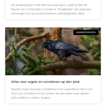
Als je bezig bent met een bouwproject, weet je dat de
keuze van materialen cruciaal is. Staalplaten zijn populair
vanwege hun duurzaamheid en veelzijdigheid. Maar
AANBIEDINGEN
Alles voor vogels en tuindieren op één plek
Steeds meer mensen ontdekken hoe waardevol het is om
hun tuin of balkon in te richten als een plek waar dieren
zich welkom voelen. Vogels,