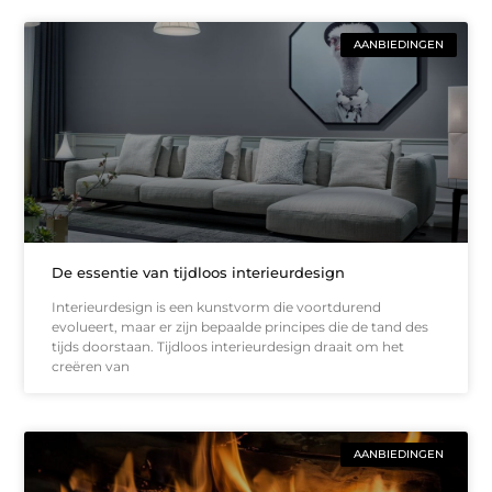
AANBIEDINGEN
De essentie van tijdloos interieurdesign
Interieurdesign is een kunstvorm die voortdurend
evolueert, maar er zijn bepaalde principes die de tand des
tijds doorstaan. Tijdloos interieurdesign draait om het
creëren van
AANBIEDINGEN