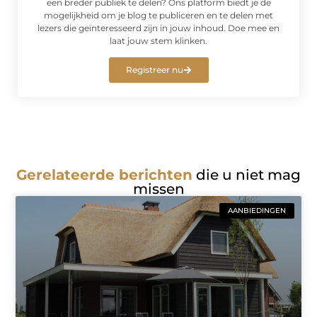
een breder publiek te delen? Ons platform biedt je de
mogelijkheid om je blog te publiceren en te delen met
lezers die geïnteresseerd zijn in jouw inhoud. Doe mee en
laat jouw stem klinken.
Registreer nu
Gerelateerde berichten
die u niet mag
missen
AANBIEDINGEN