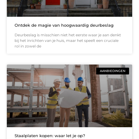
Ontdek de magie van hoogwaardig deurbeslag
Deurbeslag is misschien niet het eerste waar je aan denkt
bij het inrichten van je huis, maar het speelt een cruciale
rol in zowel de
AANBIEDINGEN
Staalplaten kopen: waar let je op?