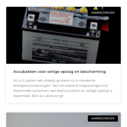
AANBIEDINGEN
Accubakken voor veilige opslag en bescherming
Accu’s spelen een steeds grotere rol in moderne
energievoorzieningen. Van recreatieve toepassingen tot
industriële systemen: een betrouwbare en veilige opslag is
essentieel. Een accubak zorgt
AANBIEDINGEN