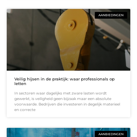
AANBIEDINGEN
Veilig hijsen in de praktijk: waar professionals op
letten
In sectoren waar dagelijks met zware lasten wordt
gewerkt, is veiligheid geen bijzaak maar een absolute
voorwaarde. Bedrijven die investeren in degelijk materieel
en correcte
AANBIEDINGEN