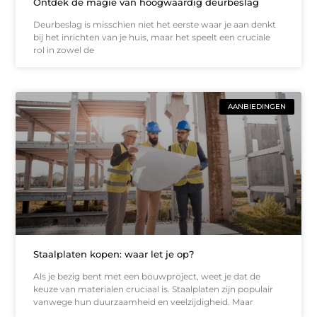
Ontdek de magie van hoogwaardig deurbeslag
Deurbeslag is misschien niet het eerste waar je aan denkt
bij het inrichten van je huis, maar het speelt een cruciale
rol in zowel de
AANBIEDINGEN
Staalplaten kopen: waar let je op?
Als je bezig bent met een bouwproject, weet je dat de
keuze van materialen cruciaal is. Staalplaten zijn populair
vanwege hun duurzaamheid en veelzijdigheid. Maar