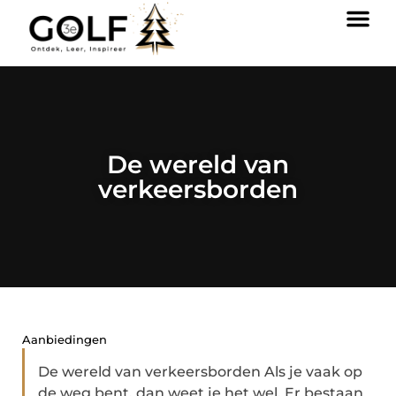
De wereld van
verkeersborden
Aanbiedingen
De wereld van verkeersborden Als je vaak op
de weg bent, dan weet je het wel. Er bestaan