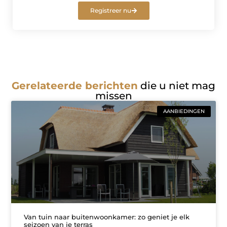
Registreer nu
Gerelateerde berichten
die u niet mag
missen
AANBIEDINGEN
Van tuin naar buitenwoonkamer: zo geniet je elk
seizoen van je terras