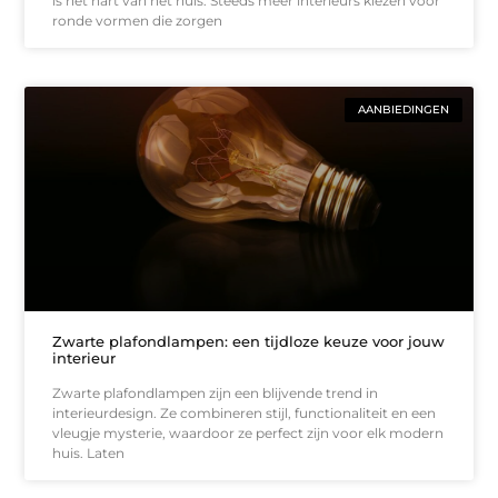
is het hart van het huis. Steeds meer interieurs kiezen voor
ronde vormen die zorgen
AANBIEDINGEN
Zwarte plafondlampen: een tijdloze keuze voor jouw
interieur
Zwarte plafondlampen zijn een blijvende trend in
interieurdesign. Ze combineren stijl, functionaliteit en een
vleugje mysterie, waardoor ze perfect zijn voor elk modern
huis. Laten