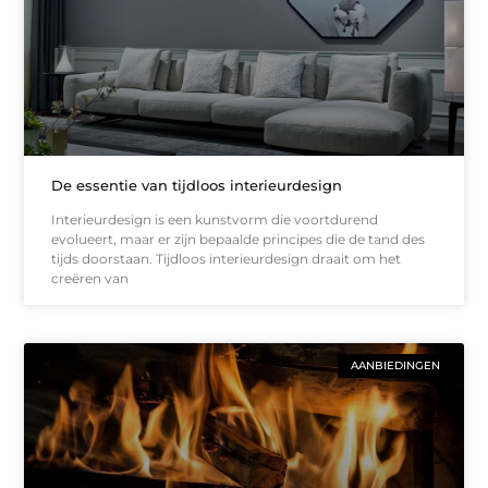
De essentie van tijdloos interieurdesign
Interieurdesign is een kunstvorm die voortdurend
evolueert, maar er zijn bepaalde principes die de tand des
tijds doorstaan. Tijdloos interieurdesign draait om het
creëren van
AANBIEDINGEN