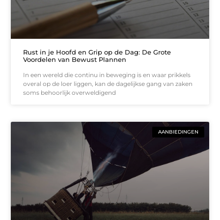
Rust in je Hoofd en Grip op de Dag: De Grote
Voordelen van Bewust Plannen
In een wereld die continu in beweging is en waar prikkels
overal op de loer liggen, kan de dagelijkse gang van zaken
soms behoorlijk overweldigend
AANBIEDINGEN