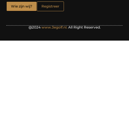
Wie zijn wij?
Registreer
@2024
www.3egolf.nl.
All Right Reserved.