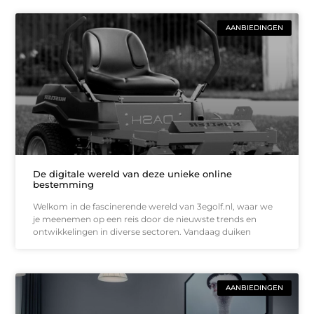
AANBIEDINGEN
De digitale wereld van deze unieke online
bestemming
Welkom in de fascinerende wereld van 3egolf.nl, waar we
je meenemen op een reis door de nieuwste trends en
ontwikkelingen in diverse sectoren. Vandaag duiken
AANBIEDINGEN