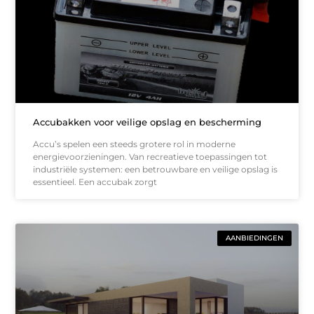
Accubakken voor veilige opslag en bescherming
Accu’s spelen een steeds grotere rol in moderne
energievoorzieningen. Van recreatieve toepassingen tot
industriële systemen: een betrouwbare en veilige opslag is
essentieel. Een accubak zorgt
AANBIEDINGEN