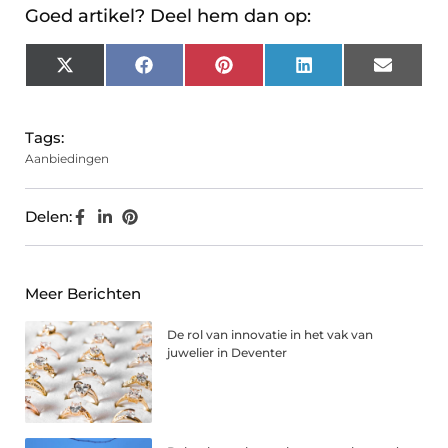
Goed artikel? Deel hem dan op:
X
Facebook
Pinterest
LinkedIn
Email
(Twitter)
Tags:
Aanbiedingen
Delen:
Meer Berichten
De rol van innovatie in het vak van
juwelier in Deventer