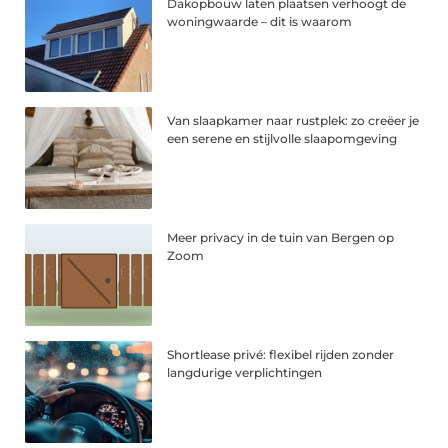
Dakopbouw laten plaatsen verhoogt de
woningwaarde – dit is waarom
Van slaapkamer naar rustplek: zo creëer je
een serene en stijlvolle slaapomgeving
Meer privacy in de tuin van Bergen op
Zoom
Shortlease privé: flexibel rijden zonder
langdurige verplichtingen