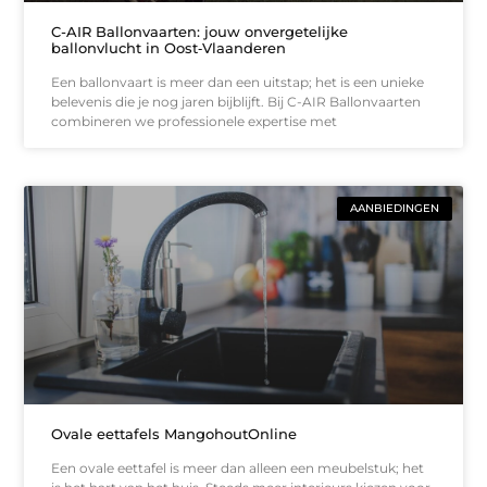
C-AIR Ballonvaarten: jouw onvergetelijke
ballonvlucht in Oost‑Vlaanderen
Een ballonvaart is meer dan een uitstap; het is een unieke
belevenis die je nog jaren bijblijft. Bij C-AIR Ballonvaarten
combineren we professionele expertise met
AANBIEDINGEN
Ovale eettafels MangohoutOnline
Een ovale eettafel is meer dan alleen een meubelstuk; het