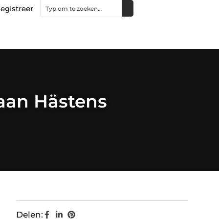
egistreer
aan Hästens
Delen: