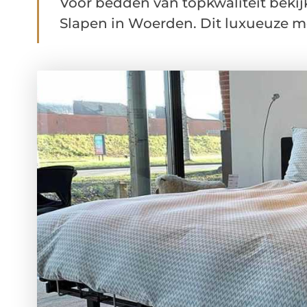
Voor bedden van topkwaliteit bekij
Slapen in Woerden. Dit luxueuze me