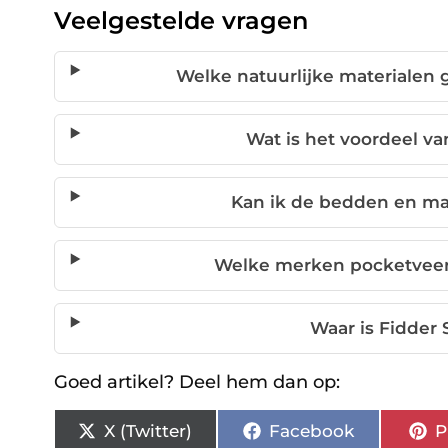
Veelgestelde vragen
Welke natuurlijke materialen
Wat is het voordeel v
Kan ik de bedden en ma
Welke merken pocketveer
Waar is Fidder
Goed artikel? Deel hem dan op:
X (Twitter)
Facebook
P