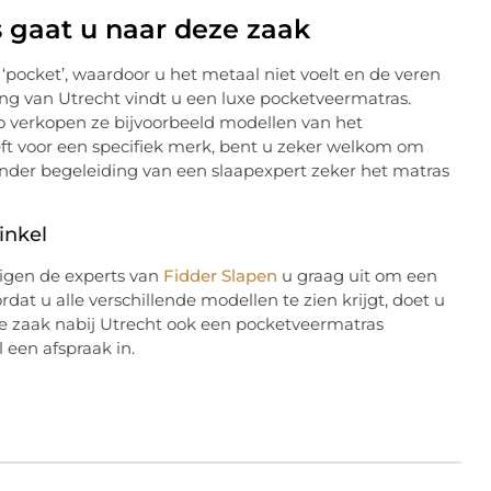
 gaat u naar deze zaak
 ‘pocket’, waardoor u het metaal niet voelt en de veren
ing van Utrecht vindt u een luxe pocketveermatras.
Zo verkopen ze bijvoorbeeld modellen van het
ft voor een specifiek merk, bent u zeker welkom om
 onder begeleiding van een slaapexpert zeker het matras
inkel
digen de experts van
Fidder Slapen
u graag uit om een
t u alle verschillende modellen te zien krijgt, doet u
eze zaak nabij Utrecht ook een pocketveermatras
 een afspraak in.