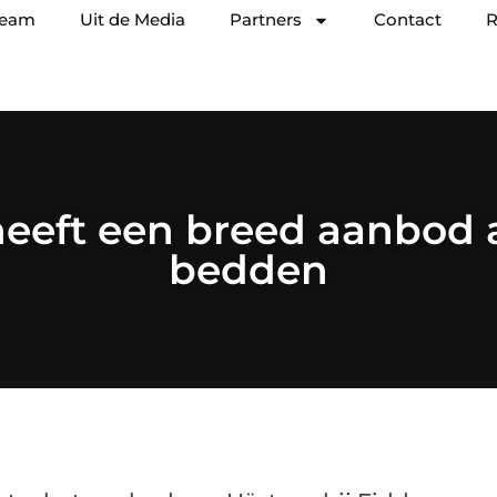
team
Uit de Media
Partners
Contact
R
heeft een breed aanbod 
bedden