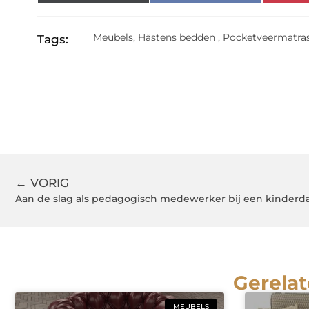
Meubels
,
Hästens bedden
,
Pocketveermatras
Tags:
← VORIG
Aan de slag als pedagogisch medewerker bij een kinderda
Gerelat
MEUBELS