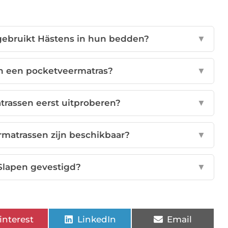
 gebruikt Hästens in hun bedden?
▼
an een pocketveermatras?
▼
trassen eerst uitproberen?
▼
matrassen zijn beschikbaar?
▼
 Slapen gevestigd?
▼
interest
LinkedIn
Email