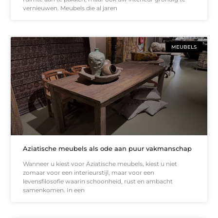
vernieuwen. Meubels die al jaren
MEUBELS
Aziatische meubels als ode aan puur vakmanschap
Wanneer u kiest voor Aziatische meubels, kiest u niet
zomaar voor een interieurstijl, maar voor een
levensfilosofie waarin schoonheid, rust en ambacht
samenkomen. In een