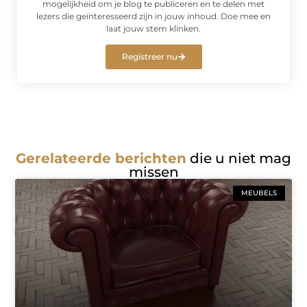
mogelijkheid om je blog te publiceren en te delen met
lezers die geïnteresseerd zijn in jouw inhoud. Doe mee en
laat jouw stem klinken.
Registreer nu
Gerelateerde berichten
die u niet mag
missen
MEUBELS