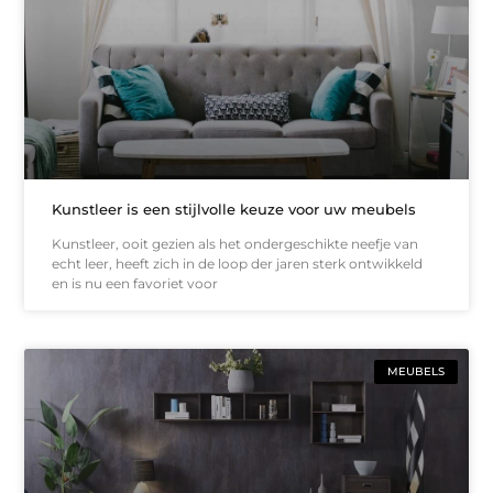
Kunstleer is een stijlvolle keuze voor uw meubels
Kunstleer, ooit gezien als het ondergeschikte neefje van
echt leer, heeft zich in de loop der jaren sterk ontwikkeld
en is nu een favoriet voor
MEUBELS