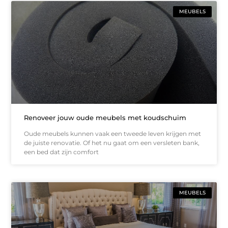
MEUBELS
Renoveer jouw oude meubels met koudschuim
Oude meubels kunnen vaak een tweede leven krijgen met
de juiste renovatie. Of het nu gaat om een versleten bank,
een bed dat zijn comfort
MEUBELS