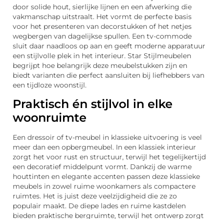
door solide hout, sierlijke lijnen en een afwerking die
vakmanschap uitstraalt. Het vormt de perfecte basis
voor het presenteren van decorstukken of het netjes
wegbergen van dagelijkse spullen. Een tv-commode
sluit daar naadloos op aan en geeft moderne apparatuur
een stijlvolle plek in het interieur. Star Stijlmeubelen
begrijpt hoe belangrijk deze meubelstukken zijn en
biedt varianten die perfect aansluiten bij liefhebbers van
een tijdloze woonstijl.
Praktisch én stijlvol in elke
woonruimte
Een dressoir of tv-meubel in klassieke uitvoering is veel
meer dan een opbergmeubel. In een klassiek interieur
zorgt het voor rust en structuur, terwijl het tegelijkertijd
een decoratief middelpunt vormt. Dankzij de warme
houttinten en elegante accenten passen deze klassieke
meubels in zowel ruime woonkamers als compactere
ruimtes. Het is juist deze veelzijdigheid die ze zo
populair maakt. De diepe lades en ruime kastdelen
bieden praktische bergruimte, terwijl het ontwerp zorgt