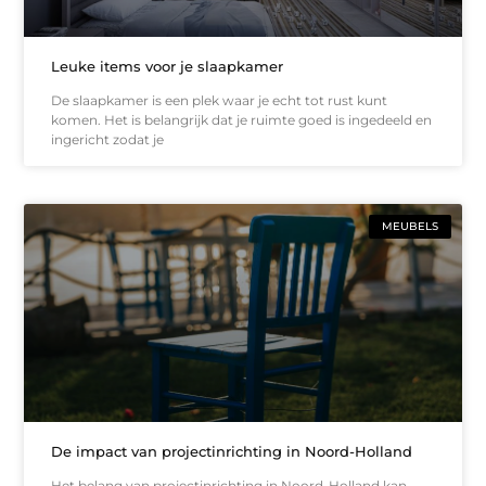
Leuke items voor je slaapkamer
De slaapkamer is een plek waar je echt tot rust kunt
komen. Het is belangrijk dat je ruimte goed is ingedeeld en
ingericht zodat je
MEUBELS
De impact van projectinrichting in Noord-Holland
Het belang van projectinrichting in Noord-Holland kan