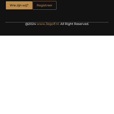
Wie zijn wij?
Registreer
@2024
www.3egolf.nl.
All Right Reserved.