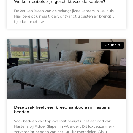
Welke meubels zijn geschikt voor de keuken?
De keuken is een van de belangrijkste kamers in uw huis.
Hier bereidt u maaltijden, ontvangt u gasten en brengt u
tijd door met uw
MEUBELS
Deze zaak heeft een breed aanbod aan Hästens
bedden
Voor bedden van topkwaliteit bekijkt u het aanbod van
Hästens bij Fidder Slapen in Woerden. Dit luxueuze merk
vervaardigt bedden van natuurlijke materialen. Als u