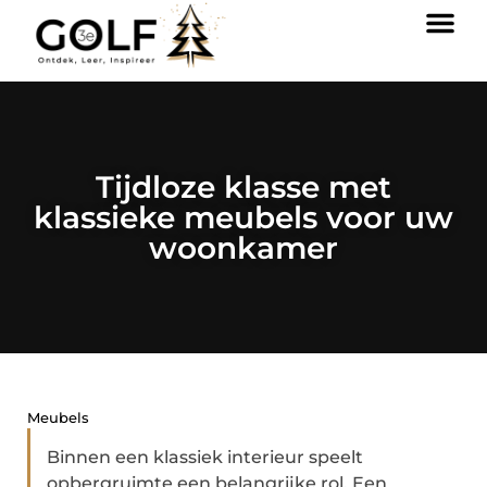
Tijdloze klasse met
klassieke meubels voor uw
woonkamer
Meubels
Binnen een klassiek interieur speelt
opbergruimte een belangrijke rol. Een