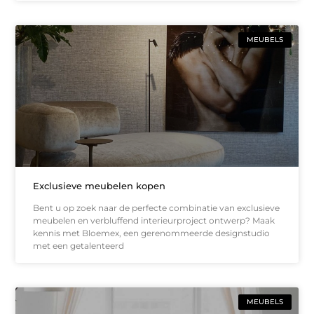
MEUBELS
Exclusieve meubelen kopen
Bent u op zoek naar de perfecte combinatie van exclusieve
meubelen en verbluffend interieurproject ontwerp? Maak
kennis met Bloemex, een gerenommeerde designstudio
met een getalenteerd
MEUBELS