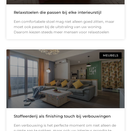
Relaxstoelen die passen bij elke interieurstijl
Een comfortabele stoel mag niet alleen goed zitten, maar
moet ook passen bij de uitstraling van uw woning.
Daarom kiezen steeds meer mensen voor relaxstoelen
MEUBELS
Stoffeerderij als finishing touch bij verbouwingen
Een verbouwing is het perfecte moment om niet alleen de
ruimte aan te pakken, maar ook uw interieur grondig te