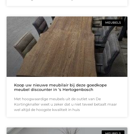
MEUBELS
Koop uw nieuwe meubilair bij deze goedkope
meubel discounter in ‘s Hertogenbosch
Met hoogwaardige meubels uit de outlet van De
Kortingknaller weet u zeker dat u niet teveel betaalt maar
wel altijd de hoogste kwaliteit in huis
MEUBELS