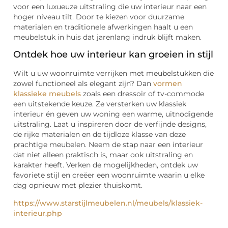
voor een luxueuze uitstraling die uw interieur naar een
hoger niveau tilt. Door te kiezen voor duurzame
materialen en traditionele afwerkingen haalt u een
meubelstuk in huis dat jarenlang indruk blijft maken.
Ontdek hoe uw interieur kan groeien in stijl
Wilt u uw woonruimte verrijken met meubelstukken die
zowel functioneel als elegant zijn? Dan
vormen
klassieke meubels
zoals een dressoir of tv-commode
een uitstekende keuze. Ze versterken uw klassiek
interieur én geven uw woning een warme, uitnodigende
uitstraling. Laat u inspireren door de verfijnde designs,
de rijke materialen en de tijdloze klasse van deze
prachtige meubelen. Neem de stap naar een interieur
dat niet alleen praktisch is, maar ook uitstraling en
karakter heeft. Verken de mogelijkheden, ontdek uw
favoriete stijl en creëer een woonruimte waarin u elke
dag opnieuw met plezier thuiskomt.
https://www.starstijlmeubelen.nl/meubels/klassiek-
interieur.php