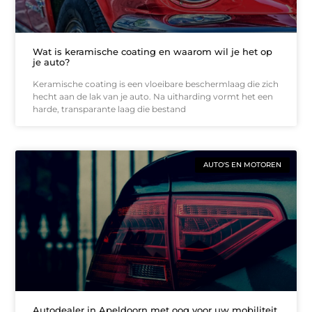
Wat is keramische coating en waarom wil je het op
je auto?
Keramische coating is een vloeibare beschermlaag die zich
hecht aan de lak van je auto. Na uitharding vormt het een
harde, transparante laag die bestand
AUTO'S EN MOTOREN
Autodealer in Apeldoorn met oog voor uw mobiliteit