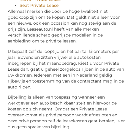
Seat Private Lease
Allemaal merken die door de hoge kwaliteit niet
goedkoop zijn om te kopen. Dat geldt niet alleen voor
een nieuwe, ook een occasion kan nog stevig aan de
prijs zijn. Leaseauto.nl heeft van alle merken
verschillende scherp geprijsde modellen in de
aanbieding om te privé te leasen.
U bepaalt zelf de looptijd en het aantal kilometers per
jaar. Bovendien zitten vrijwel alle autokosten
inbegrepen bij het maandbedrag. Kiest u voor Private
Lease dan, gaat u geheel zorgeloos rijden in de auto van
uw dromen. Iedereen met een in Nederland geldig
rijbewijs en toestemming van de contractant mag in de
auto rijden.
Bijtelling is alleen van toepassing wanneer een
werkgever een auto beschikbaar stelt en hiervoor de
kosten op zich neemt. Omdat een Private Lease
overeenkomst als privé persoon wordt afgesloten en
deze privé persoon zelf de leasekosten gaat betalen, is er
dus geen sprake van bijtelling.