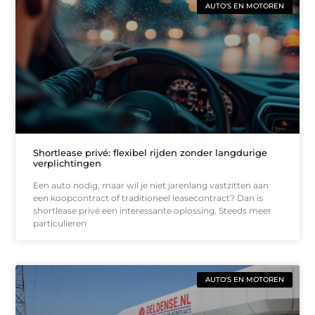
AUTO'S EN MOTOREN
Shortlease privé: flexibel rijden zonder langdurige
verplichtingen
Een auto nodig, maar wil je niet jarenlang vastzitten aan
een koopcontract of traditioneel leasecontract? Dan is
shortlease privé een interessante oplossing. Steeds meer
particulieren
AUTO'S EN MOTOREN