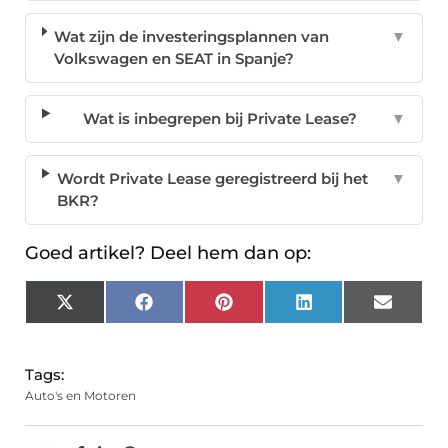
Wat zijn de investeringsplannen van
▼
Volkswagen en SEAT in Spanje?
Wat is inbegrepen bij Private Lease?
▼
Wordt Private Lease geregistreerd bij het
▼
BKR?
Goed artikel? Deel hem dan op:
X
Facebook
Pinterest
LinkedIn
Email
(Twitter)
Tags:
Auto's en Motoren