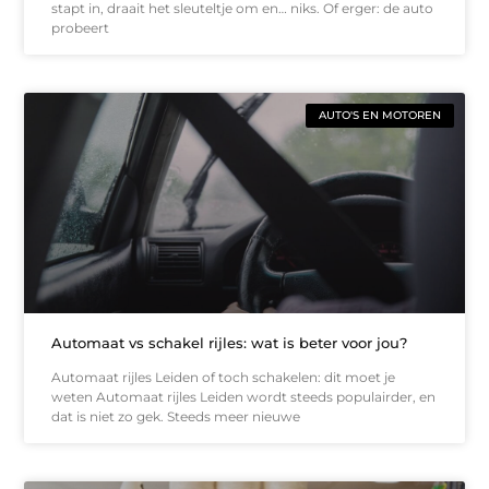
stapt in, draait het sleuteltje om en… niks. Of erger: de auto
probeert
AUTO'S EN MOTOREN
Automaat vs schakel rijles: wat is beter voor jou?
Automaat rijles Leiden of toch schakelen: dit moet je
weten Automaat rijles Leiden wordt steeds populairder, en
dat is niet zo gek. Steeds meer nieuwe