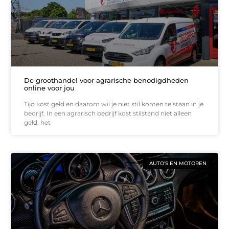
De groothandel voor agrarische benodigdheden
online voor jou
Tijd kost geld en daarom wil je niet stil komen te staan in je
bedrijf. In een agrarisch bedrijf kost stilstand niet alleen
geld, het
AUTO'S EN MOTOREN