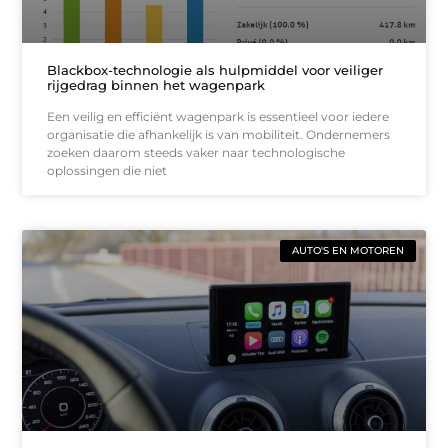
Blackbox-technologie als hulpmiddel voor veiliger
rijgedrag binnen het wagenpark
Een veilig en efficiënt wagenpark is essentieel voor iedere
organisatie die afhankelijk is van mobiliteit. Ondernemers
zoeken daarom steeds vaker naar technologische
oplossingen die niet
AUTO'S EN MOTOREN