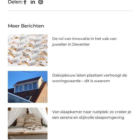
Delen:
Meer Berichten
De rol van innovatie in het vak van
juwelier in Deventer
Dakopbouw laten plaatsen verhoogt de
woningwaarde – dit is waarom
Van slaapkamer naar rustplek: zo creëer je
een serene en stijlvolle slaapomgeving