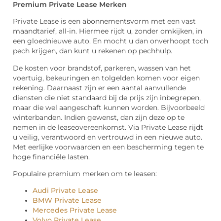
Premium Private Lease Merken
Private Lease is een abonnementsvorm met een vast
maandtarief, all-in. Hiermee rijdt u, zonder omkijken, in
een gloednieuwe auto. En mocht u dan onverhoopt toch
pech krijgen, dan kunt u rekenen op pechhulp.
De kosten voor brandstof, parkeren, wassen van het
voertuig, bekeuringen en tolgelden komen voor eigen
rekening. Daarnaast zijn er een aantal aanvullende
diensten die niet standaard bij de prijs zijn inbegrepen,
maar die wel aangeschaft kunnen worden. Bijvoorbeeld
winterbanden. Indien gewenst, dan zijn deze op te
nemen in de leaseovereenkomst. Via Private Lease rijdt
u veilig, verantwoord en vertrouwd in een nieuwe auto.
Met eerlijke voorwaarden en een bescherming tegen te
hoge financiële lasten.
Populaire premium merken om te leasen:
Audi Private Lease
BMW Private Lease
Mercedes Private Lease
Volvo Private Lease