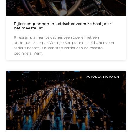
Rijlessen plannen in Leidschenveen: zo haal je er
het meeste uit
Rijlessen plannen Leidschenveen doe je met een
doordachte aanpak Wie rijlessen plannen Leidschenveen
serieus neemt, is al een stap verder dan de meeste
beginners. Want
AUTO'S EN MOTOREN