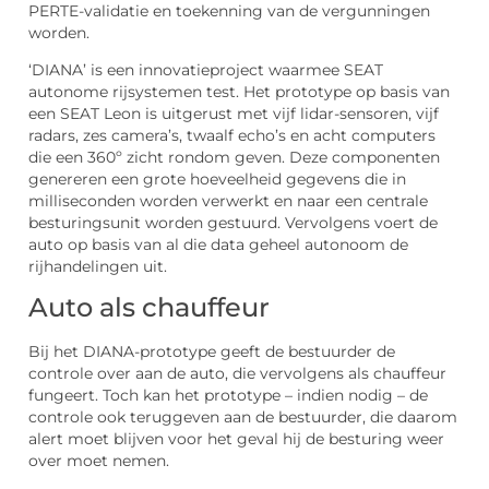
PERTE-validatie en toekenning van de vergunningen
worden.
‘DIANA’ is een innovatieproject waarmee SEAT
autonome rijsystemen test. Het prototype op basis van
een SEAT Leon is uitgerust met vijf lidar-sensoren, vijf
radars, zes camera’s, twaalf echo’s en acht computers
die een 360º zicht rondom geven. Deze componenten
genereren een grote hoeveelheid gegevens die in
milliseconden worden verwerkt en naar een centrale
besturingsunit worden gestuurd. Vervolgens voert de
auto op basis van al die data geheel autonoom de
rijhandelingen uit.
Auto als chauffeur
Bij het DIANA-prototype geeft de bestuurder de
controle over aan de auto, die vervolgens als chauffeur
fungeert. Toch kan het prototype – indien nodig – de
controle ook teruggeven aan de bestuurder, die daarom
alert moet blijven voor het geval hij de besturing weer
over moet nemen.