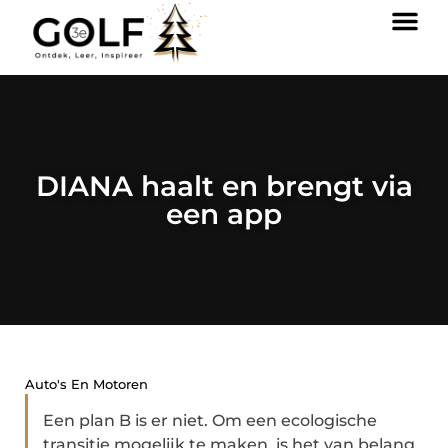
DIANA haalt en brengt via
een app
Auto's En Motoren
Een plan B is er niet. Om een ecologische
transitie mogelijk te maken, is het van belang