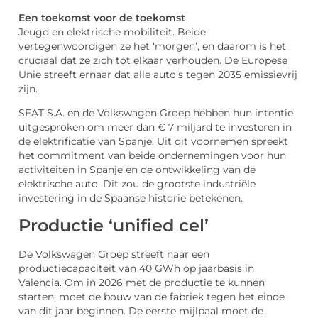
Een toekomst voor de toekomst
Jeugd en elektrische mobiliteit. Beide
vertegenwoordigen ze het ‘morgen’, en daarom is het
cruciaal dat ze zich tot elkaar verhouden. De Europese
Unie streeft ernaar dat alle auto’s tegen 2035 emissievrij
zijn.
SEAT S.A. en de Volkswagen Groep hebben hun intentie
uitgesproken om meer dan € 7 miljard te investeren in
de elektrificatie van Spanje. Uit dit voornemen spreekt
het commitment van beide ondernemingen voor hun
activiteiten in Spanje en de ontwikkeling van de
elektrische auto. Dit zou de grootste industriële
investering in de Spaanse historie betekenen.
Productie ‘unified cel’
De Volkswagen Groep streeft naar een
productiecapaciteit van 40 GWh op jaarbasis in
Valencia. Om in 2026 met de productie te kunnen
starten, moet de bouw van de fabriek tegen het einde
van dit jaar beginnen. De eerste mijlpaal moet de