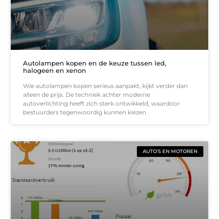
Autolampen kopen en de keuze tussen led,
halogeen en xenon
Wie autolampen kopen serieus aanpakt, kijkt verder dan
alleen de prijs. De techniek achter moderne
autoverlichting heeft zich sterk ontwikkeld, waardoor
bestuurders tegenwoordig kunnen kiezen
AUTO'S EN MOTOREN