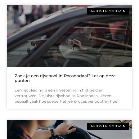
AUTO'S EN MOTOREN
Zoek je een rijschool in Roosendaal? Let op deze
punten
Een rijopleiding is een investering in tijd, geld en
vertrouwen. De juiste rijschool in Roosendaal kiezen
bepaalt vaak hoe soepel het leerproces verloopt en hoe
AUTO'S EN MOTOREN