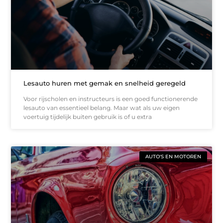
Lesauto huren met gemak en snelheid geregeld
Voor rijscholen en instructeurs is een goed functionerende
lesauto van essentieel belang. Maar wat als uw eigen
voertuig tijdelijk buiten gebruik is of u extra
AUTO'S EN MOTOREN