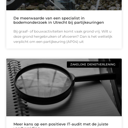
De meerwaarde van een specialist in
bodemonderzoek in Utrecht bij partijkeuringen
Bij graaf- of bouwactiviteiten komt vaak grond vrij. Wilt u
deze grond hergebruiken of afvoeren? Dan is het wettelijk
verplicht om een partijkeuring (AP04) uit
ZAKELIJKE DIENSTVERLENING
Meer kans op een positieve IT-audit met de juiste