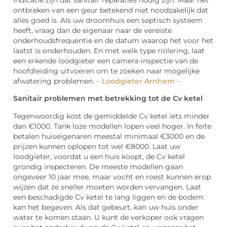
ontbreken van een geur betekend niet noodzakelijk dat
alles goed is. Als uw droomhuis een septisch systeem
heeft, vraag dan de eigenaar naar de vereiste
onderhoudsfrequentie en de datum waarop het voor het
laatst is onderhouden. En met welk type riolering, laat
een erkende loodgieter een camera-inspectie van de
hoofdleiding uitvoeren om te zoeken naar mogelijke
afwatering problemen.
– Loodgieter Arnhem –
Sanitair problemen met betrekking tot de Cv ketel
Tegenwoordig kost de gemiddelde Cv ketel iets minder
dan €1000. Tank loze modellen lopen veel hoger. In feite
betalen huiseigenaren meestal minimaal €3000 en de
prijzen kunnen oplopen tot wel €8000. Laat uw
loodgieter, voordat u een huis koopt, de Cv ketel
grondig inspecteren. De meeste modellen gaan
ongeveer 10 jaar mee, maar vocht en roest kunnen erop
wijzen dat ze sneller moeten worden vervangen. Laat
een beschadigde Cv ketel te lang liggen en de bodem
kan het begeven. Als dat gebeurt, kan uw huis onder
water te komen staan. U kunt de verkoper ook vragen