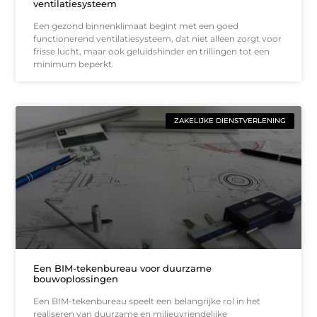
ventilatiesysteem
Een gezond binnenklimaat begint met een goed
functionerend ventilatiesysteem, dat niet alleen zorgt voor
frisse lucht, maar ook geluidshinder en trillingen tot een
minimum beperkt.
ZAKELIJKE DIENSTVERLENING
Een BIM-tekenbureau voor duurzame
bouwoplossingen
Een BIM-tekenbureau speelt een belangrijke rol in het
realiseren van duurzame en milieuvriendelijke