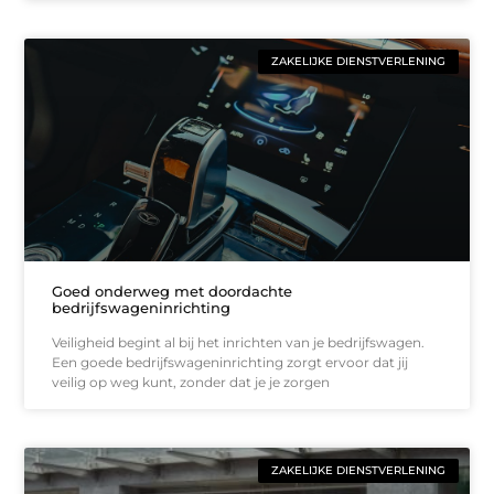
ZAKELIJKE DIENSTVERLENING
Goed onderweg met doordachte
bedrijfswageninrichting
Veiligheid begint al bij het inrichten van je bedrijfswagen.
Een goede bedrijfswageninrichting zorgt ervoor dat jij
veilig op weg kunt, zonder dat je je zorgen
ZAKELIJKE DIENSTVERLENING