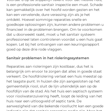
is een professionele sanitair inspectie een must. Schade
kan gemakkelijk over het hoofd worden gezien en het
kan een vervelende, dure verassing zijn als je het
ontdekt. Hoewel sommige reparaties snelle en
goedkope oplossingen zijn, kunnen andere problemen u
financieel in de problemen brengen. Om te voorkomen
dat u doorweekt raakt, moet u het sanitair systeem
professioneel laten controleren voordat u een huis gaat
kopen. Let bij het ontvangen van een keuringsrapport
goed op deze drie rode vlaggen.
Sanitair problemen in het rioleringssystemen
Reparaties aan rioleringen zijn kostbaar, dus het is
belangrijk om ervoor te zorgen dat alles in goede staat
verkeert. De hoofdriolering verlaat een huis meestal op
het laagste punt. In huizen die zijn aangesloten op het
gemeentelijk riool, sluit de lijn uiteindelijk aan op de
hoofdlijn van de stad. Als het huis een septisch systeem
voor rioolwaterzuivering heeft, loopt de leiding van het
huis naar een uitloogveld of septic tank. De
aanwezigheid van die bekende rioollucht kan een goede
indicatie zijn dat sanitair reparaties nodig zijn. Maar het