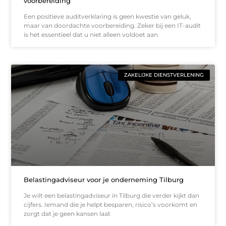
voorbereiding
Een positieve auditverklaring is geen kwestie van geluk,
maar van doordachte voorbereiding. Zeker bij een IT-audit
is het essentieel dat u niet alleen voldoet aan
ZAKELIJKE DIENSTVERLENING
Belastingadviseur voor je onderneming Tilburg
Je wilt een belastingadviseur in Tilburg die verder kijkt dan
cijfers. Iemand die je helpt besparen, risico’s voorkomt en
zorgt dat je geen kansen laat