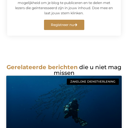
mogelijkheid om je blog te publiceren en te delen met
lezers die geïnteresseerd zijn in jouw inhoud. Doe mee en
laat jouw stem klinken.
Registreer nu
Gerelateerde berichten
die u niet mag
missen
ZAKELIJKE DIENSTVERLENING