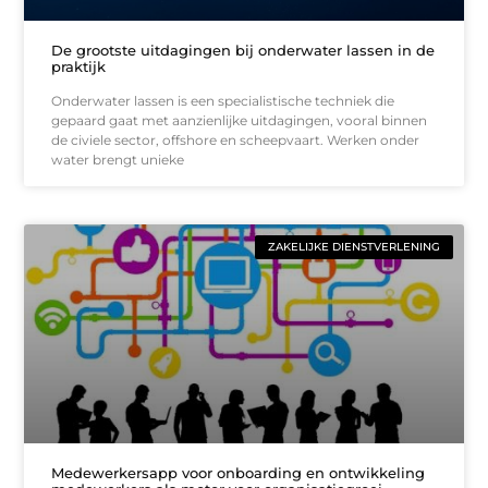
De grootste uitdagingen bij onderwater lassen in de
praktijk
Onderwater lassen is een specialistische techniek die
gepaard gaat met aanzienlijke uitdagingen, vooral binnen
de civiele sector, offshore en scheepvaart. Werken onder
water brengt unieke
ZAKELIJKE DIENSTVERLENING
Medewerkersapp voor onboarding en ontwikkeling