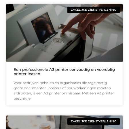
ZAKELIJKE DIENSTVERLENING
Een professionele A3 printer eenvoudig en voordelig
printer leasen
Voor bedrijven, scholen en organisaties die regelmatig
grote documenten, posters of bouwtekeningen moeten
afdrukken, is een A3 printer onmisbaar. Met een A3 printer
beschik je
ZAKELIJKE DIENSTVERLENING