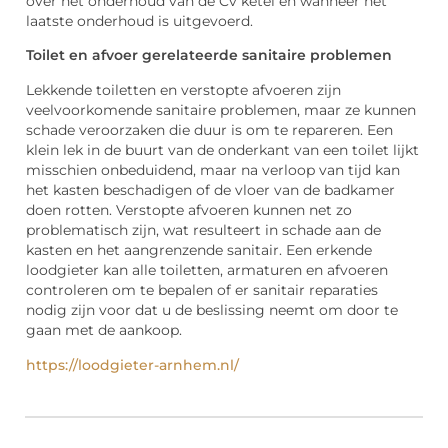
over het onderhoud van de Cv ketel en wanneer het
laatste onderhoud is uitgevoerd.
Toilet en afvoer gerelateerde sanitaire problemen
Lekkende toiletten en verstopte afvoeren zijn
veelvoorkomende sanitaire problemen, maar ze kunnen
schade veroorzaken die duur is om te repareren. Een
klein lek in de buurt van de onderkant van een toilet lijkt
misschien onbeduidend, maar na verloop van tijd kan
het kasten beschadigen of de vloer van de badkamer
doen rotten. Verstopte afvoeren kunnen net zo
problematisch zijn, wat resulteert in schade aan de
kasten en het aangrenzende sanitair. Een erkende
loodgieter kan alle toiletten, armaturen en afvoeren
controleren om te bepalen of er sanitair reparaties
nodig zijn voor dat u de beslissing neemt om door te
gaan met de aankoop.
https://loodgieter-arnhem.nl/