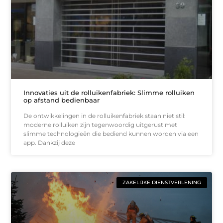
Innovaties uit de rolluikenfabriek: Slimme rolluiken
op afstand bedienbaar
De ontwikkelingen in de rolluikenfabriek staan niet stil:
moderne rolluiken zijn tegenwoordig uitgerust met
slimme technologieën die bediend kunnen worden via een
app. Dankzij deze
ZAKELIJKE DIENSTVERLENING