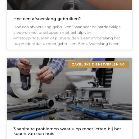
Hoe een afvoerslang gebruiken?
Hoe een afvoerslang gebruiken? Wanneer de hardnekkige
afvoeren niet ontstoppen met behulp van
ontstoppingsvallen of plunjers, dan is een afvoerslang het
hulpmiddel dat u moet gebruiken. Een afvoerslang is een
ZAKELIJKE DIENSTVERLENING
3 sanitaire problemen waar u op moet letten bij het
kopen van een huis