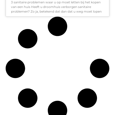
3 sanitaire problemen waar u op moet letten bij het kopen
van een huis Heeft u droomhuis verborgen sanitaire
problemen? Zo ja, betekend dat dan dat u weg moet lopen