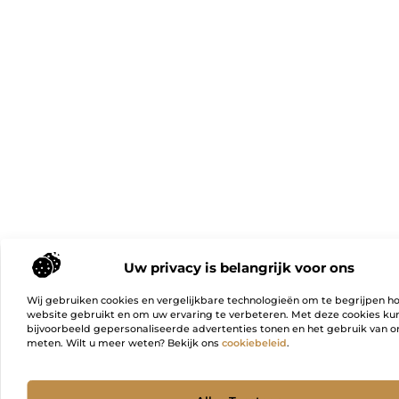
Uw privacy is belangrijk voor ons
Wij gebruiken cookies en vergelijkbare technologieën om te begrijpen h
website gebruikt en om uw ervaring te verbeteren. Met deze cookies k
bijvoorbeeld gepersonaliseerde advertenties tonen en het gebruik van on
meten. Wilt u meer weten? Bekijk ons
cookiebeleid
.
Ga Naa