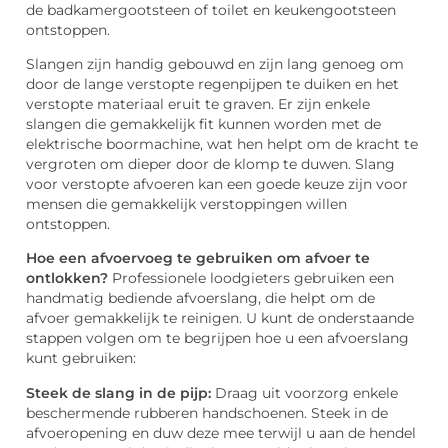
de badkamergootsteen of toilet en keukengootsteen
ontstoppen.
Slangen zijn handig gebouwd en zijn lang genoeg om
door de lange verstopte regenpijpen te duiken en het
verstopte materiaal eruit te graven. Er zijn enkele
slangen die gemakkelijk fit kunnen worden met de
elektrische boormachine, wat hen helpt om de kracht te
vergroten om dieper door de klomp te duwen. Slang
voor verstopte afvoeren kan een goede keuze zijn voor
mensen die gemakkelijk verstoppingen willen
ontstoppen.
Hoe een afvoervoeg te gebruiken om afvoer te
ontlokken?
Professionele loodgieters gebruiken een
handmatig bediende afvoerslang, die helpt om de
afvoer gemakkelijk te reinigen. U kunt de onderstaande
stappen volgen om te begrijpen hoe u een afvoerslang
kunt gebruiken:
Steek de slang in de pijp:
Draag uit voorzorg enkele
beschermende rubberen handschoenen. Steek in de
afvoeropening en duw deze mee terwijl u aan de hendel