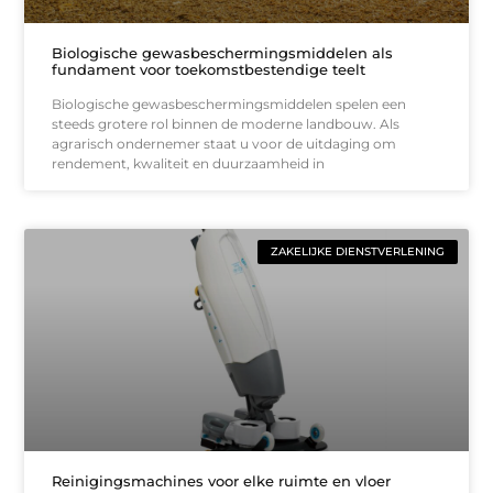
Biologische gewasbeschermingsmiddelen als
fundament voor toekomstbestendige teelt
Biologische gewasbeschermingsmiddelen spelen een
steeds grotere rol binnen de moderne landbouw. Als
agrarisch ondernemer staat u voor de uitdaging om
rendement, kwaliteit en duurzaamheid in
ZAKELIJKE DIENSTVERLENING
Reinigingsmachines voor elke ruimte en vloer