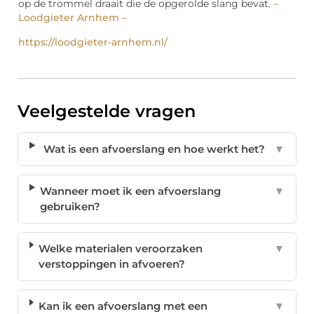
op de trommel draait die de opgerolde slang bevat.
–
Loodgieter Arnhem –
https://loodgieter-arnhem.nl/
Veelgestelde vragen
Wat is een afvoerslang en hoe werkt het?
▼
Wanneer moet ik een afvoerslang
▼
gebruiken?
Welke materialen veroorzaken
▼
verstoppingen in afvoeren?
Kan ik een afvoerslang met een
▼