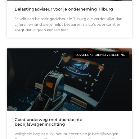
Belastingadviseur voor je onderneming Tilburg
Je wilt een belastingadviseur in Tilburg die verder kijkt dan
cijfers. Iemand die je helpt besparen, risico’s voorkomt en
zorgt dat je geen kansen laat
ZAKELIJKE DIENSTVERLENING
Goed onderweg met doordachte
bedrijfswageninrichting
Veiligheid begint al bij het inrichten van je bedrijfswagen.