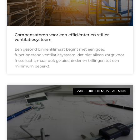
Compensatoren voor een efficiënter en stiller
ventilatiesysteem
Een gezond binnenklimaat begint met een goed
functionerend ventilatiesysteem, dat niet alleen zorgt voor
frisse lucht, maar ook geluidshinder en trillingen tot een
minimum beperkt.
ZAKELIJKE DIENSTVERLENING