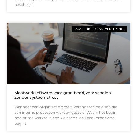
beschik je
ZAKELIJKE DIENSTVERLENING
Maatwerksoftware voor groeibedrijven: schalen
zonder systeemstress
Wanneer een organisatie groeit, veranderen de eisen die
aan interne processen worden gesteld. Wat in het begin
nog prima werkte in een kleinschalige Excel-omgeving,
begint