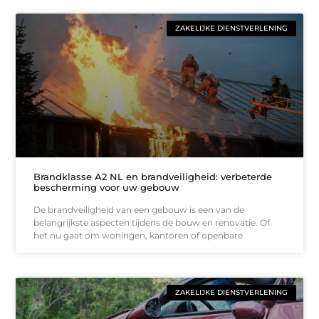
ZAKELIJKE DIENSTVERLENING
Brandklasse A2 NL en brandveiligheid: verbeterde
bescherming voor uw gebouw
De brandveiligheid van een gebouw is een van de
belangrijkste aspecten tijdens de bouw en renovatie. Of
het nu gaat om woningen, kantoren of openbare
ZAKELIJKE DIENSTVERLENING