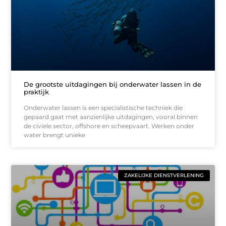
De grootste uitdagingen bij onderwater lassen in de
praktijk
Onderwater lassen is een specialistische techniek die
gepaard gaat met aanzienlijke uitdagingen, vooral binnen
de civiele sector, offshore en scheepvaart. Werken onder
water brengt unieke
ZAKELIJKE DIENSTVERLENING