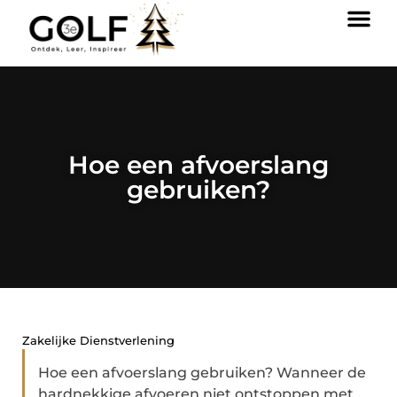
Hoe een afvoerslang
gebruiken?
Zakelijke Dienstverlening
Hoe een afvoerslang gebruiken? Wanneer de
hardnekkige afvoeren niet ontstoppen met