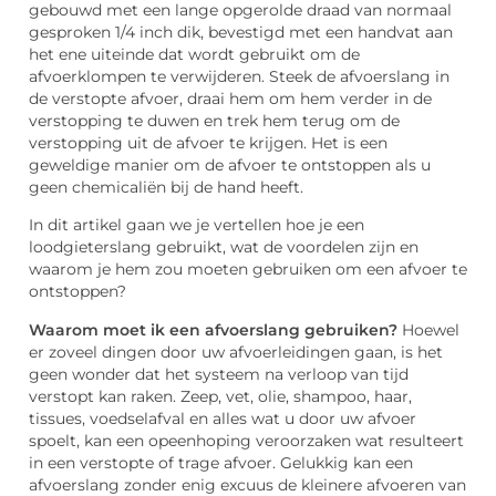
gebouwd met een lange opgerolde draad van normaal
gesproken 1/4 inch dik, bevestigd met een handvat aan
het ene uiteinde dat wordt gebruikt om de
afvoerklompen te verwijderen. Steek de afvoerslang in
de verstopte afvoer, draai hem om hem verder in de
verstopping te duwen en trek hem terug om de
verstopping uit de afvoer te krijgen. Het is een
geweldige manier om de afvoer te ontstoppen als u
geen chemicaliën bij de hand heeft.
In dit artikel gaan we je vertellen hoe je een
loodgieterslang gebruikt, wat de voordelen zijn en
waarom je hem zou moeten gebruiken om een afvoer te
ontstoppen?
Waarom moet ik een afvoerslang gebruiken?
Hoewel
er zoveel dingen door uw afvoerleidingen gaan, is het
geen wonder dat het systeem na verloop van tijd
verstopt kan raken. Zeep, vet, olie, shampoo, haar,
tissues, voedselafval en alles wat u door uw afvoer
spoelt, kan een opeenhoping veroorzaken wat resulteert
in een verstopte of trage afvoer. Gelukkig kan een
afvoerslang zonder enig excuus de kleinere afvoeren van