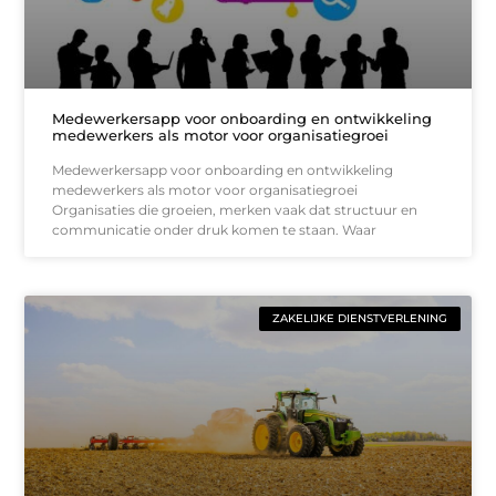
Medewerkersapp voor onboarding en ontwikkeling
medewerkers als motor voor organisatiegroei
Medewerkersapp voor onboarding en ontwikkeling
medewerkers als motor voor organisatiegroei
Organisaties die groeien, merken vaak dat structuur en
communicatie onder druk komen te staan. Waar
ZAKELIJKE DIENSTVERLENING