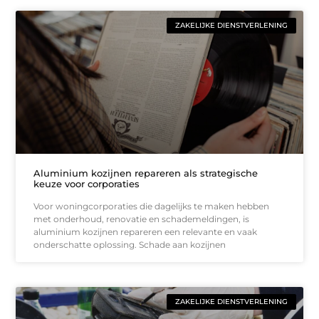
ZAKELIJKE DIENSTVERLENING
Aluminium kozijnen repareren als strategische
keuze voor corporaties
Voor woningcorporaties die dagelijks te maken hebben
met onderhoud, renovatie en schademeldingen, is
aluminium kozijnen repareren een relevante en vaak
onderschatte oplossing. Schade aan kozijnen
ZAKELIJKE DIENSTVERLENING