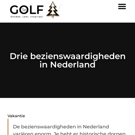
Drie bezienswaardigheden
in Nederland
Vakantie
De bezienswaardigheden in Nederland
variëren enorm. Je hebt er historische dorpen,