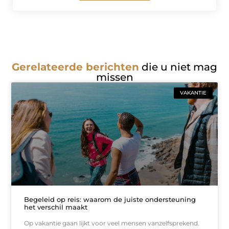
Gerelateerde berichten
die u niet mag
missen
VAKANTIE
Begeleid op reis: waarom de juiste ondersteuning
het verschil maakt
Op vakantie gaan lijkt voor veel mensen vanzelfsprekend.