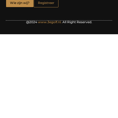
Wie zijn wij?
Registreer
@2024
www.3egolf.nl.
All Right Reserved.