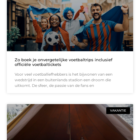
Zo boek je onvergetelijke voetbaltrips inclusief
officiële voetbaltickets
Voor veel voetballiefhebbers is het bijwonen van een
wedstrijd in een buitenlands stadion een droom die
uitkomt. De sfeer, de passie van de fans en
VAKANTIE