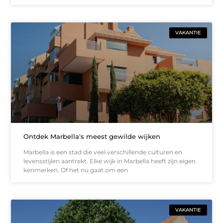
VAKANTIE
Ontdek Marbella's meest gewilde wijken
Marbella is een stad die veel verschillende culturen en
levensstijlen aantrekt. Elke wijk in Marbella heeft zijn eigen
kenmerken. Of het nu gaat om een
VAKANTIE