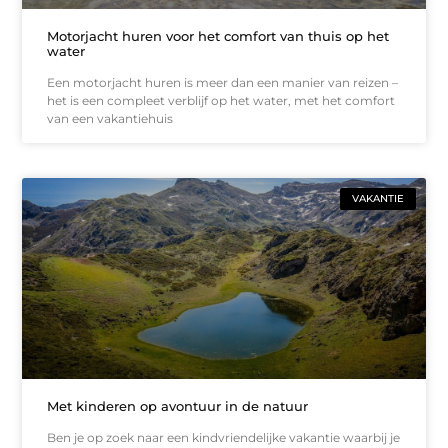
Motorjacht huren voor het comfort van thuis op het
water
Een motorjacht huren is meer dan een manier van reizen –
het is een compleet verblijf op het water, met het comfort
van een vakantiehuis
VAKANTIE
Met kinderen op avontuur in de natuur
Ben je op zoek naar een kindvriendelijke vakantie waarbij je