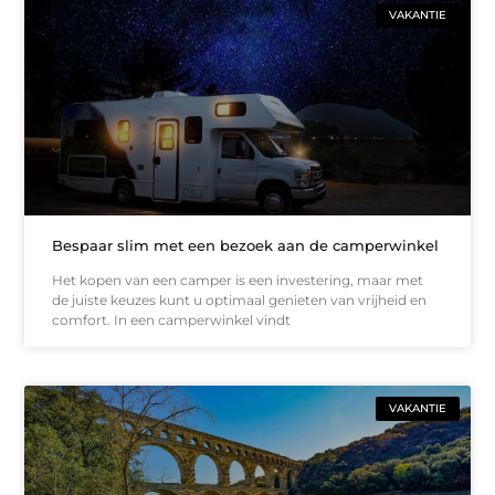
VAKANTIE
Bespaar slim met een bezoek aan de camperwinkel
Het kopen van een camper is een investering, maar met
de juiste keuzes kunt u optimaal genieten van vrijheid en
comfort. In een camperwinkel vindt
VAKANTIE