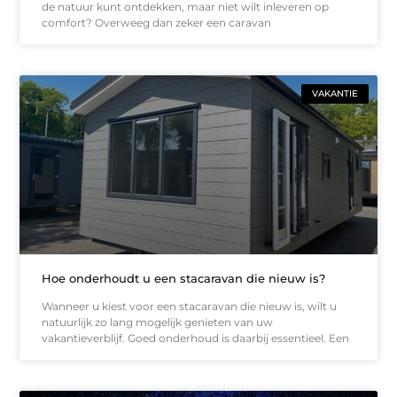
de natuur kunt ontdekken, maar niet wilt inleveren op
comfort? Overweeg dan zeker een caravan
VAKANTIE
Hoe onderhoudt u een stacaravan die nieuw is?
Wanneer u kiest voor een stacaravan die nieuw is, wilt u
natuurlijk zo lang mogelijk genieten van uw
vakantieverblijf. Goed onderhoud is daarbij essentieel. Een