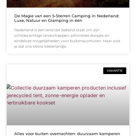
De Magie van een 5-Sterren Camping in Nederland:
Luxe, Natuur en Glamping in één
Nederland is een land dat bekend staat om zijn
schilderachtige landschappen, pittoreske dorpjes en
eindeloze mogelijkheden voor buitenavonturen. Maar wist
je dat ons kleine kikkerlandje
VAKANTIE
Alles voor buiten overnachten: duurzaam kamperen