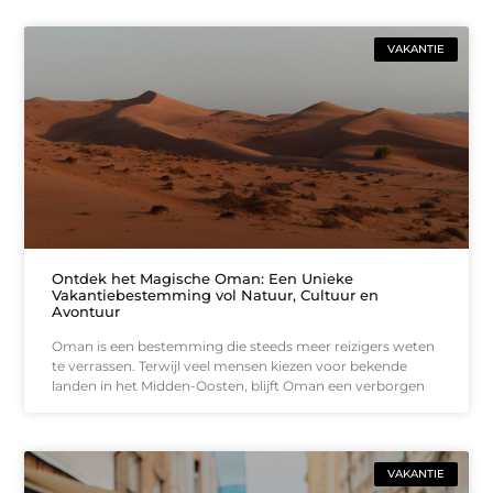
VAKANTIE
Ontdek het Magische Oman: Een Unieke
Vakantiebestemming vol Natuur, Cultuur en
Avontuur
Oman is een bestemming die steeds meer reizigers weten
te verrassen. Terwijl veel mensen kiezen voor bekende
landen in het Midden-Oosten, blijft Oman een verborgen
VAKANTIE