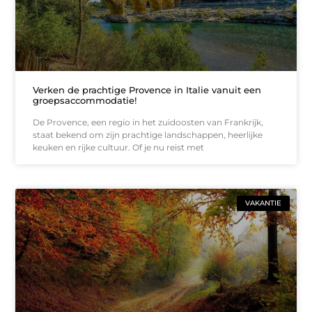
Verken de prachtige Provence in Italie vanuit een
groepsaccommodatie!
De Provence, een regio in het zuidoosten van Frankrijk,
staat bekend om zijn prachtige landschappen, heerlijke
keuken en rijke cultuur. Of je nu reist met
VAKANTIE