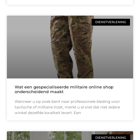
DIENSTVERLENING
Wat een gespecialiseerde militaire online shop
onderscheidend maakt
Wanneer u op zoek bent naar professionele kleding voor
tactische of militaire inzet, merkt u al snel dat niet iedere
winkel dezelfde kwaliteit levert. Een
DIENSTVERLENING