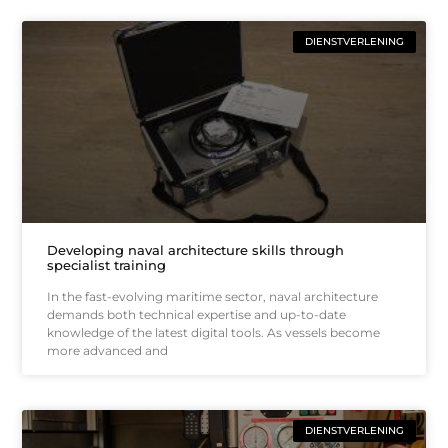
DIENSTVERLENING
Developing naval architecture skills through
specialist training
In the fast-evolving maritime sector, naval architecture
demands both technical expertise and up-to-date
knowledge of the latest digital tools. As vessels become
more advanced and
DIENSTVERLENING