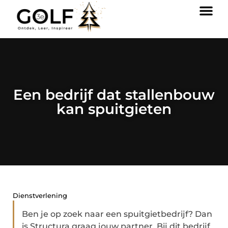
Een bedrijf dat stallenbouw
kan spuitgieten
Dienstverlening
Ben je op zoek naar een spuitgietbedrijf? Dan
is Structura graag jouw partner. Bij dit bedrijf