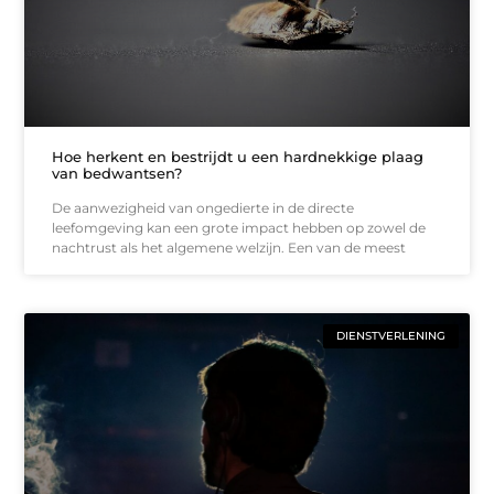
Hoe herkent en bestrijdt u een hardnekkige plaag
van bedwantsen?
De aanwezigheid van ongedierte in de directe
leefomgeving kan een grote impact hebben op zowel de
nachtrust als het algemene welzijn. Een van de meest
DIENSTVERLENING