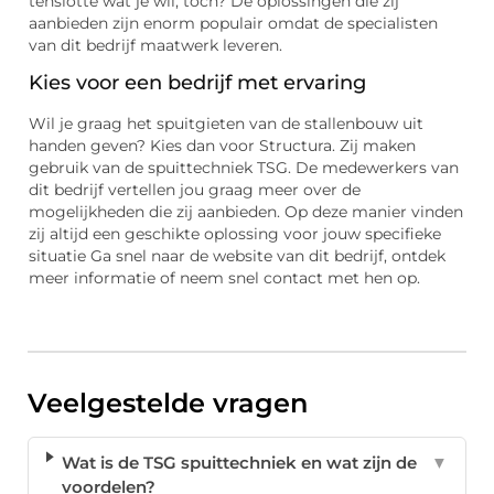
tenslotte wat je wil, toch? De oplossingen die zij
aanbieden zijn enorm populair omdat de specialisten
van dit bedrijf maatwerk leveren.
Kies voor een bedrijf met ervaring
Wil je graag het spuitgieten van de stallenbouw uit
handen geven? Kies dan voor Structura. Zij maken
gebruik van de spuittechniek TSG. De medewerkers van
dit bedrijf vertellen jou graag meer over de
mogelijkheden die zij aanbieden. Op deze manier vinden
zij altijd een geschikte oplossing voor jouw specifieke
situatie Ga snel naar de website van dit bedrijf, ontdek
meer informatie of neem snel contact met hen op.
Veelgestelde vragen
Wat is de TSG spuittechniek en wat zijn de
▼
voordelen?