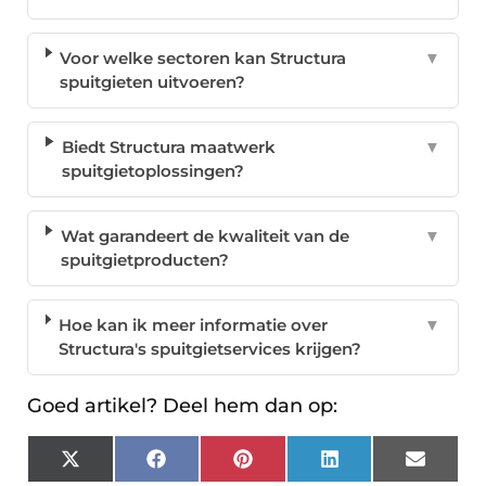
Voor welke sectoren kan Structura
▼
spuitgieten uitvoeren?
Biedt Structura maatwerk
▼
spuitgietoplossingen?
Wat garandeert de kwaliteit van de
▼
spuitgietproducten?
Hoe kan ik meer informatie over
▼
Structura's spuitgietservices krijgen?
Goed artikel? Deel hem dan op:
X
Facebook
Pinterest
LinkedIn
Email
(Twitter)