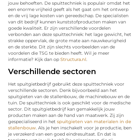
jouw behoeften. De spuittechniek is populair omdat het
een enorme vrijheid geeft als het gaat om het ontwerp
en de vrij lage kosten van gereedschap. De specialisten
van dit bedrijf kunnen kunststofproducten maken van
goede kwaliteit. Er zijn verschillende voordelen
verbonden aan deze spuittechniek: het lage gewicht, het
strakke oppervlak, de grote mate aan nauwkeurigheid
en de sterkte. Dit zijn slechts voorbeelden van de
voordelen die TSG te bieden heeft. Wil je meer
informatie? Kijk dan op
Structura.nl
.
Verschillende sectoren
Het spuitgietbedrijf gebruikt deze spuittechniek voor
verschillende sectoren. Denk bijvoorbeeld aan het
spuitgieten van de stallenbouw, de machinebouw en de
tuin. De spuittechniek is ook geschikt voor de medische
sector. Dit spuitgietbedrijf kan gemakkelijk jouw
producten maken aan de hand van maatwerk. Zij zijn
gespecialiseerd in het
spuitgieten van materialen in de
stallenbouw
. Als je hen inschakelt voor je productie, ben
je verzekerd van een goed eindresultaat. En dat is