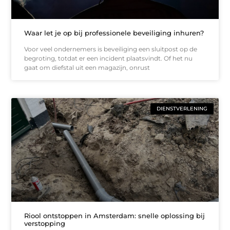
Waar let je op bij professionele beveiliging inhuren?
Voor veel ondernemers is beveiliging een sluitpost op de
begroting, totdat er een incident plaatsvindt. Of het nu
gaat om diefstal uit een magazijn, onrust
DIENSTVERLENING
Riool ontstoppen in Amsterdam: snelle oplossing bij
verstopping