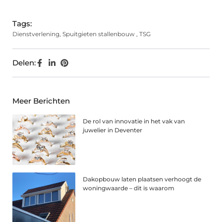
Tags:
Dienstverlening
,
Spuitgieten stallenbouw
,
TSG
Delen:
Meer Berichten
De rol van innovatie in het vak van
juwelier in Deventer
Dakopbouw laten plaatsen verhoogt de
woningwaarde – dit is waarom