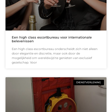
Een high class escortbureau voor internationale
belevenissen
Een high class escortbureau onderscheidt zich niet alleen
door elegantie en discretie, maar ook door de
mogelijkheid om wereldwijd te genieten van exclusief
gezelschap. Voor
DIENSTVERLENING