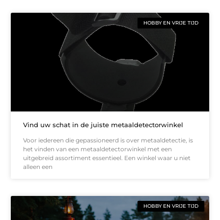
HOBBY EN VRIJE TIJD
Vind uw schat in de juiste metaaldetectorwinkel
Voor iedereen die gepassioneerd is over metaaldetectie, is
het vinden van een metaaldetectorwinkel met een
uitgebreid assortiment essentieel. Een winkel waar u niet
alleen een
HOBBY EN VRIJE TIJD