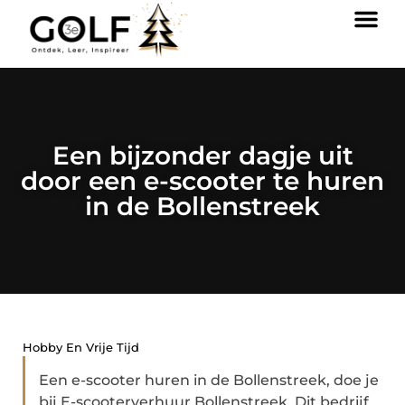
Een bijzonder dagje uit
door een e-scooter te huren
in de Bollenstreek
Hobby En Vrije Tijd
Een e-scooter huren in de Bollenstreek, doe je
bij E-scooterverhuur Bollenstreek. Dit bedrijf