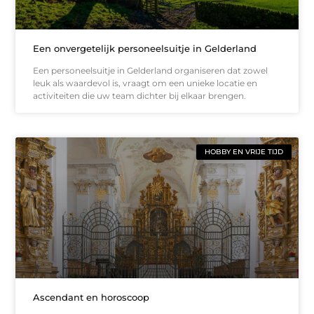
Een onvergetelijk personeelsuitje in Gelderland
Een personeelsuitje in Gelderland organiseren dat zowel
leuk als waardevol is, vraagt om een unieke locatie en
activiteiten die uw team dichter bij elkaar brengen.
HOBBY EN VRIJE TIJD
Ascendant en horoscoop