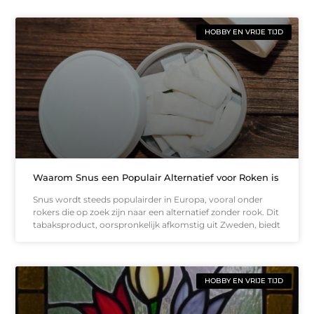
HOBBY EN VRIJE TIJD
Waarom Snus een Populair Alternatief voor Roken is
Snus wordt steeds populairder in Europa, vooral onder
rokers die op zoek zijn naar een alternatief zonder rook. Dit
tabaksproduct, oorspronkelijk afkomstig uit Zweden, biedt
HOBBY EN VRIJE TIJD