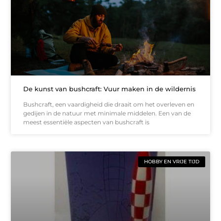
De kunst van bushcraft: Vuur maken in de wildernis
Bushcraft, een vaardigheid die draait om het overleven en
gedijen in de natuur met minimale middelen. Een van de
meest essentiële aspecten van bushcraft is
HOBBY EN VRIJE TIJD