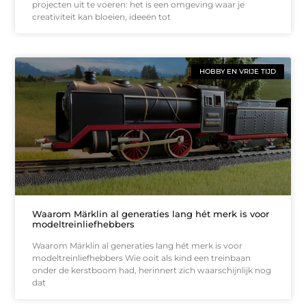
projecten uit te voeren: het is een omgeving waar je
creativiteit kan bloeien, ideeën tot
HOBBY EN VRIJE TIJD
Waarom Märklin al generaties lang hét merk is voor
modeltreinliefhebbers
Waarom Märklin al generaties lang hét merk is voor
modeltreinliefhebbers Wie ooit als kind een treinbaan
onder de kerstboom had, herinnert zich waarschijnlijk nog
dat