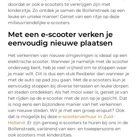
doordat er ook e-scooters te verkrijgen zijn met
kinderzitje. Zo ontdek je samen de Bollenstreek op een
leuke en unieke manier! Geniet van een ritje op deze
milieuvriendelijke e-scooters.
Met een e-scooter verken je
eenvoudig nieuwe plaatsen
Het verkennen van nieuwe omgevingen is ideaal op een
elektrische scooter. Wanneer je namelijk met de scooter
onderweg bent, heb je veel vrijheid om te stoppen waar
je maar wilt. Dit is dus een stuk flexibeler dan wanneer je
met de auto op pad zou gaan. Met de e-scooters kun je
eenvoudig stoppen bij diverse terrassen en leuke dorpen
en steden ontdekken. Als het mooi weer is, geniet je van
het rijden op de e-scooter met de zon op je gezicht. Dat
is nog eens een bijzondere manier van het verkennen
van nieuwe steden. Wil je met een groep eropuit? Ook
dat is mogelijk bij deze
e-scooterverhuur in Zuid-
Holland
. Er zijn genoeg e-scooters te huren bij ons in de
Bollenstreek, variërend van een- en tweepersoons en
ook scooters met kinderzitjes.