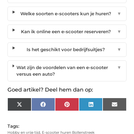
Welke soorten e-scooters kun je huren?
▼
Kan ik online een e-scooter reserveren?
▼
Is het geschikt voor bedrijfsuitjes?
▼
Wat zijn de voordelen van een e-scooter
▼
versus een auto?
Goed artikel? Deel hem dan op:
X
Facebook
Pinterest
LinkedIn
Email
(Twitter)
Tags:
Hobby en vrije tijd
,
E-scooter huren Bollenstreek