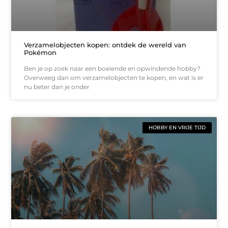
Verzamelobjecten kopen: ontdek de wereld van
Pokémon
Ben je op zoek naar een boeiende en opwindende hobby?
Overweeg dan om verzamelobjecten te kopen, en wat is er
nu beter dan je onder
HOBBY EN VRIJE TIJD