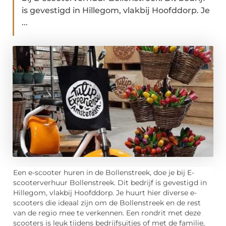
is gevestigd in Hillegom, vlakbij Hoofddorp. Je
...
Een e-scooter huren in de Bollenstreek, doe je bij E-
scooterverhuur Bollenstreek. Dit bedrijf is gevestigd in
Hillegom, vlakbij Hoofddorp. Je huurt hier diverse e-
scooters die ideaal zijn om de Bollenstreek en de rest
van de regio mee te verkennen. Een rondrit met deze
scooters is leuk tijdens bedrijfsuitjes of met de familie,