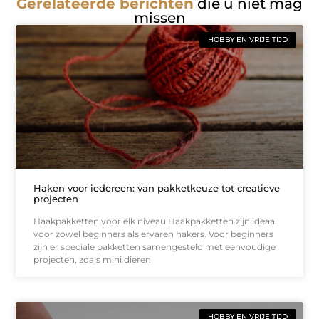
Gerelateerde berichten
die u niet mag
missen
HOBBY EN VRIJE TIJD
Haken voor iedereen: van pakketkeuze tot creatieve
projecten
Haakpakketten voor elk niveau Haakpakketten zijn ideaal
voor zowel beginners als ervaren hakers. Voor beginners
zijn er speciale pakketten samengesteld met eenvoudige
projecten, zoals mini dieren
HOBBY EN VRIJE TIJD