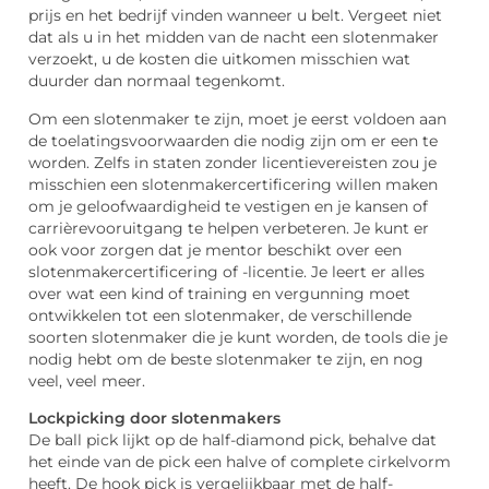
prijs en het bedrijf vinden wanneer u belt. Vergeet niet
dat als u in het midden van de nacht een slotenmaker
verzoekt, u de kosten die uitkomen misschien wat
duurder dan normaal tegenkomt.
Om een ​​slotenmaker te zijn, moet je eerst voldoen aan
de toelatingsvoorwaarden die nodig zijn om er een te
worden. Zelfs in staten zonder licentievereisten zou je
misschien een slotenmakercertificering willen maken
om je geloofwaardigheid te vestigen en je kansen of
carrièrevooruitgang te helpen verbeteren. Je kunt er
ook voor zorgen dat je mentor beschikt over een
slotenmakercertificering of -licentie. Je leert er alles
over wat een kind of training en vergunning moet
ontwikkelen tot een slotenmaker, de verschillende
soorten slotenmaker die je kunt worden, de tools die je
nodig hebt om de beste slotenmaker te zijn, en nog
veel, veel meer.
Lockpicking door slotenmakers
De ball pick lijkt op de half-diamond pick, behalve dat
het einde van de pick een halve of complete cirkelvorm
heeft. De hook pick is vergelijkbaar met de half-