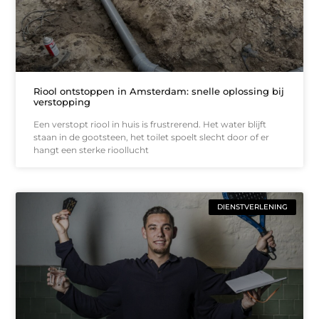
Riool ontstoppen in Amsterdam: snelle oplossing bij
verstopping
Een verstopt riool in huis is frustrerend. Het water blijft
staan in de gootsteen, het toilet spoelt slecht door of er
hangt een sterke rioollucht
DIENSTVERLENING