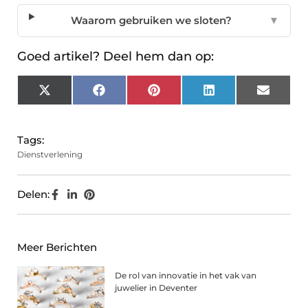
Waarom gebruiken we sloten?
▼
Goed artikel? Deel hem dan op:
X
Facebook
Pinterest
LinkedIn
Email
(Twitter)
Tags:
Dienstverlening
Delen:
Meer Berichten
De rol van innovatie in het vak van
juwelier in Deventer