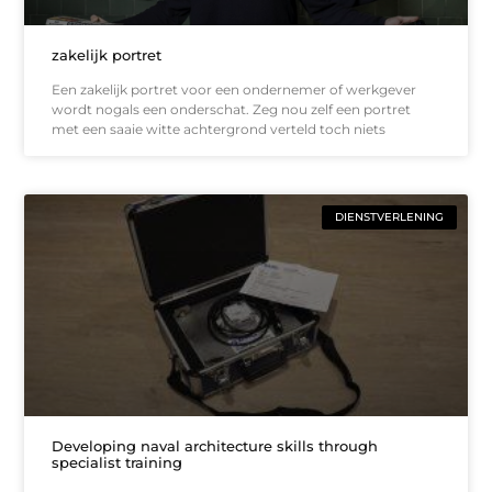
zakelijk portret
Een zakelijk portret voor een ondernemer of werkgever
wordt nogals een onderschat. Zeg nou zelf een portret
met een saaie witte achtergrond verteld toch niets
DIENSTVERLENING
Developing naval architecture skills through
specialist training