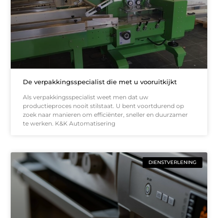
De verpakkingsspecialist die met u vooruitkijkt
Als verpakkingsspecialist weet men dat uw
productieproces nooit stilstaat. U bent voortdurend op
zoek naar manieren om efficiënter, sneller en duurzamer
te werken. K&K Automatisering
DIENSTVERLENING