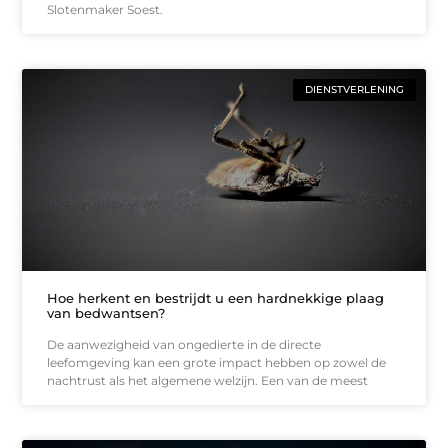
Slotenmaker Soest.
DIENSTVERLENING
Hoe herkent en bestrijdt u een hardnekkige plaag
van bedwantsen?
De aanwezigheid van ongedierte in de directe
leefomgeving kan een grote impact hebben op zowel de
nachtrust als het algemene welzijn. Een van de meest