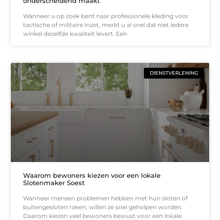
onderscheidend maakt
Wanneer u op zoek bent naar professionele kleding voor
tactische of militaire inzet, merkt u al snel dat niet iedere
winkel dezelfde kwaliteit levert. Een
DIENSTVERLENING
Waarom bewoners kiezen voor een lokale
Slotenmaker Soest
Wanneer mensen problemen hebben met hun sloten of
buitengesloten raken, willen ze snel geholpen worden.
Daarom kiezen veel bewoners bewust voor een lokale