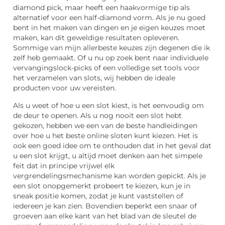
diamond pick, maar heeft een haakvormige tip als
alternatief voor een half-diamond vorm. Als je nu goed
bent in het maken van dingen en je eigen keuzes moet
maken, kan dit geweldige resultaten opleveren.
Sommige van mijn allerbeste keuzes zijn degenen die ik
zelf heb gemaakt. Of u nu op zoek bent naar individuele
vervangingslock-picks of een volledige set tools voor
het verzamelen van slots, wij hebben de ideale
producten voor uw vereisten.
Als u weet of hoe u een slot kiest, is het eenvoudig om
de deur te openen. Als u nog nooit een slot hebt
gekozen, hebben we een van de beste handleidingen
over hoe u het beste online sloten kunt kiezen. Het is
ook een goed idee om te onthouden dat in het geval dat
u een slot krijgt, u altijd moet denken aan het simpele
feit dat in principe vrijwel elk
vergrendelingsmechanisme kan worden gepickt. Als je
een slot onopgemerkt probeert te kiezen, kun je in
sneak positie komen, zodat je kunt vaststellen of
iedereen je kan zien. Bovendien beperkt een snaar of
groeven aan elke kant van het blad van de sleutel de