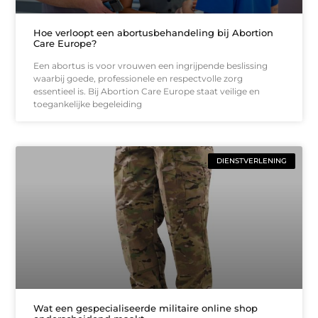
Hoe verloopt een abortusbehandeling bij Abortion
Care Europe?
Een abortus is voor vrouwen een ingrijpende beslissing
waarbij goede, professionele en respectvolle zorg
essentieel is. Bij Abortion Care Europe staat veilige en
toegankelijke begeleiding
DIENSTVERLENING
Wat een gespecialiseerde militaire online shop