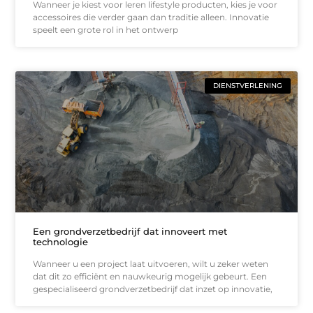
Wanneer je kiest voor leren lifestyle producten, kies je voor
accessoires die verder gaan dan traditie alleen. Innovatie
speelt een grote rol in het ontwerp
DIENSTVERLENING
Een grondverzetbedrijf dat innoveert met
technologie
Wanneer u een project laat uitvoeren, wilt u zeker weten
dat dit zo efficiënt en nauwkeurig mogelijk gebeurt. Een
gespecialiseerd grondverzetbedrijf dat inzet op innovatie,