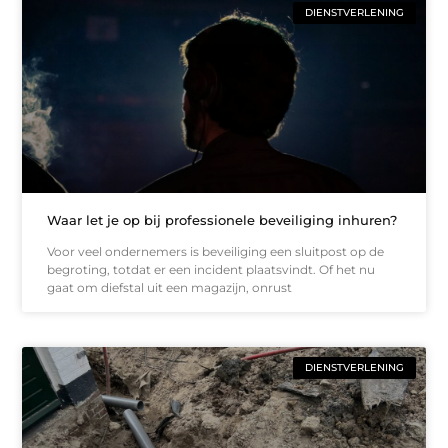
DIENSTVERLENING
Waar let je op bij professionele beveiliging inhuren?
Voor veel ondernemers is beveiliging een sluitpost op de
begroting, totdat er een incident plaatsvindt. Of het nu
gaat om diefstal uit een magazijn, onrust
DIENSTVERLENING