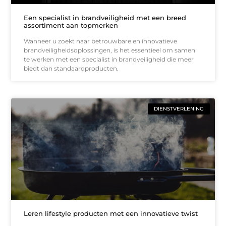
Een specialist in brandveiligheid met een breed
assortiment aan topmerken
Wanneer u zoekt naar betrouwbare en innovatieve
brandveiligheidsoplossingen, is het essentieel om samen
te werken met een specialist in brandveiligheid die meer
biedt dan standaardproducten.
DIENSTVERLENING
Leren lifestyle producten met een innovatieve twist