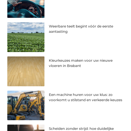
Weerbare teelt begint vóór de eerste
aantasting
Kleurkeuzes maken voor uw nieuwe
vloeren in Brabant
Een machine huren voor uw klus: zo
voorkomt u stilstand en verkeerde keuzes
Scheiden zonder strijd: hoe duidelijke