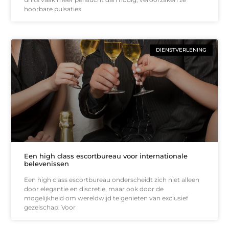
hoorbare pulsaties
DIENSTVERLENING
Een high class escortbureau voor internationale
belevenissen
Een high class escortbureau onderscheidt zich niet alleen
door elegantie en discretie, maar ook door de
mogelijkheid om wereldwijd te genieten van exclusief
gezelschap. Voor