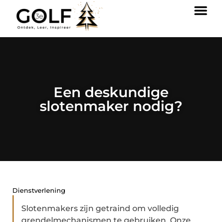
Een deskundige
slotenmaker nodig?
Dienstverlening
Slotenmakers zijn getraind om volledig
grendelmechanismen te gebruiken. Onze