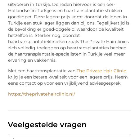
uitvoeren in Turkije. De reden hiervoor is een oer-
Hollandse: in Turkije is en haartransplantatie stukken
goedkoper. Deze lagere prijs komt doordat de lonen in
Turkije een stuk lager liggen dan bij ons. Tegelijkertijd is
de bevolking er goed-opgeleid, waardoor de kwaliteit
hetzelfde is. Sterker nog, doordat
haartransplantatieklinieken zoals The Private Hairclinics
zich volledig toeleggen op haartransplantaties hebben
de haartransplantatie-specialisten in Turkije veel meer
ervaring en vakkennis.
Met een haartransplantatie van
The Private Hair Clinic
krijg je een betere kwaliteit voor een lagere prijs. Neem
eens contact op voor een vrijblijvend adviesgesprek.
https://theprivatehairclinic.nl/
Veelgestelde vragen