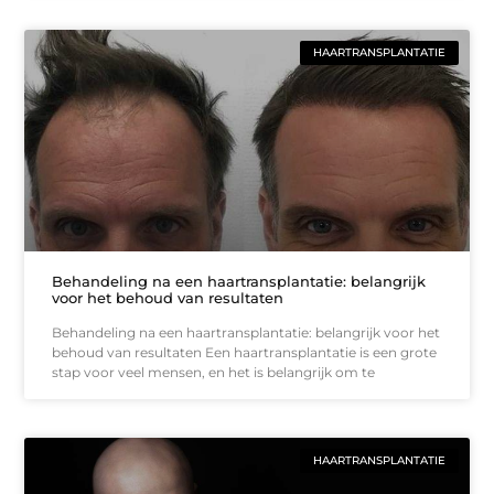
HAARTRANSPLANTATIE
Behandeling na een haartransplantatie: belangrijk
voor het behoud van resultaten
Behandeling na een haartransplantatie: belangrijk voor het
behoud van resultaten Een haartransplantatie is een grote
stap voor veel mensen, en het is belangrijk om te
HAARTRANSPLANTATIE