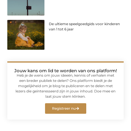
De ultieme speelgoedgids voor kinderen
van 1 tot 6 jaar
Jouw kans om lid te worden van ons platform!
Heb je de wens om jouw ideeën, kennis of verhalen met
een breder publiek te delen? Ons platform biedt je de
mogelijkheid om je blog te publiceren en te delen met
lezers die geïnteresseerd zijn in jouw inhoud. Doe mee en
laat jouw stem klinken.
Registreer nu