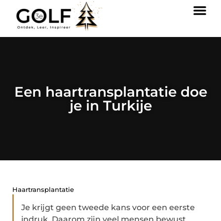
Een haartransplantatie doe
je in Turkije
Haartransplantatie
Je krijgt geen tweede kans voor een eerste
indruk. Daarom zijn veel mensen bewust