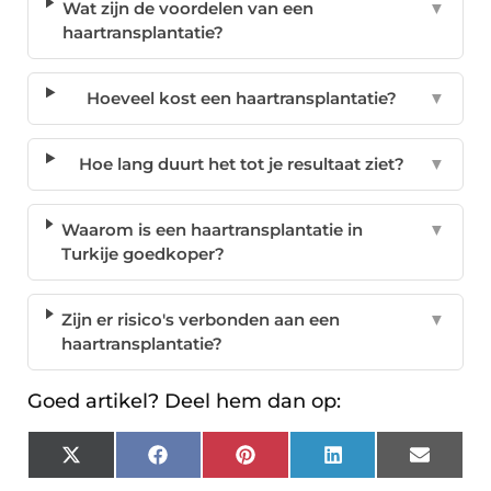
Wat zijn de voordelen van een
▼
haartransplantatie?
Hoeveel kost een haartransplantatie?
▼
Hoe lang duurt het tot je resultaat ziet?
▼
Waarom is een haartransplantatie in
▼
Turkije goedkoper?
Zijn er risico's verbonden aan een
▼
haartransplantatie?
Goed artikel? Deel hem dan op:
X
Facebook
Pinterest
LinkedIn
Email
(Twitter)