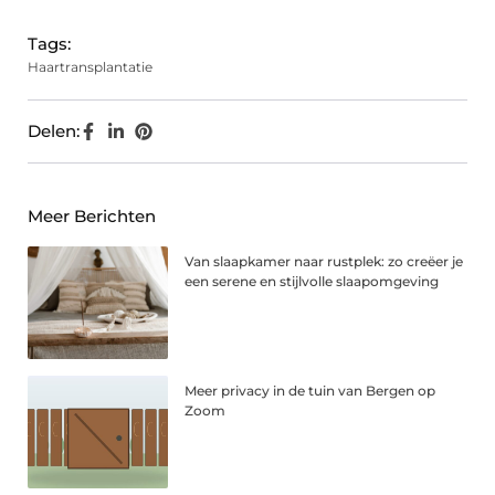
Tags:
Haartransplantatie
Delen:
Meer Berichten
Van slaapkamer naar rustplek: zo creëer je
een serene en stijlvolle slaapomgeving
Meer privacy in de tuin van Bergen op
Zoom