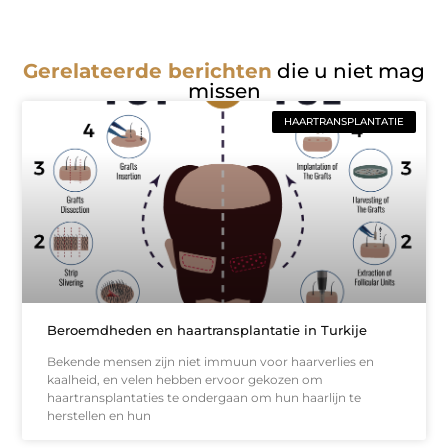
Gerelateerde berichten
die u niet mag
missen
HAARTRANSPLANTATIE
Beroemdheden en haartransplantatie in Turkije
Bekende mensen zijn niet immuun voor haarverlies en
kaalheid, en velen hebben ervoor gekozen om
haartransplantaties te ondergaan om hun haarlijn te
herstellen en hun