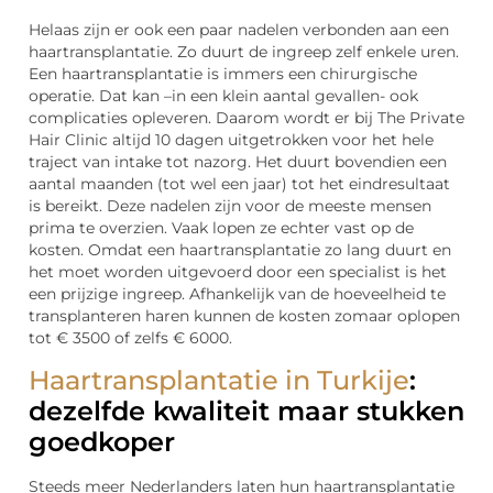
Helaas zijn er ook een paar nadelen verbonden aan een
haartransplantatie. Zo duurt de ingreep zelf enkele uren.
Een haartransplantatie is immers een chirurgische
operatie. Dat kan –in een klein aantal gevallen- ook
complicaties opleveren. Daarom wordt er bij The Private
Hair Clinic altijd 10 dagen uitgetrokken voor het hele
traject van intake tot nazorg. Het duurt bovendien een
aantal maanden (tot wel een jaar) tot het eindresultaat
is bereikt. Deze nadelen zijn voor de meeste mensen
prima te overzien. Vaak lopen ze echter vast op de
kosten. Omdat een haartransplantatie zo lang duurt en
het moet worden uitgevoerd door een specialist is het
een prijzige ingreep. Afhankelijk van de hoeveelheid te
transplanteren haren kunnen de kosten zomaar oplopen
tot € 3500 of zelfs € 6000.
Haartransplantatie in Turkije
:
dezelfde kwaliteit maar stukken
goedkoper
Steeds meer Nederlanders laten hun haartransplantatie