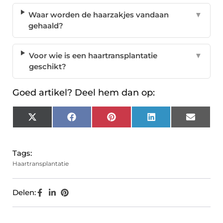
Waar worden de haarzakjes vandaan
▼
gehaald?
Voor wie is een haartransplantatie
▼
geschikt?
Goed artikel? Deel hem dan op:
X
Facebook
Pinterest
LinkedIn
Email
(Twitter)
Tags:
Haartransplantatie
Delen: