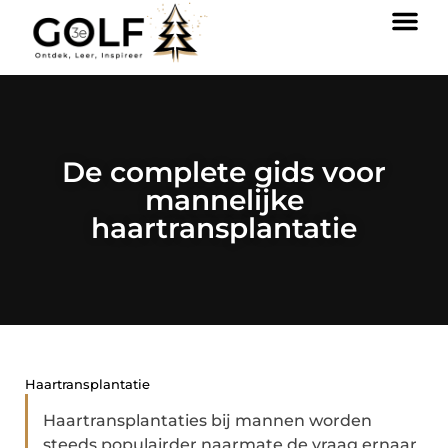
De complete gids voor
mannelijke
haartransplantatie
Haartransplantatie
Haartransplantaties bij mannen worden
steeds populairder naarmate de vraag ernaar