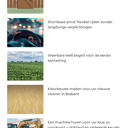
Shortlease privé: flexibel rijden zonder
langdurige verplichtingen
Weerbare teelt begint vóór de eerste
aantasting
Kleurkeuzes maken voor uw nieuwe
vloeren in Brabant
Een machine huren voor uw klus: zo
voorkomt u stilstand en verkeerde keuzes