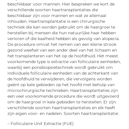
beschikbaar voor mannen. Hier bespreken we kort de
verschillende soorten haartransplantaties die
beschikbaar zijn voor mannen en wat ze allemaal
inhouden. Haartransplantatie is een chirurgische
techniek die kan worden gebruikt om de haargroei te
herstellen bij mensen die hun natuurlijke haar hebben
verloren of die kaalheid hebben als gevolg van alopecia.
De procedure omvat het nemen van een kleine strook
gezond weefsel van een ander deel van het lichaam en
het transplanteren van het op de hoofdhuid. Het meest
voorkomende type is extractie van folliculaire eenheden,
waarbij een ponsbiopsietechniek wordt gebruikt om
individuele folliculaire eenheden van de achterkant van
de hoofdhuid te verwijderen, die vervolgens worden
geënt op kale gebieden op het hoofd met behulp van
microchirurgische technieken. Haartransplantaties zijn
een veel voorkomende procedure die wordt uitgevoerd
om de haargroei in kale gebieden te herstellen. Er zijn
verschillende soorten haartransplantaties en elk heeft
zijn eigen voor- en nadelen. Soorten haartransplantatie:
– Folliculaire Unit Extractie (FUE)