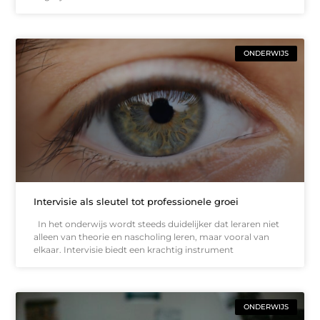
ONDERWIJS
Intervisie als sleutel tot professionele groei
In het onderwijs wordt steeds duidelijker dat leraren niet
alleen van theorie en nascholing leren, maar vooral van
elkaar. Intervisie biedt een krachtig instrument
ONDERWIJS