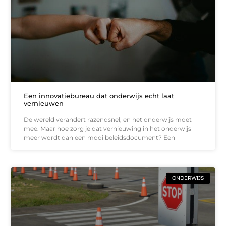
Een innovatiebureau dat onderwijs echt laat
vernieuwen
De wereld verandert razendsnel, en het onderwijs moet
mee. Maar hoe zorg je dat vernieuwing in het onderwijs
meer wordt dan een mooi beleidsdocument? Een
ONDERWIJS