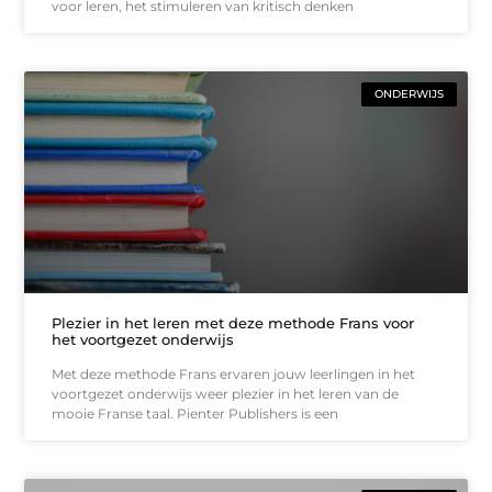
voor leren, het stimuleren van kritisch denken
ONDERWIJS
Plezier in het leren met deze methode Frans voor
het voortgezet onderwijs
Met deze methode Frans ervaren jouw leerlingen in het
voortgezet onderwijs weer plezier in het leren van de
mooie Franse taal. Pienter Publishers is een