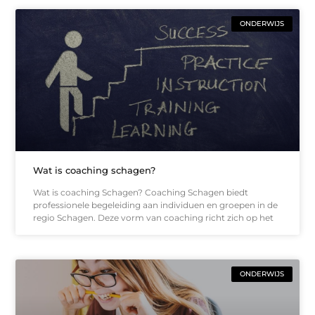
ONDERWIJS
Wat is coaching schagen?
Wat is coaching Schagen? Coaching Schagen biedt
professionele begeleiding aan individuen en groepen in de
regio Schagen. Deze vorm van coaching richt zich op het
ONDERWIJS