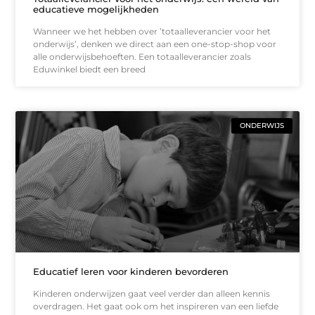
educatieve mogelijkheden
Wanneer we het hebben over ’totaalleverancier voor het
onderwijs’, denken we direct aan een one-stop-shop voor
alle onderwijsbehoeften. Een totaalleverancier zoals
Eduwinkel biedt een breed
ONDERWIJS
Educatief leren voor kinderen bevorderen
Kinderen onderwijzen gaat veel verder dan alleen kennis
overdragen. Het gaat ook om het inspireren van een liefde