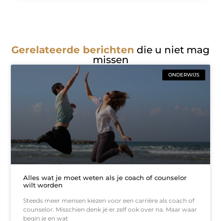
Gerelateerde berichten
die u niet mag
missen
ONDERWIJS
Alles wat je moet weten als je coach of counselor
wilt worden
Steeds meer mensen kiezen voor een carrière als coach of
counselor. Misschien denk je er zelf ook over na. Maar waar
begin je en wat