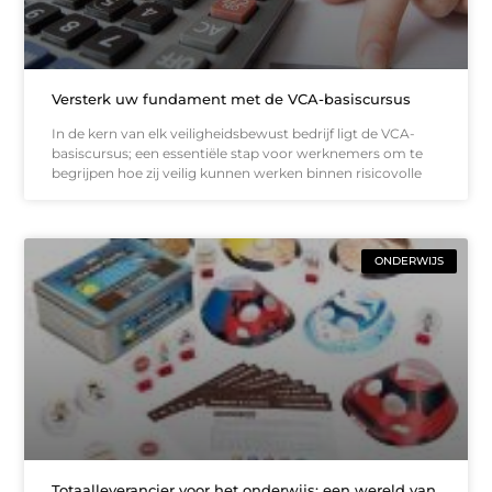
Versterk uw fundament met de VCA-basiscursus
In de kern van elk veiligheidsbewust bedrijf ligt de VCA-
basiscursus; een essentiële stap voor werknemers om te
begrijpen hoe zij veilig kunnen werken binnen risicovolle
ONDERWIJS
Totaalleverancier voor het onderwijs: een wereld van