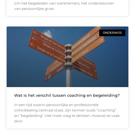
om het begeleiden van werknemers, het ondersteunen
van persoonlijke groei
ONDERWIJS
Wat is het verschil tussen coaching en begeleiding?
In een tijd waarin persoonlijke en professionele
ontwikkeling centraal staat, zijn termen zoals “coaching”
en “begeleiding” niet meer weg te denken. Hoewel ze vaak
door