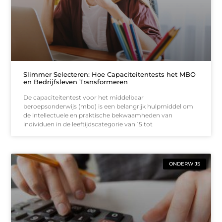
Slimmer Selecteren: Hoe Capaciteitentests het MBO
en Bedrijfsleven Transformeren
De capaciteitentest voor het middelbaar
beroepsonderwijs (mbo) is een belangrijk hulpmiddel om
de intellectuele en praktische bekwaamheden van
individuen in de leeftijdscategorie van 15 tot
ONDERWIJS