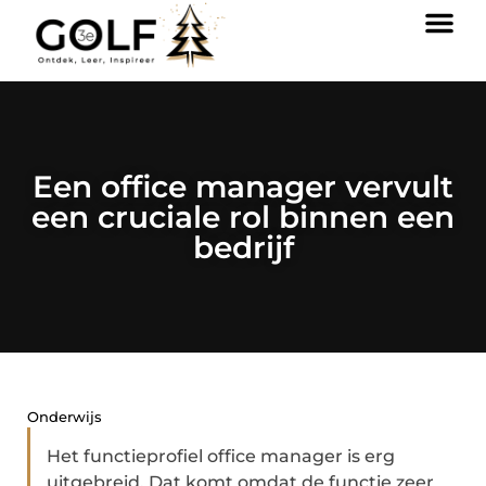
Een office manager vervult
een cruciale rol binnen een
bedrijf
Onderwijs
Het functieprofiel office manager is erg
uitgebreid. Dat komt omdat de functie zeer