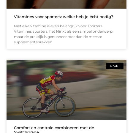
Vitamines voor sporters: welke heb je écht nodig?
Niet elke vitamine is even belangrijk voor sporters
Vitamines sporters: het klinkt als een simpel onderwerp,
maar de praktijk is genuanceerder dan de meeste
supplementenrekken
SPORT
Comfort en controle combineren met de
SwitchGrade