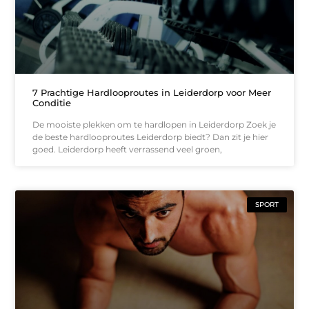
7 Prachtige Hardlooproutes in Leiderdorp voor Meer
Conditie
De mooiste plekken om te hardlopen in Leiderdorp Zoek je
de beste hardlooproutes Leiderdorp biedt? Dan zit je hier
goed. Leiderdorp heeft verrassend veel groen,
SPORT