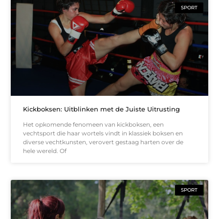
SPORT
Kickboksen: Uitblinken met de Juiste Uitrusting
Het opkomende fenomeen van kickboksen, een
vechtsport die haar wortels vindt in klassiek boksen en
diverse vechtkunsten, verovert gestaag harten over de
hele wereld. Of
SPORT