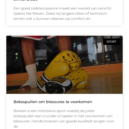
Een goed zadelaccessoire maakt een wereld van verschil
tijdens het fietsen. Zeker bij langere ritten of technisch
terrein wilt u kunnen rekenen op comfort én
SPORT
Boksspullen om blessures te voorkomen
Boksen is een intensieve sport waarbij de juiste
boksspullen een cruciale rol spelen in het voorkomen van
blessures. Handschoenen van goede kwaliteit zorgen voor
de