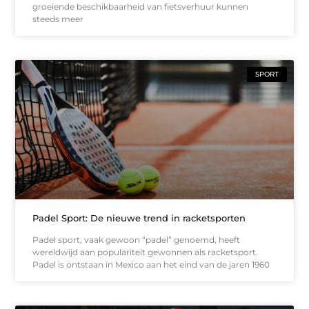
groeiende beschikbaarheid van fietsverhuur kunnen
steeds meer
SPORT
Padel Sport: De nieuwe trend in racketsporten
Padel sport, vaak gewoon “padel” genoemd, heeft
wereldwijd aan populariteit gewonnen als racketsport.
Padel is ontstaan in Mexico aan het eind van de jaren 1960