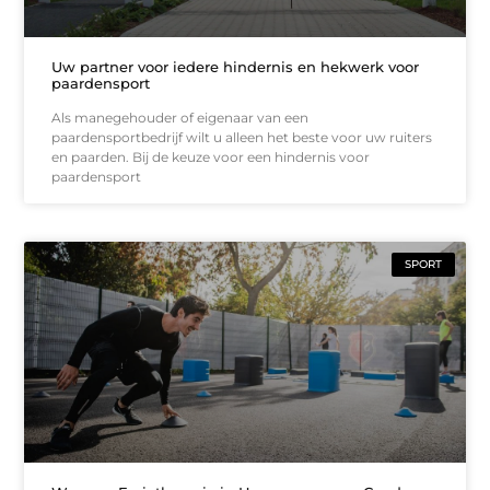
Uw partner voor iedere hindernis en hekwerk voor
paardensport
Als manegehouder of eigenaar van een
paardensportbedrijf wilt u alleen het beste voor uw ruiters
en paarden. Bij de keuze voor een hindernis voor
paardensport
SPORT