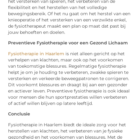
het versterken van spieren, het verbeteren van de
flexibiliteit en het herstellen van het volledige
bewegingsbereik. Of het nu gaat om het herstel van een
knieoperatie of het versterken van een verzwikte enkel,
de fysiotherapeut maakt een plan op maat dat past bij
jouw behoeften en doelen.
Preventieve Fysiotherapie voor een Gezond Lichaam
Fysiotherapie in Haarlem
is niet alleen gericht op het
verhelpen van klachten, maar ook op het voorkomen
van toekomstige blessures. Regelmatige fysiotherapie
helpt je om je houding te verbeteren, zwakke spieren te
versterken en verkeerde beweegpatronen te corrigeren.
Dit voorkomt blessures en draagt bij aan een gezonder
en actiever leven. Preventieve fysiotherapie is ook ideaal
voor mensen die hun sportprestaties willen verbeteren
of actief willen blijven op latere leeftijd.
Conclusie
Fysiotherapie in Haarlem biedt de ideale zorg voor het
herstellen van klachten, het verbeteren van je fysieke
gezondheid en het voorkomen van blessures. Met de