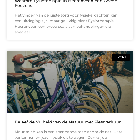
Waarom Fysiotherapie in Heerenveen een Goede
Keuze is
Het vinden van de juiste zorg voor fysieke klachten kan
een uitdaging zijn, maar gelukkig biedt Fysiotherapie
Heerenveen een breed scala aan behandelingen die
speciaal
SPORT
Beleef de Vrijheid van de Natuur met Fietsverhuur
Mountainbiken is een spannende manier om de natuur te
verkennen en jezelf fysiek uit te dagen. Dankzij de