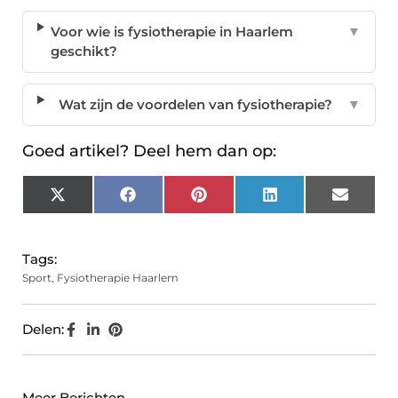
Voor wie is fysiotherapie in Haarlem
▼
geschikt?
Wat zijn de voordelen van fysiotherapie?
▼
Goed artikel? Deel hem dan op:
X
Facebook
Pinterest
LinkedIn
Email
(Twitter)
Tags:
Sport
,
Fysiotherapie Haarlem
Delen:
Meer Berichten