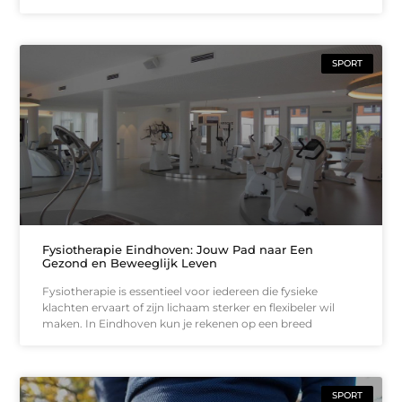
SPORT
Fysiotherapie Eindhoven: Jouw Pad naar Een
Gezond en Beweeglijk Leven
Fysiotherapie is essentieel voor iedereen die fysieke
klachten ervaart of zijn lichaam sterker en flexibeler wil
maken. In Eindhoven kun je rekenen op een breed
SPORT