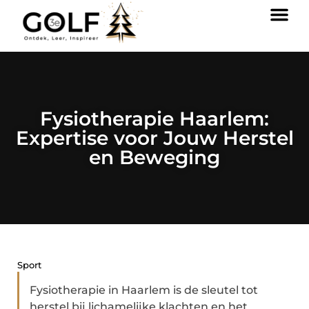
Fysiotherapie Haarlem:
Expertise voor Jouw Herstel
en Beweging
Sport
Fysiotherapie in Haarlem is de sleutel tot
herstel bij lichamelijke klachten en het