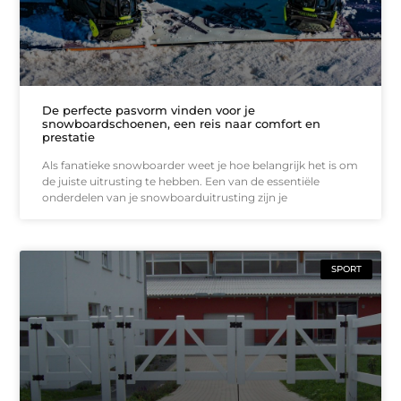
De perfecte pasvorm vinden voor je
snowboardschoenen, een reis naar comfort en
prestatie
Als fanatieke snowboarder weet je hoe belangrijk het is om
de juiste uitrusting te hebben. Een van de essentiële
onderdelen van je snowboarduitrusting zijn je
SPORT