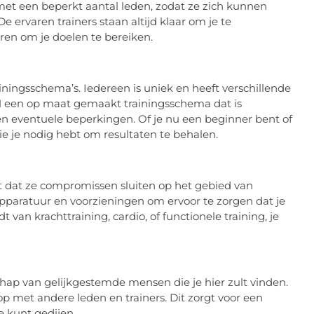
et een beperkt aantal leden, zodat ze zich kunnen
e ervaren trainers staan altijd klaar om je te
eren om je doelen te bereiken.
ainingsschema’s. Iedereen is uniek en heeft verschillende
M een op maat gemaakt trainingsschema dat is
en eventuele beperkingen. Of je nu een beginner bent of
ie je nodig hebt om resultaten te behalen.
t dat ze compromissen sluiten op het gebied van
apparatuur en voorzieningen om ervoor te zorgen dat je
 van krachttraining, cardio, of functionele training, je
p van gelijkgestemde mensen die je hier zult vinden.
p met andere leden en trainers. Dit zorgt voor een
 kunt gedijen.