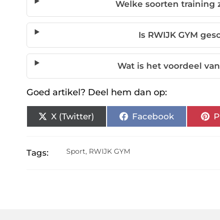
Welke soorten training 
Is RWIJK GYM gesc
Wat is het voordeel v
Goed artikel? Deel hem dan op:
X (Twitter)
Facebook
P
Sport
,
RWIJK GYM
Tags: