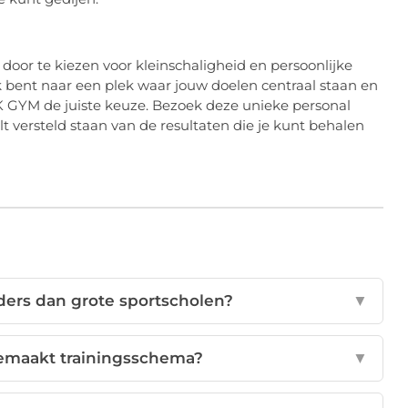
s door te kiezen voor kleinschaligheid en persoonlijke
 bent naar een plek waar jouw doelen centraal staan en
IJK GYM de juiste keuze. Bezoek deze unieke personal
ult versteld staan van de resultaten die je kunt behalen
ers dan grote sportscholen?
▼
gemaakt trainingsschema?
▼