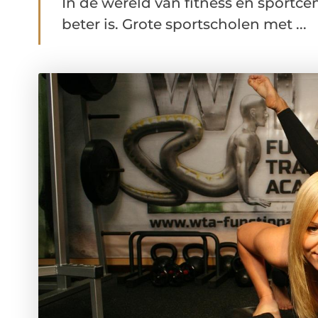
In de wereld van fitness en sportcent
beter is. Grote sportscholen met ...