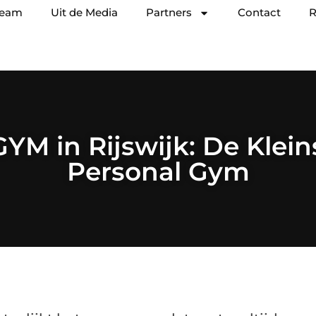
team
Uit de Media
Partners
Contact
R
YM in Rijswijk: De Klein
Personal Gym