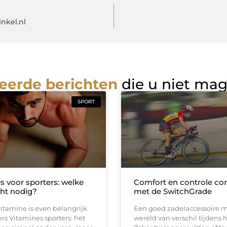
nkel.nl
eerde berichten
die u niet ma
SPORT
s voor sporters: welke
Comfort en controle c
cht nodig?
met de SwitchGrade
vitamine is even belangrijk
Een goed zadelaccessoire 
ers Vitamines sporters: het
wereld van verschil tijdens h