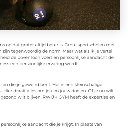
oms op dat groter altijd beter is. Grote sportscholen met
zijn tegenwoordig de norm. Maar wat als ik je vertel
igheid de boventoon voert en persoonlijke aandacht de
itness een persoonlijke ervaring wordt.
en die je gewend bent. Het is een kleinschalige
Hier draait alles om jou en jouw doelen. Of je nu wilt
n gezond wilt blijven, RWIJK GYM heeft de expertise en
rsoonlijke aandacht die je krijgt. In plaats van