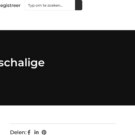
egistreer
schalige
Delen: