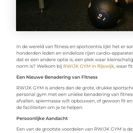
In de wereld van fitness en sportcentra lijkt het er s
honderden leden en eindeloze rijen cardio-apparaten 
dat er een andere optie is, een plek waar kleinschal
norm is? Welkom bij
RWIJK GYM in Rijswijk
, waar f
Een Nieuwe Benadering van Fitness
RWIJK GYM is anders dan de grote, drukke sportschol
personal gym met een unieke benadering van fitness. 
afvallen, spiermassa wilt opbouwen, of gewoon fit e
de faciliteiten om je te helpen.
Persoonlijke Aandacht
Een van de grootste voordelen van RWIJK GYM is de pe