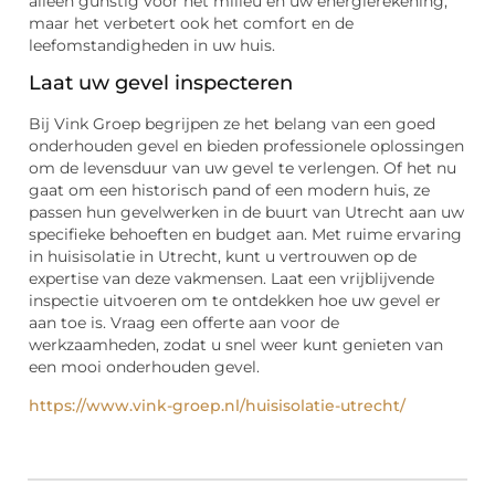
alleen gunstig voor het milieu en uw energierekening,
maar het verbetert ook het comfort en de
leefomstandigheden in uw huis.
Laat uw gevel inspecteren
Bij Vink Groep begrijpen ze het belang van een goed
onderhouden gevel en bieden professionele oplossingen
om de levensduur van uw gevel te verlengen. Of het nu
gaat om een historisch pand of een modern huis, ze
passen hun gevelwerken in de buurt van Utrecht aan uw
specifieke behoeften en budget aan. Met ruime ervaring
in huisisolatie in Utrecht, kunt u vertrouwen op de
expertise van deze vakmensen. Laat een vrijblijvende
inspectie uitvoeren om te ontdekken hoe uw gevel er
aan toe is. Vraag een offerte aan voor de
werkzaamheden, zodat u snel weer kunt genieten van
een mooi onderhouden gevel.
https://www.vink-groep.nl/huisisolatie-utrecht/