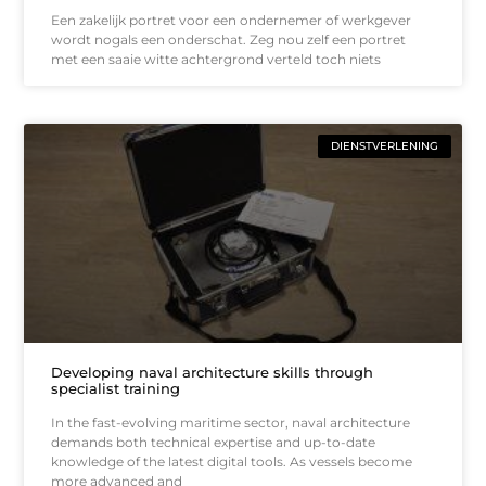
Een zakelijk portret voor een ondernemer of werkgever
wordt nogals een onderschat. Zeg nou zelf een portret
met een saaie witte achtergrond verteld toch niets
DIENSTVERLENING
Developing naval architecture skills through
specialist training
In the fast-evolving maritime sector, naval architecture
demands both technical expertise and up-to-date
knowledge of the latest digital tools. As vessels become
more advanced and