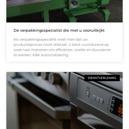
De verpakkingsspecialist die met u vooruitkijkt
Als verpakkingsspecialist weet men dat uw
productieproces nooit stilstaat. U bent voortdurend op
zoek naar manieren om efficiënter, sneller en duurzamer
te werken. K&K Automatisering
DIENSTVERLENING