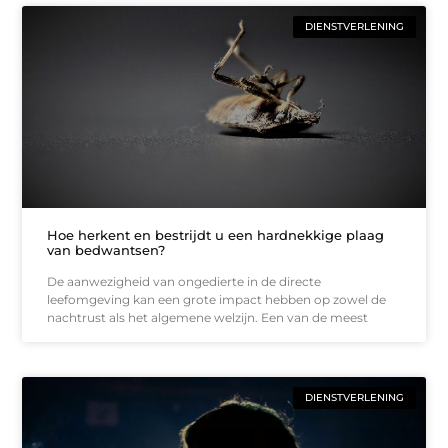
DIENSTVERLENING
Hoe herkent en bestrijdt u een hardnekkige plaag
van bedwantsen?
De aanwezigheid van ongedierte in de directe
leefomgeving kan een grote impact hebben op zowel de
nachtrust als het algemene welzijn. Een van de meest
DIENSTVERLENING