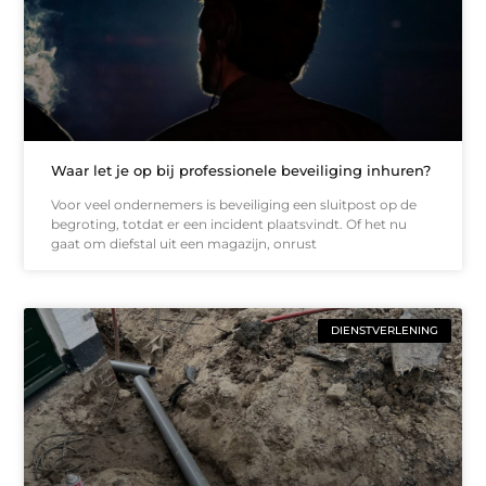
Waar let je op bij professionele beveiliging inhuren?
Voor veel ondernemers is beveiliging een sluitpost op de
begroting, totdat er een incident plaatsvindt. Of het nu
gaat om diefstal uit een magazijn, onrust
DIENSTVERLENING