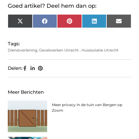
Goed artikel? Deel hem dan op:
X
Facebook
Pinterest
LinkedIn
Email
(Twitter)
Tags:
Dienstverlening
,
Gevelwerken Utrecht
,
Huisisolatie Utrecht
Delen:
Meer Berichten
Meer privacy in de tuin van Bergen op
Zoom