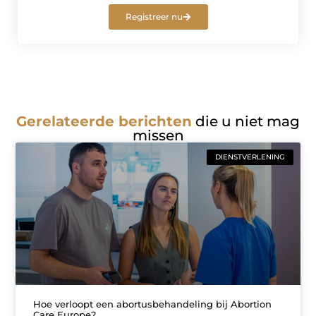
Registreer nu
Gerelateerde berichten
die u niet mag
missen
DIENSTVERLENING
Hoe verloopt een abortusbehandeling bij Abortion
Care Europe?