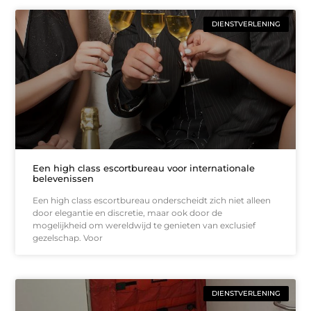
DIENSTVERLENING
Een high class escortbureau voor internationale
belevenissen
Een high class escortbureau onderscheidt zich niet alleen
door elegantie en discretie, maar ook door de
mogelijkheid om wereldwijd te genieten van exclusief
gezelschap. Voor
DIENSTVERLENING