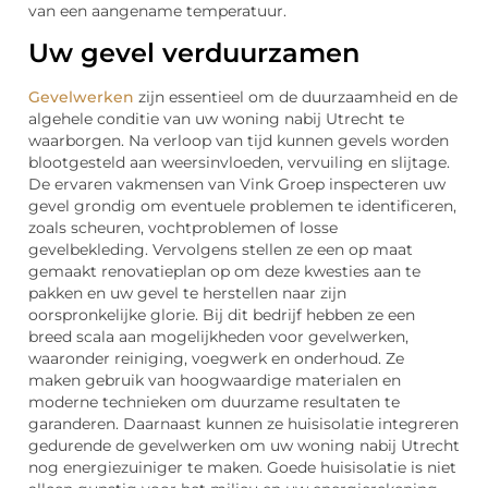
van een aangename temperatuur.
Uw gevel verduurzamen
Gevelwerken
zijn essentieel om de duurzaamheid en de
algehele conditie van uw woning nabij Utrecht te
waarborgen. Na verloop van tijd kunnen gevels worden
blootgesteld aan weersinvloeden, vervuiling en slijtage.
De ervaren vakmensen van Vink Groep inspecteren uw
gevel grondig om eventuele problemen te identificeren,
zoals scheuren, vochtproblemen of losse
gevelbekleding. Vervolgens stellen ze een op maat
gemaakt renovatieplan op om deze kwesties aan te
pakken en uw gevel te herstellen naar zijn
oorspronkelijke glorie. Bij dit bedrijf hebben ze een
breed scala aan mogelijkheden voor gevelwerken,
waaronder reiniging, voegwerk en onderhoud. Ze
maken gebruik van hoogwaardige materialen en
moderne technieken om duurzame resultaten te
garanderen. Daarnaast kunnen ze huisisolatie integreren
gedurende de gevelwerken om uw woning nabij Utrecht
nog energiezuiniger te maken. Goede huisisolatie is niet