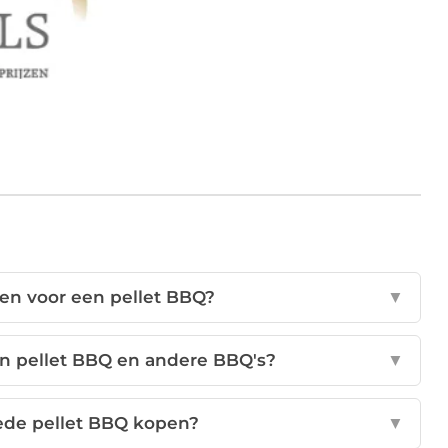
n voor een pellet BBQ?
▼
een pellet BBQ en andere BBQ's?
▼
ede pellet BBQ kopen?
▼