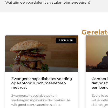
Wat zijn de voordelen van stalen binnendeuren?
Gerelat
BEDRIJVEN
Zwangerschapsdiabetes voeding
Contact 
op kantoor: lunch meenemen
datingsit
met rust
een beri
Zwangerschapsdiabetes kan
Zodra je ee
werkdagen ingewikkelder maken. Je
wil je wet
wilt goed eten, waarden serieus
dat het ge