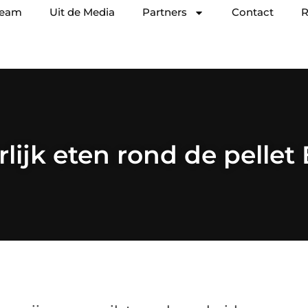
team
Uit de Media
Partners
Contact
R
lijk eten rond de pelle