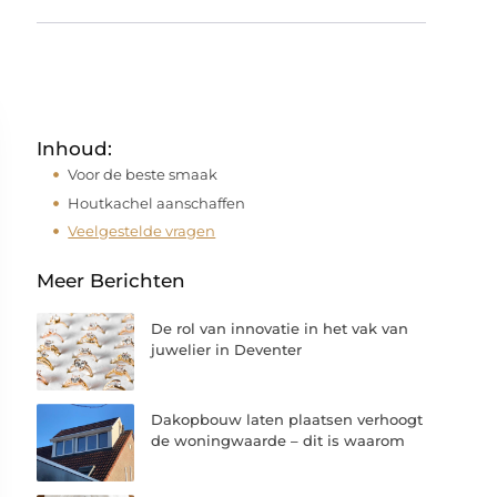
Inhoud:
Voor de beste smaak
Houtkachel aanschaffen
Veelgestelde vragen
Meer Berichten
De rol van innovatie in het vak van
juwelier in Deventer
Dakopbouw laten plaatsen verhoogt
de woningwaarde – dit is waarom