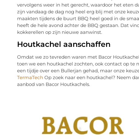
vervolgens weer in het gerecht, waardoor het eten da
zijn vandaag de dag nog heel erg blij met onze keuze
maakten tijdens de buurt BBQ heel goed in de smaak
heeft de hele avond achter de BBQ gestaan. Dat vindt h
kokkerellen op zijn nieuwe aanwinst.
Houtkachel aanschaffen
Omdat we zo tevreden waren met Bacor Houtkachels
toen we een houtkachel zochten, ook contact op te 
een tijdje over een Bullerjan gehad, maar onze keuze
TermaTech
Op zoek naar een houtkachel? Neem dan 
aanbod van Bacor Houtkachels.