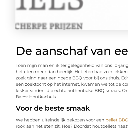
De aanschaf van ee
Toen mijn man en ik ter gelegenheid van ons 10-jarig
het eten meer dan heerlijk. Het eten had zo’n lekke
zoek ging naar een goede BBQ voor bij ons thuis. Echt
een zoektocht op het internet, kwamen we tot de conc
lekker vinden: die echte authentieke BBQ smaak. Om
Bacor Houtkachels.
Voor de beste smaak
We hebben uiteindelijk gekozen voor een
pellet BB
rook aan het eten zit. Hoe? Doordat houtpellets na