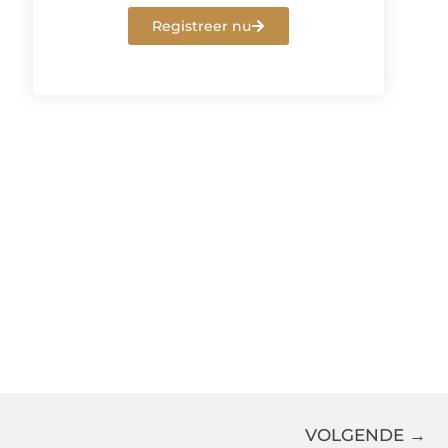
Registreer nu
VOLGENDE →