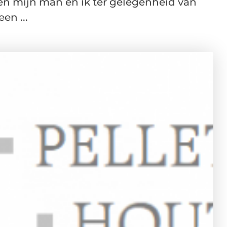
en mijn man en ik ter gelegenheid van
en ...