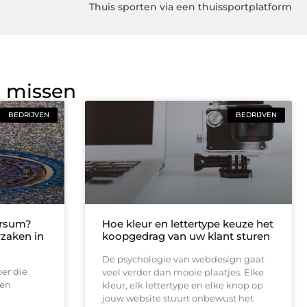
Thuis sporten via een thuissportplatform
g missen
BEDRIJVEN
BEDRIJVEN
ersum?
Hoe kleur en lettertype keuze het
rzaken in
koopgedrag van uw klant sturen
De psychologie van webdesign gaat
oer die
veel verder dan mooie plaatjes. Elke
een
kleur, elk lettertype en elke knop op
jouw website stuurt onbewust het