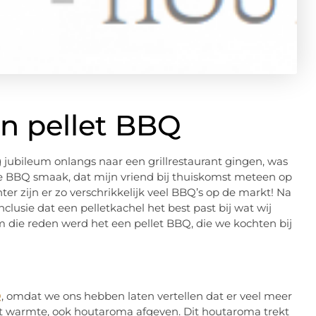
n pellet BBQ
 jubileum onlangs naar een grillrestaurant gingen, was
re BBQ smaak, dat mijn vriend bij thuiskomst meteen op
er zijn er zo verschrikkelijk veel BBQ’s op de markt! Na
lusie dat een pelletkachel het best past bij wat wij
 die reden werd het een pellet BBQ, die we kochten bij
Q
, omdat we ons hebben laten vertellen dat er veel meer
ast warmte, ook houtaroma afgeven. Dit houtaroma trekt