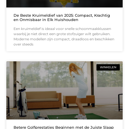
De Beste Kruimeldief van 2025: Compact, Krachtig
en Onmisbaar in Elk Huishouden
Een kruimeldief is ideaal voor snelle schoonmaakklussen
waarbij je niet direct een grote stofzuiger wilt gebruiken.
Moderne modellen zijn compact, draadloos en beschikken
over steeds
WINKELEN
Betere Golfprestaties Beginnen met de Juiste Slaap