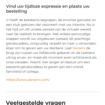
Vind uw tijdloze expressie en plaats uw
bestelling
U heeft de betekenis begrepen, de emoties gevoeld, en
een stuk gekozen dat resoneert met uw intentie. Nu is
het tijd om dit unieke sieraad van de virtuele wereld
naar de realiteit te brengen. Met enkele eenvoudige
stappen wordt uw uitgekozen sieraad, dit prachtige
gelukscadeau, zorgvuldig verpakt en naar u verzonden,
klaar om te geven aan uw dierbare. Laat
Sierami
de
brug zijn tussen uw liefdevolle gebaren en de tastbare
uiting ervan, en maak elk moment even schitterend als
onze sieraden. Wacht niet langer en besluit om een
passend gelukscadeau te geven aan een vriend,
familielid of collega.
https://www.sierami.com/
Veelgestelde vragen