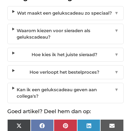
Wat maakt een gelukscadeau zo speciaal?
▼
Waarom kiezen voor sieraden als
▼
gelukscadeau?
Hoe kies ik het juiste sieraad?
▼
Hoe verloopt het bestelproces?
▼
Kan ik een gelukscadeau geven aan
▼
collega's?
Goed artikel? Deel hem dan op:
X
Facebook
Pinterest
LinkedIn
Email