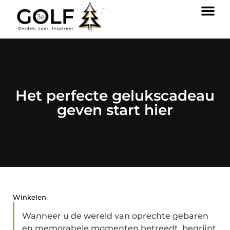
Het perfecte gelukscadeau
geven start hier
Winkelen
Wanneer u de wereld van oprechte gebaren
en memorabele momenten betreedt, begrijpt