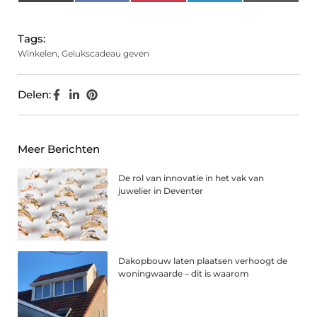
(Twitter)
Tags:
Winkelen
,
Gelukscadeau geven
Delen:
Meer Berichten
De rol van innovatie in het vak van
juwelier in Deventer
Dakopbouw laten plaatsen verhoogt de
woningwaarde – dit is waarom