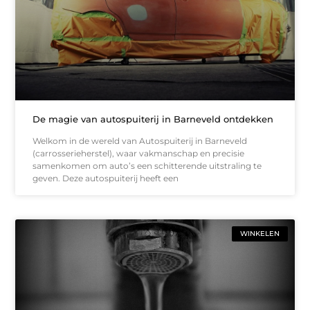
De magie van autospuiterij in Barneveld ontdekken
Welkom in de wereld van Autospuiterij in Barneveld
(carrosserieherstel), waar vakmanschap en precisie
samenkomen om auto’s een schitterende uitstraling te
geven. Deze autospuiterij heeft een
WINKELEN