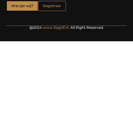
Wie zijn wij?
Registreer
@2024
www.3egolf.nl.
All Right Reserved.