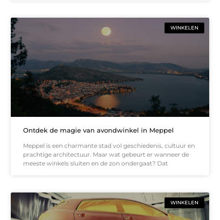
WINKELEN
Ontdek de magie van avondwinkel in Meppel
Meppel is een charmante stad vol geschiedenis, cultuur en
prachtige architectuur. Maar wat gebeurt er wanneer de
meeste winkels sluiten en de zon ondergaat? Dat
WINKELEN