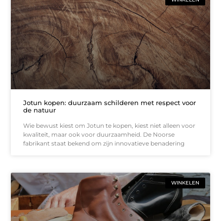
Jotun kopen: duurzaam schilderen met respect voor
de natuur
Wie bewust kiest om Jotun te kopen, kiest niet alleen voor
kwaliteit, maar ook voor duurzaamheid. De Noorse
fabrikant staat bekend om zijn innovatieve benadering
WINKELEN