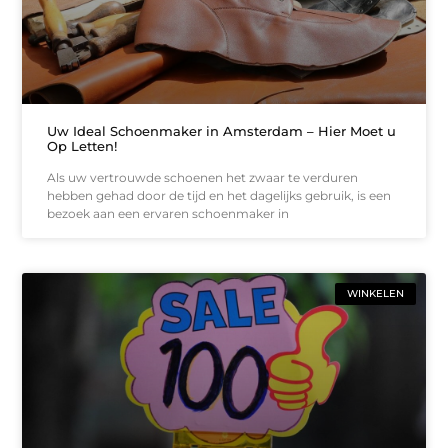
Uw Ideal Schoenmaker in Amsterdam – Hier Moet u
Op Letten!
Als uw vertrouwde schoenen het zwaar te verduren
hebben gehad door de tijd en het dagelijks gebruik, is een
bezoek aan een ervaren schoenmaker in
WINKELEN