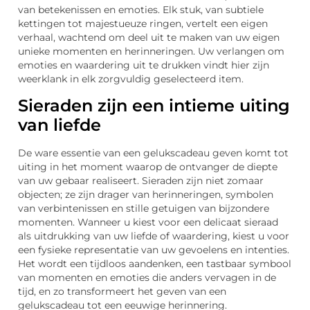
van betekenissen en emoties. Elk stuk, van subtiele
kettingen tot majestueuze ringen, vertelt een eigen
verhaal, wachtend om deel uit te maken van uw eigen
unieke momenten en herinneringen. Uw verlangen om
emoties en waardering uit te drukken vindt hier zijn
weerklank in elk zorgvuldig geselecteerd item.
Sieraden zijn een intieme uiting
van liefde
De ware essentie van een gelukscadeau geven komt tot
uiting in het moment waarop de ontvanger de diepte
van uw gebaar realiseert. Sieraden zijn niet zomaar
objecten; ze zijn drager van herinneringen, symbolen
van verbintenissen en stille getuigen van bijzondere
momenten. Wanneer u kiest voor een delicaat sieraad
als uitdrukking van uw liefde of waardering, kiest u voor
een fysieke representatie van uw gevoelens en intenties.
Het wordt een tijdloos aandenken, een tastbaar symbool
van momenten en emoties die anders vervagen in de
tijd, en zo transformeert het geven van een
gelukscadeau tot een eeuwige herinnering.