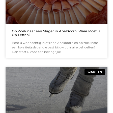
Op Zoek naar een Slager in Apeldoorn: Waar Moet U
Op Letten?
Bent u woonachtig in of rond Apeldoorn en op zoek naar
een kwaliteitsslager die past bij uw culinaire behoeften?
Dan staat u voor een belangrijke
WINKELEN