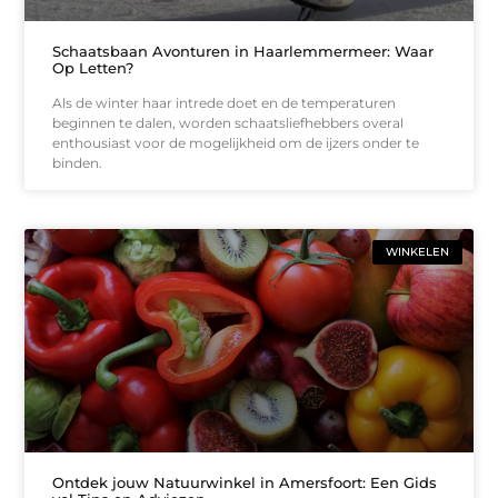
Schaatsbaan Avonturen in Haarlemmermeer: Waar
Op Letten?
Als de winter haar intrede doet en de temperaturen
beginnen te dalen, worden schaatsliefhebbers overal
enthousiast voor de mogelijkheid om de ijzers onder te
binden.
WINKELEN
Ontdek jouw Natuurwinkel in Amersfoort: Een Gids