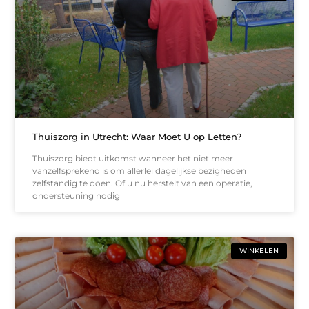
Thuiszorg in Utrecht: Waar Moet U op Letten?
Thuiszorg biedt uitkomst wanneer het niet meer
vanzelfsprekend is om allerlei dagelijkse bezigheden
zelfstandig te doen. Of u nu herstelt van een operatie,
ondersteuning nodig
WINKELEN