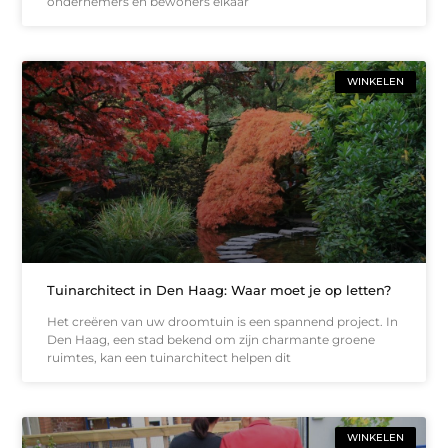
ondernemers en bewoners elkaar
WINKELEN
Tuinarchitect in Den Haag: Waar moet je op letten?
Het creëren van uw droomtuin is een spannend project. In
Den Haag, een stad bekend om zijn charmante groene
ruimtes, kan een tuinarchitect helpen dit
WINKELEN