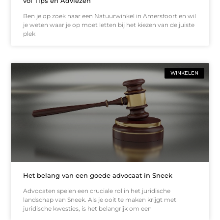
vol Tips en Adviezen
Ben je op zoek naar een Natuurwinkel in Amersfoort en wil
je weten waar je op moet letten bij het kiezen van de juiste
plek
WINKELEN
Het belang van een goede advocaat in Sneek
Advocaten spelen een cruciale rol in het juridische
landschap van Sneek. Als je ooit te maken krijgt met
juridische kwesties, is het belangrijk om een