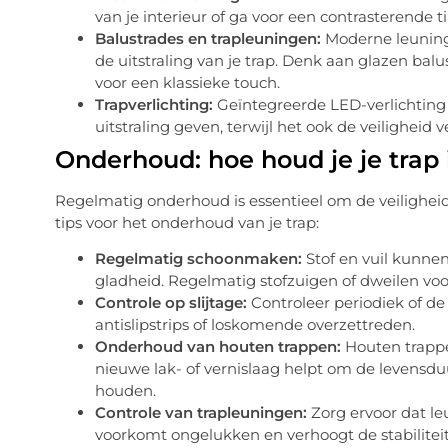
van je interieur of ga voor een contrasterende ti
Balustrades en trapleuningen:
Moderne leuning
de uitstraling van je trap. Denk aan glazen balu
voor een klassieke touch.
Trapverlichting:
Geïntegreerde LED-verlichting 
uitstraling geven, terwijl het ook de veiligheid 
Onderhoud: hoe houd je je trap 
Regelmatig onderhoud is essentieel om de veiligheid 
tips voor het onderhoud van je trap:
Regelmatig schoonmaken:
Stof en vuil kunnen
gladheid. Regelmatig stofzuigen of dweilen voo
Controle op slijtage:
Controleer periodiek of de 
antislipstrips of loskomende overzettreden.
Onderhoud van houten trappen:
Houten trappen
nieuwe lak- of vernislaag helpt om de levensduu
houden.
Controle van trapleuningen:
Zorg ervoor dat le
voorkomt ongelukken en verhoogt de stabiliteit