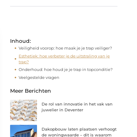
Inhoud:
Veiligheid voorop: hoe maak je je trap veiliger?
Esthetiek: hoe verbeter je de uitstraling van je
trap?
Onderhoud: hoe houd je je trap in topconditie?
Veelgestelde vragen
Meer Berichten
De rol van innovatie in het vak van
juwelier in Deventer
Dakopbouw laten plaatsen verhoogt
de woningwaarde – dit is waarom