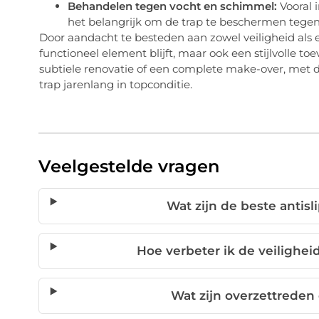
Behandelen tegen vocht en schimmel:
Vooral 
het belangrijk om de trap te beschermen tege
Door aandacht te besteden aan zowel veiligheid als es
functioneel element blijft, maar ook een stijlvolle toe
subtiele renovatie of een complete make-over, met d
trap jarenlang in topconditie.
Veelgestelde vragen
Wat zijn de beste antis
Hoe verbeter ik de veilighei
Wat zijn overzettreden