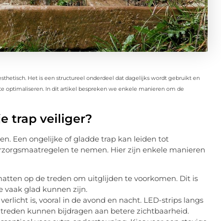
esthetisch. Het is een structureel onderdeel dat dagelijks wordt gebruikt en
n te optimaliseren. In dit artikel bespreken we enkele manieren om de
e trap veiliger?
pen. Een ongelijke of gladde trap kan leiden tot
oorzorgsmaatregelen te nemen. Hier zijn enkele manieren
 -matten op de treden om uitglijden te voorkomen. Dit is
e vaak glad kunnen zijn.
verlicht is, vooral in de avond en nacht. LED-strips langs
 treden kunnen bijdragen aan betere zichtbaarheid.