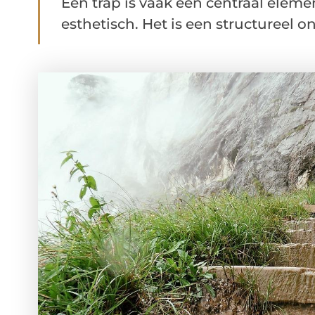
Een trap is vaak een centraal elemen
esthetisch. Het is een structureel on