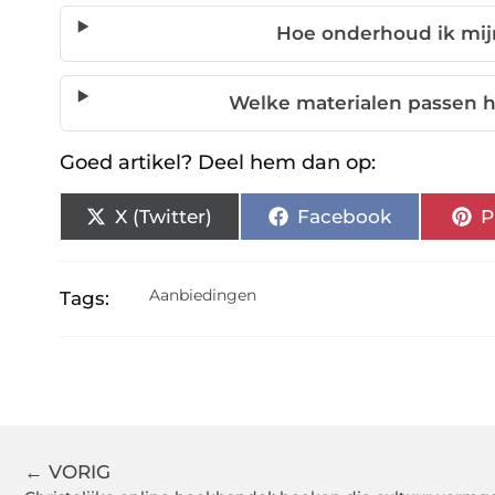
Hoe onderhoud ik mij
Welke materialen passen h
Goed artikel? Deel hem dan op:
X (Twitter)
Facebook
P
Aanbiedingen
Tags:
← VORIG