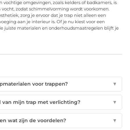
in vochtige omgevingen, zoals kelders of badkamers, is
n vocht, zodat schimmelvorming wordt voorkomen.
thetiek, zorg je ervoor dat je trap niet alleen een
voeging aan je interieur is. Of je nu kiest voor een
e juiste materialen en onderhoudsmaatregelen blijft je
lipmaterialen voor trappen?
▼
d van mijn trap met verlichting?
▼
 en wat zijn de voordelen?
▼