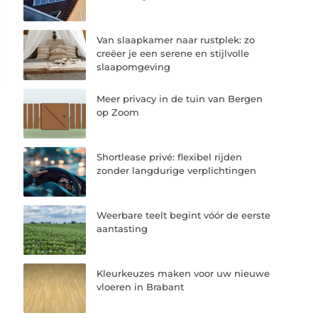
Van slaapkamer naar rustplek: zo
creëer je een serene en stijlvolle
slaapomgeving
Meer privacy in de tuin van Bergen
op Zoom
Shortlease privé: flexibel rijden
zonder langdurige verplichtingen
Weerbare teelt begint vóór de eerste
aantasting
Kleurkeuzes maken voor uw nieuwe
vloeren in Brabant