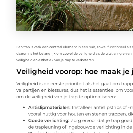
Een trap is vaak een centraal element in een huis, zowel functioneel als 
daarom is het belangrijk om zowel de veiligheid als de uitstraling erva
veiligheid en esthetiek van je trap te verbeteren.
Veiligheid voorop: hoe maak je j
Veiligheid is de eerste prioriteit als het gaat om trap
valpartijen en blessures, dus het is essentieel om v
om de veiligheid van je trap te optimaliseren:
Antislipmaterialen:
Installeer antislipstrips of
vooral nuttig voor houten en stenen trappen, di
Goede verlichting:
Zorg ervoor dat je trap goed 
de trapleuning of ingebouwde verlichting in de