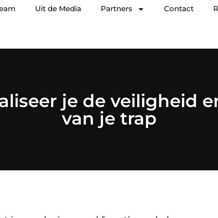
team
Uit de Media
Partners
Contact
R
liseer je de veiligheid e
van je trap