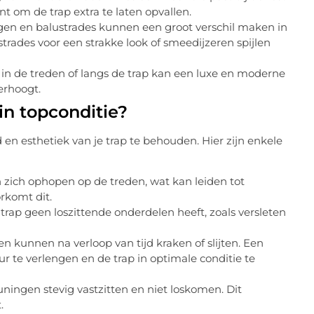
nt om de trap extra te laten opvallen.
en en balustrades kunnen een groot verschil maken in
strades voor een strakke look of smeedijzeren spijlen
in de treden of langs de trap kan een luxe en moderne
verhoogt.
in topconditie?
en esthetiek van je trap te behouden. Hier zijn enkele
 zich ophopen op de treden, wat kan leiden tot
rkomt dit.
trap geen loszittende onderdelen heeft, zoals versleten
 kunnen na verloop van tijd kraken of slijten. Een
r te verlengen en de trap in optimale conditie te
uningen stevig vastzitten en niet loskomen. Dit
.