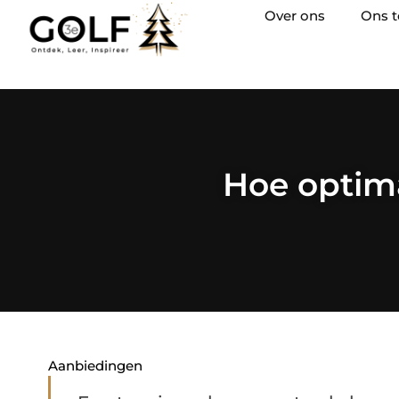
Over ons
Ons 
Hoe optima
Aanbiedingen